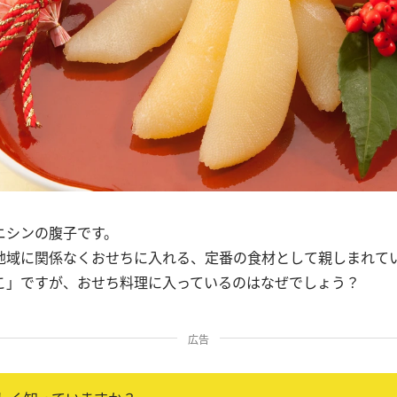
ニシンの腹子です。
地域に関係なくおせちに入れる、定番の食材として親しまれて
こ」ですが、おせち料理に入っているのはなぜでしょう？
広告