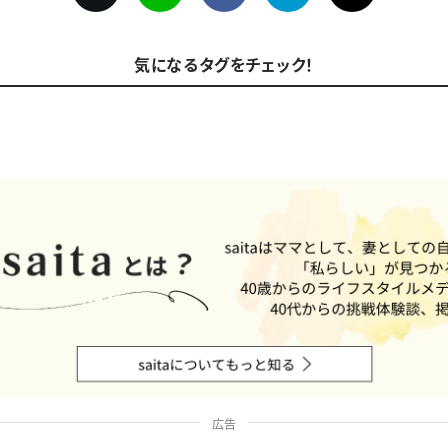
気になるタグをチェック！
広告