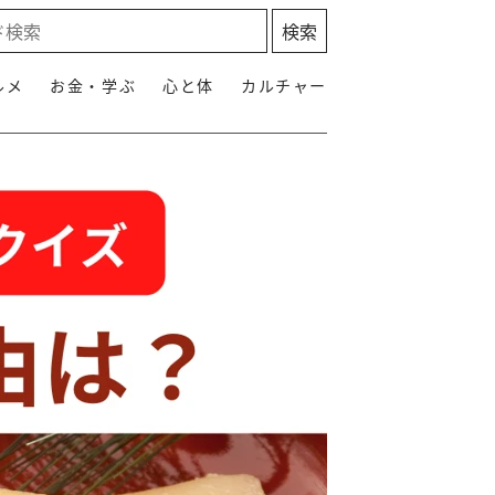
ルメ
お金・学ぶ
心と体
カルチャー