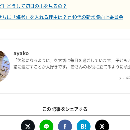
ズ】どうして初日の出を見るの？
せちに「海老」を入れる理由は？＃40代の新常識向上委員会
ayako
「笑顔になるように」を大切に毎日を過ごしています。 子ども
緒に過ごすことが大好きです。 皆さんのお役に立てるように頑
この
この記事をシェアする