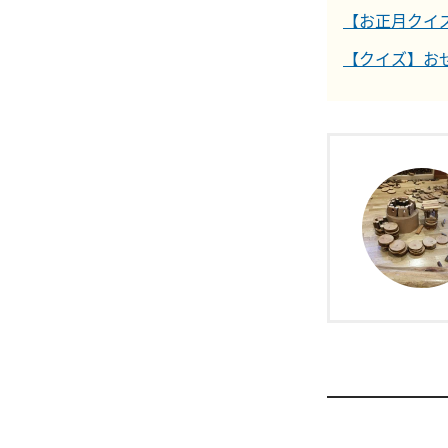
【お正月クイ
【クイズ】お