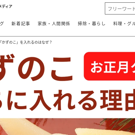
メディア
グ
新着記事
家族・人間関係
掃除・暮らし
料理・グ
「かずのこ」を入れるのはなぜ？