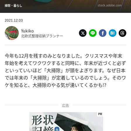
stock.adobe.com
掃除・暮らし
2021.12.03
Yukiko
北欧式整理収納プランナー
今年も12月を残すのみとなりました。クリスマスや年末
年始を考えてワクワクすると同時に、年末が近づくと必ず
といっていいほど「大掃除」が頭をよぎります。なぜ日本
では年末の「大掃除」が定着しているのでしょう。そのワ
ケを知ると、大掃除のやる気が湧いてくるかも!?
広告