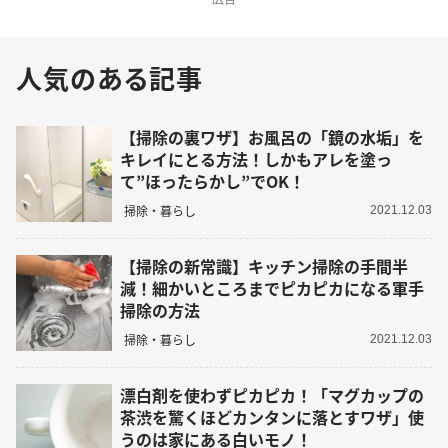
人気のある記事
【掃除の裏ワザ】お風呂の「鏡の水垢」を
キレイにとる方法！しかもアレを塗っ
て”ほったらかし”でOK！
掃除・暮らし
2021.12.03
【掃除の新常識】キッチン掃除の手間半
減！細かいところまでピカピカになる軍手
掃除の方法
掃除・暮らし
2021.12.03
漂白剤を使わずピカピカ！「マグカップの
茶渋を驚くほどカンタンに落とすワザ」使
うのは家にある白いモノ！