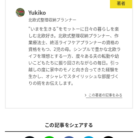
著者
Yukiko
北欧式整理収納プランナー
"いまを生きる"をモットーに日々の暮らしを楽
しむ北欧好き。北欧式整理収納プランナー、作
業療法士、終活ライフケアプランナーの資格の
資格をもつ、2児の母。シンプルで豊かな北欧ラ
イフを理想とする一方、度々ある夫の転勤や幼
いこどもたちに振り回されながらの毎日。引っ
越しの度に家中のモノと向き合ってきた経験を
生かし、オシャレでスタイリッシュな部屋づく
りの術をお伝えします。
この著者の記事をみる
この記事をシェアする