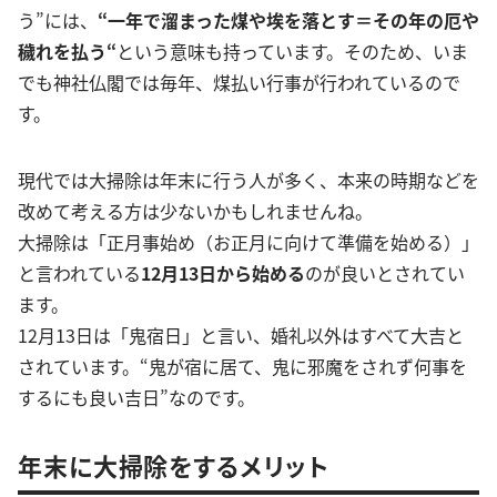
う”には、
“一年で溜まった煤や埃を落とす＝その年の厄や
穢れを払う“
という意味も持っています。そのため、いま
でも神社仏閣では毎年、煤払い行事が行われているので
す。
現代では大掃除は年末に行う人が多く、本来の時期などを
改めて考える方は少ないかもしれませんね。
大掃除は「正月事始め（お正月に向けて準備を始める）」
と言われている
12月13日から始める
のが良いとされてい
ます。
12月13日は「鬼宿日」と言い、婚礼以外はすべて大吉と
されています。“鬼が宿に居て、鬼に邪魔をされず何事を
するにも良い吉日”なのです。
年末に大掃除をするメリット