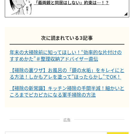
「義両親と同居はしない」約束は…！？
次に読まれている３記事
年末の大掃除前に知ってほしい！“効率的な片付けの
すすめかた”＃整理収納アドバイザー直伝
【掃除の裏ワザ】お風呂の「鏡の水垢」をキレイにと
る方法！しかもアレを塗って”ほったらかし”でOK！
【掃除の新常識】キッチン掃除の手間半減！細かいと
ころまでピカピカになる軍手掃除の方法
広告