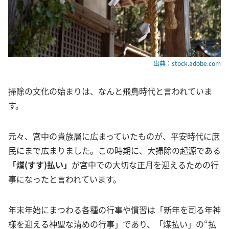
出典：stock.adobe.com
掃除の文化の始まりは、なんと飛鳥時代と言われていま
す。
元々、宮中の貴族層に広まっていたものが、平安時代に庶
民にまで広まりました。この時期に、大掃除の起源である
「煤(すす)払い」
が宮中での大切な正月を迎えるための行
事になったと言われています。
年末年始にまつわる各種の行事や慣習は「新年を司る年神
様を迎える神聖な清めの行事」であり、「煤払い」の“払