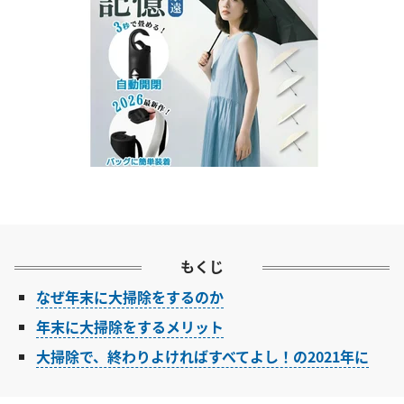
もくじ
なぜ年末に大掃除をするのか
年末に大掃除をするメリット
大掃除で、終わりよければすべてよし！の2021年に