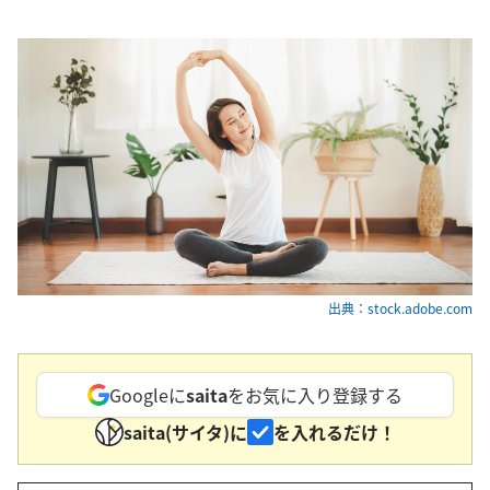
出典：stock.adobe.com
Googleに
saita
をお気に入り登録する
saita(サイタ)に
を入れるだけ！