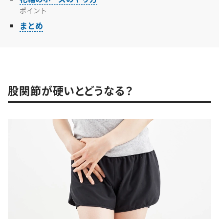
ポイント
まとめ
股関節が硬いとどうなる？