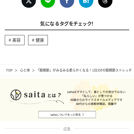
気になるタグをチェック！
美容
健康
TOP
心と体
「股関節」がみるみる柔らかくなる！1日3分の股関節ストレッチ
広告