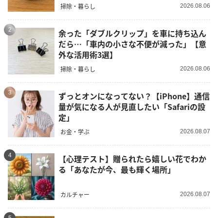
掃除・暮らし
2026.08.06
2
余った「ダブルクリップ」を車に持ち込ん
だら…「車内の小さな不便が減った」【意
外な活用術3選】
掃除・暮らし
2026.08.06
3
ずっとオンになってない？【iPhone】通信
量が気になる人が見直したい「Safariの設
定」
お金・学ぶ
2026.08.07
4
【心理テスト】贈られたら嬉しい花でわか
る「あなたが今、最も輝く場所」
カルチャー
2026.08.07
5