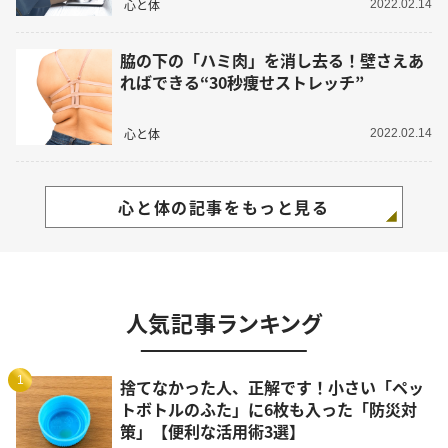
心と体
2022.02.14
脇の下の「ハミ肉」を消し去る！壁さえあ
ればできる“30秒痩せストレッチ”
心と体
2022.02.14
心と体の記事をもっと見る
人気記事ランキング
1
捨てなかった人、正解です！小さい「ペッ
トボトルのふた」に6枚も入った「防災対
策」【便利な活用術3選】