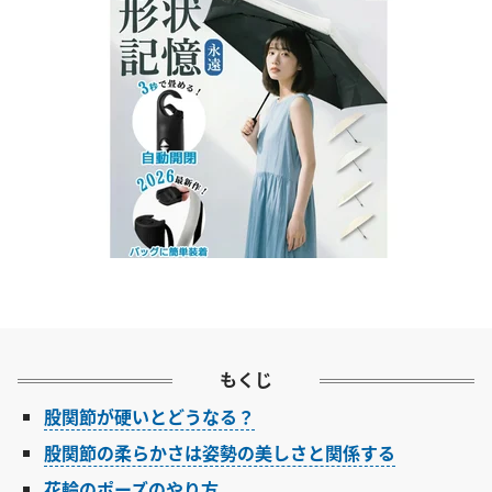
もくじ
股関節が硬いとどうなる？
股関節の柔らかさは姿勢の美しさと関係する
花輪のポーズのやり方