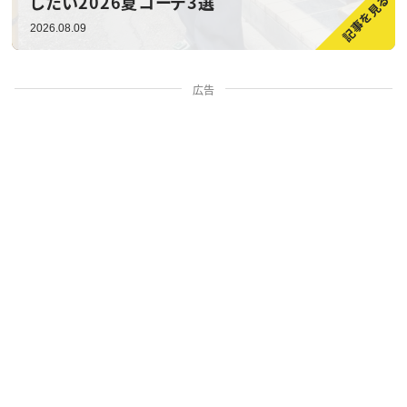
したい2026夏コーデ3選
2026.08.09
広告
家族・人間関係
掃除・暮らし