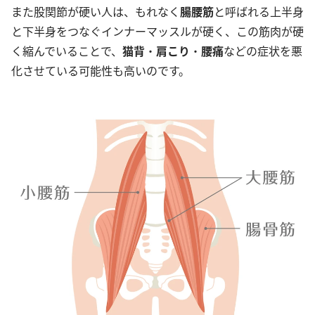
また股関節が硬い人は、もれなく
腸腰筋
と呼ばれる上半身
と下半身をつなぐインナーマッスルが硬く、この筋肉が硬
く縮んでいることで、
猫背
・
肩こり
・
腰痛
などの症状を悪
化させている可能性も高いのです。