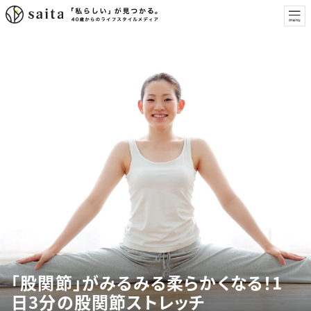
「股関節」がみるみる柔らかくなる！1
日3分の股関節ストレッチ