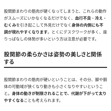
股関節まわりの筋肉が硬くなってしまうと、これらの動作
がスムーズにいかなくなるだけでなく、
血行不良
・
冷え
・
むくみ
を引き起こして外見だけでなく
身体の内側にも不
調が現れやすくなります
。とくにデスクワークが多く、座
りっぱなしの体勢が多いという方は注意が必要です。
股関節の柔らかさは姿勢の美しさと関係
する
股関節まわりの筋肉が硬いということは、その分、脚や胴
体の可動域が狭くなり動きも小さくなりやすいというこ
と。
身体の動きが制限されることで、代謝が下がって太り
やすくなる
ことも考えられます。