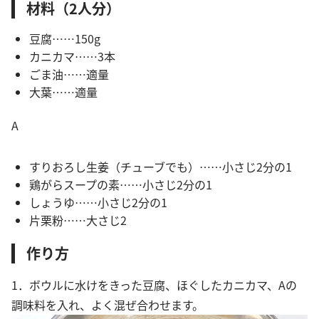
材料（2人分）
豆腐……150g
カニカマ……3本
ごま油……適量
大葉……適量
A
すりおろし生姜（チューブでも）……小さじ2分の1
鶏がらスープの素……小さじ2分の1
しょうゆ……小さじ2分の1
片栗粉……大さじ2
作り方
1．ボウルに水けをきった豆腐、ほぐしたカニカマ、Aの
調味料を入れ、よく混ぜ合わせます。