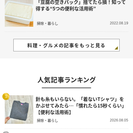
「豆腐の空きパック」捨てたら損！知って
得する“5つの便利な活用術”
掃除・暮らし
2022.08.19
料理・グルメの記事をもっと見る
人気記事ランキング
1
針も糸もいらない。「着ないTシャツ」を
かぶせてみたら…「慣れたら15秒くらい」
【便利な活用術】
掃除・暮らし
2026.08.05