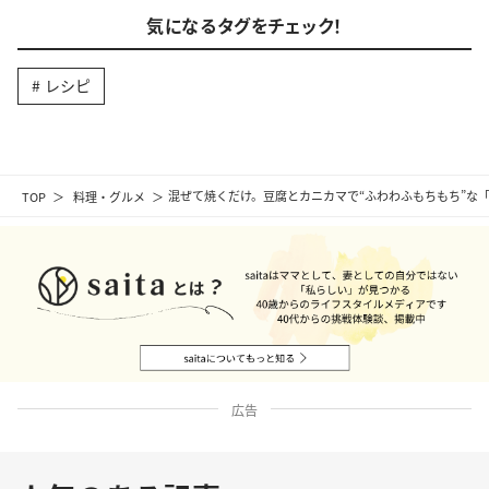
気になるタグをチェック！
レシピ
TOP
料理・グルメ
混ぜて焼くだけ。豆腐とカニカマで“ふわわふもちもち”な
広告