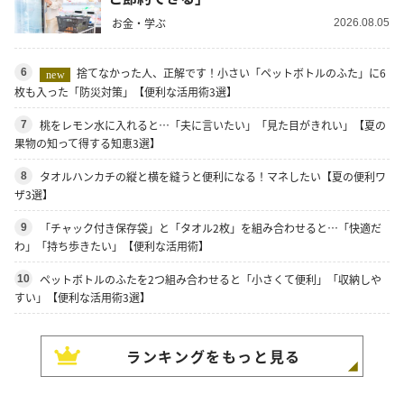
お金・学ぶ
2026.08.05
捨てなかった人、正解です！小さい「ペットボトルのふた」に6
6
new
枚も入った「防災対策」【便利な活用術3選】
桃をレモン水に入れると…「夫に言いたい」「見た目がきれい」【夏の
7
果物の知って得する知恵3選】
タオルハンカチの縦と横を縫うと便利になる！マネしたい【夏の便利ワ
8
ザ3選】
「チャック付き保存袋」と「タオル2枚」を組み合わせると…「快適だ
9
わ」「持ち歩きたい」【便利な活用術】
ペットボトルのふたを2つ組み合わせると「小さくて便利」「収納しや
10
すい」【便利な活用術3選】
ランキングをもっと見る