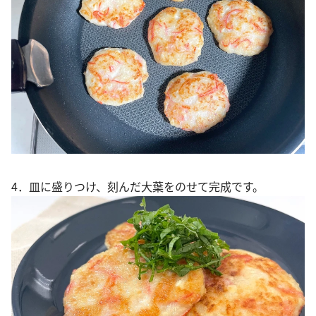
4．皿に盛りつけ、刻んだ大葉をのせて完成です。