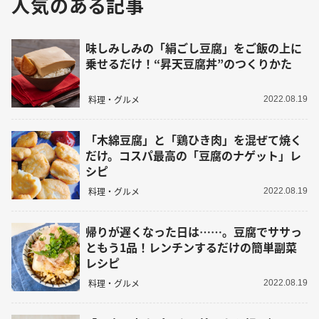
人気のある記事
味しみしみの「絹ごし豆腐」をご飯の上に
乗せるだけ！“昇天豆腐丼”のつくりかた
料理・グルメ
2022.08.19
「木綿豆腐」と「鶏ひき肉」を混ぜて焼く
だけ。コスパ最高の「豆腐のナゲット」レ
シピ
料理・グルメ
2022.08.19
帰りが遅くなった日は……。豆腐でササっ
ともう1品！レンチンするだけの簡単副菜
レシピ
料理・グルメ
2022.08.19