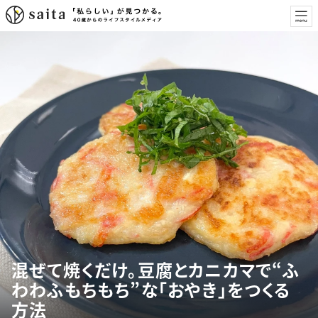
混ぜて焼くだけ。豆腐とカニカマで“ふ
わわふもちもち”な「おやき」をつくる
方法