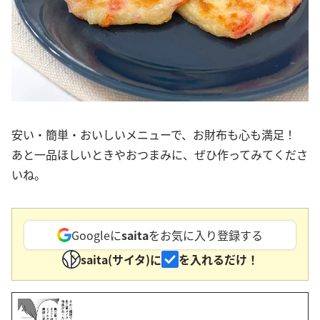
安い・簡単・おいしいメニューで、お財布も心も満足！
あと一品ほしいときやおつまみに、ぜひ作ってみてくださ
いね。
Googleに
saita
をお気に入り登録する
saita(サイタ)に
を入れるだけ！