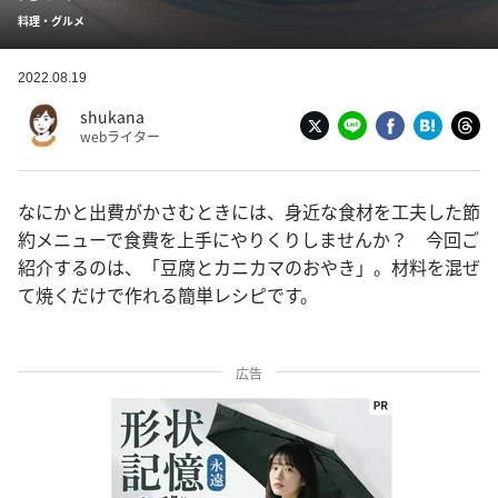
料理・グルメ
2022.08.19
shukana
webライター
なにかと出費がかさむときには、身近な食材を工夫した節
約メニューで食費を上手にやりくりしませんか？ 今回ご
紹介するのは、「豆腐とカニカマのおやき」。材料を混ぜ
て焼くだけで作れる簡単レシピです。
広告