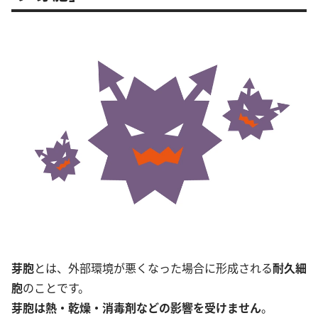
芽胞
とは、外部環境が悪くなった場合に形成される
耐久細
胞
のことです。
芽胞は熱・乾燥・消毒剤などの影響を受けません
。