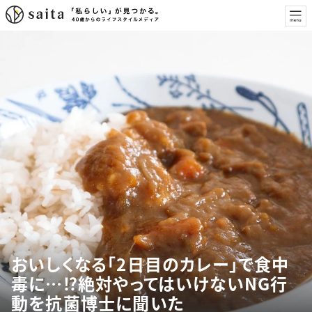
おいしくなる「2日目のカレー」で食中
毒に…⁉絶対やってはいけないNG行
動を抗菌博士に聞いた