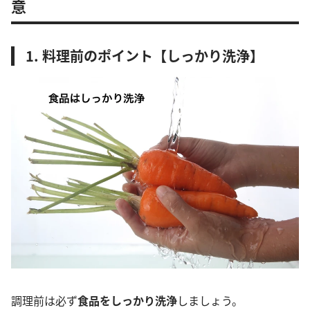
意
1. 料理前のポイント【しっかり洗浄】
調理前は必ず
食品をしっかり洗浄
しましょう。