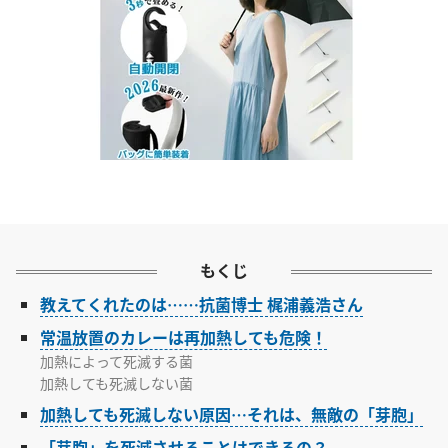
もくじ
教えてくれたのは……抗菌博士 梶浦義浩さん
常温放置のカレーは再加熱しても危険！
加熱によって死滅する菌
加熱しても死滅しない菌
加熱しても死滅しない原因…それは、無敵の「芽胞」
「芽胞」を死滅させることはできるの？