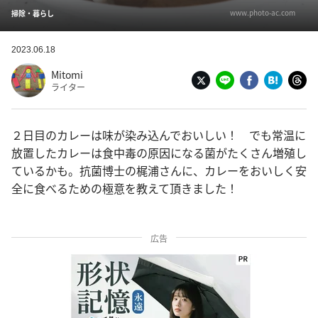
www.photo-ac.com
掃除・暮らし
2023.06.18
Mitomi
ライター
２日目のカレーは味が染み込んでおいしい！ でも常温に
放置したカレーは食中毒の原因になる菌がたくさん増殖し
ているかも。抗菌博士の梶浦さんに、カレーをおいしく安
全に食べるための極意を教えて頂きました！
広告