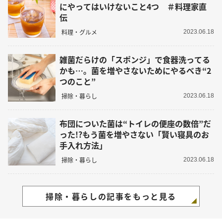
にやってはいけないこと4つ ＃料理家直
伝
料理・グルメ
2023.06.18
雑菌だらけの「スポンジ」で食器洗ってる
かも…。菌を増やさないためにやるべき“2
つのこと”
掃除・暮らし
2023.06.18
布団についた菌は“トイレの便座の数倍”だ
った!?もう菌を増やさない「賢い寝具のお
手入れ方法」
掃除・暮らし
2023.06.18
掃除・暮らしの記事をもっと見る