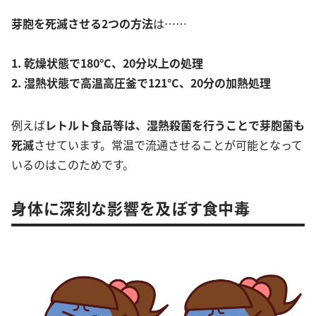
芽胞を死滅させる2つの方法
は……
1. 乾燥状態で180°C、20分以上の処理
2. 湿熱状態で高温高圧釜で121°C、20分の加熱処理
例えば
レトルト食品等は、湿熱殺菌を行うことで芽胞菌も
死滅
させています。常温で流通させることが可能となって
いるのはこのためです。
身体に深刻な影響を及ぼす食中毒