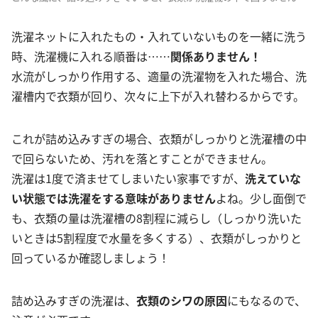
洗濯ネットに入れたもの・入れていないものを一緒に洗う
時、洗濯機に入れる順番は……
関係ありません！
水流がしっかり作用する、適量の洗濯物を入れた場合、洗
濯槽内で衣類が回り、次々に上下が入れ替わるからです。
これが詰め込みすぎの場合、衣類がしっかりと洗濯槽の中
で回らないため、汚れを落とすことができません。
洗濯は1度で済ませてしまいたい家事ですが、
洗えていな
い状態では洗濯をする意味がありません
よね。少し面倒で
も、衣類の量は洗濯槽の8割程に減らし（しっかり洗いた
いときは5割程度で水量を多くする）、衣類がしっかりと
回っているか確認しましょう！
詰め込みすぎの洗濯は、
衣類のシワの原因
にもなるので、