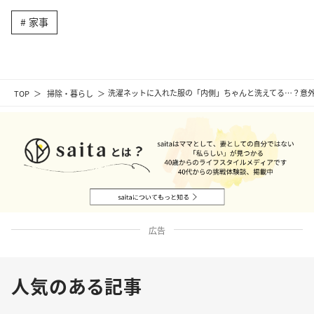
家事
TOP
掃除・暮らし
洗濯ネットに入れた服の「内側」ちゃんと洗えてる…？意外
広告
人気のある記事