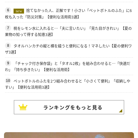
捨てなかった人、正解です！小さい「ペットボトルのふた」に6
6
new
枚も入った「防災対策」【便利な活用術3選】
桃をレモン水に入れると…「夫に言いたい」「見た目がきれい」【夏の
7
果物の知って得する知恵3選】
タオルハンカチの縦と横を縫うと便利になる！マネしたい【夏の便利ワ
8
ザ3選】
「チャック付き保存袋」と「タオル2枚」を組み合わせると…「快適だ
9
わ」「持ち歩きたい」【便利な活用術】
ペットボトルのふたを2つ組み合わせると「小さくて便利」「収納しや
10
すい」【便利な活用術3選】
ランキングをもっと見る