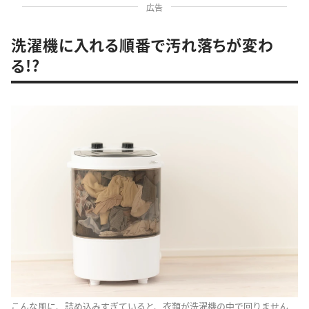
広告
洗濯機に入れる順番で汚れ落ちが変わ
る!?
こんな風に、詰め込みすぎていると、衣類が洗濯機の中で回りません