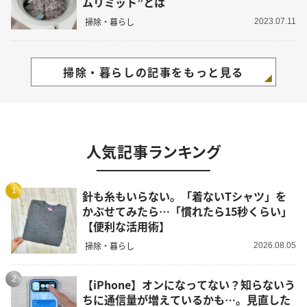
ムリミット”とは
掃除・暮らし
2023.07.11
掃除・暮らしの記事をもっと見る
人気記事ランキング
1
針も糸もいらない。「着ないTシャツ」を
かぶせてみたら…「慣れたら15秒くらい」
【便利な活用術】
掃除・暮らし
2026.08.05
2
【iPhone】オンになってない？知らないう
ちに通信量が増えているかも…。見直した