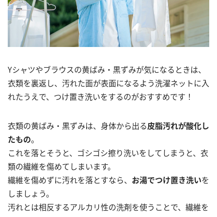
Yシャツやブラウスの黄ばみ・黒ずみが気になるときは、
衣類を裏返し、汚れた面が表面になるよう洗濯ネットに入
れたうえで、つけ置き洗いをするのがおすすめです！
衣類の黄ばみ・黒ずみは、身体から出る
皮脂汚れが酸化し
たもの
。
これを落とそうと、ゴシゴシ擦り洗いをしてしまうと、衣
類の繊維を傷めてしまいます。
繊維を傷めずに汚れを落とすなら、
お湯でつけ置き洗い
を
しましょう。
汚れとは相反するアルカリ性の洗剤を使うことで、繊維を