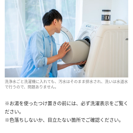
洗浄水ごと洗濯機に入れても、汚水はそのまま排水され、洗いは水道水
で行うので、問題ありません。
※お湯を使ったつけ置きの前には、必ず洗濯表示をご覧く
ださい。
※色落ちしないか、目立たない箇所でご確認ください。