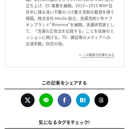
立ち上げ、EC 事業を展開。2013～2015 年NY 在
住中に揉み洗い不要のつけ置き洗剤の着想を得て
帰国。株式会社 Heulie 設立。洗濯洗剤と布ナプ
キンブランド”Rinenna”を展開。洗濯研究家とし
て、「洗濯の正攻法を伝授する」ことを自身のミ
ッションに掲げる。TV、雑誌等のメディアへの
出演多数。四児の母。
この著者の記事をみる
この記事をシェアする
気になるタグをチェック！