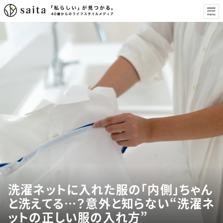
洗濯ネットに入れた服の「内側」ちゃん
と洗えてる…？意外と知らない“洗濯ネ
ットの正しい服の入れ方”