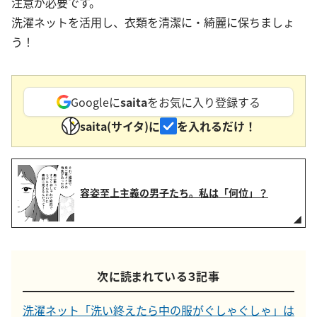
注意が必要です。
洗濯ネットを活用し、衣類を清潔に・綺麗に保ちましょ
う！
Googleに
saita
をお気に入り登録する
saita(サイタ)に
を入れるだけ！
容姿至上主義の男子たち。私は「何位」？
次に読まれている３記事
洗濯ネット「洗い終えたら中の服がぐしゃぐしゃ」は