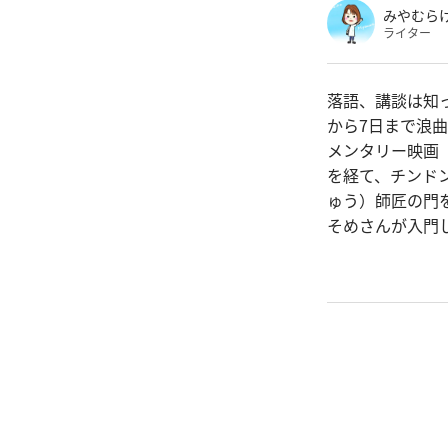
みやむら
ライター
落語、講談は知
から7日まで浪
メンタリー映画
を経て、チンド
ゅう）師匠の門
そめさんが入門