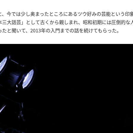
と、今では少し奥まったところにあるツウ好みの芸能という印
本三大話芸」として古くから親しまれ、昭和初期には圧倒的な
ったと聞いて、2013年の入門までの話を続けてもらった。