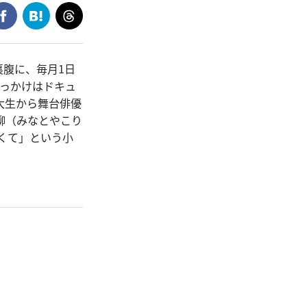
腹に、毎月1日
きっかけはドキュ
大生から舞台俳優
柳（みなとやこり
くて」という小