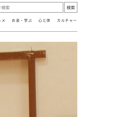
ルメ
お金・学ぶ
心と体
カルチャー