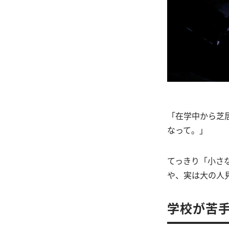
「在学中から芝
なって。」
てっきり「小さ
や、実は大の人
学校が苦手