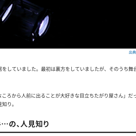
出典：
居をしていました。最初は裏方をしていましたが、そのうち舞
なころから人前に出ることが大好きな目立ちたがり屋さん」だ
見知り。
…の、人見知り