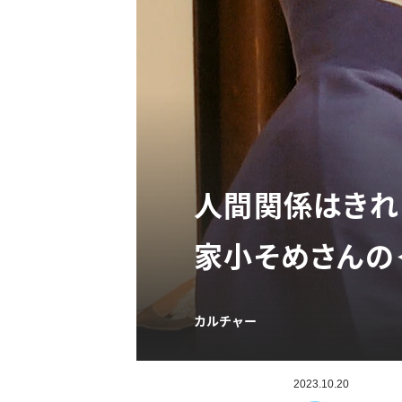
人間関係はきれ
家小そめさんの＜It
カルチャー
2023.10.20