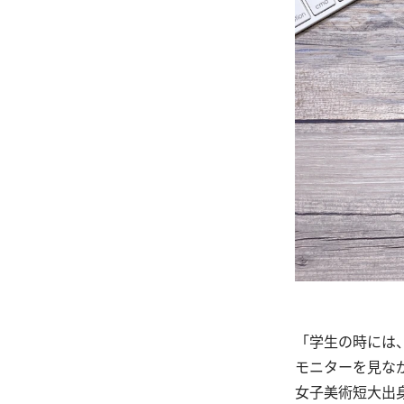
「学生の時には
モニターを見な
女子美術短大出