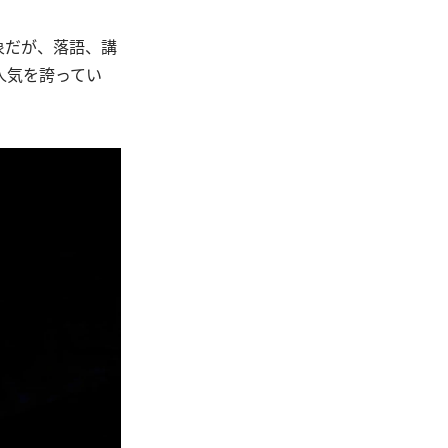
象だが、落語、講
人気を誇ってい