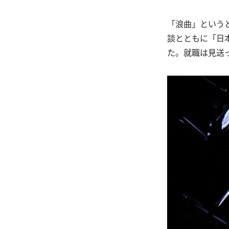
「浪曲」という
談とともに「日
た。就職は見送