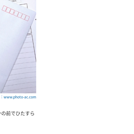
www.photo-ac.com
ンの前でひたすら