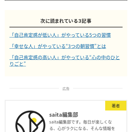
次に読まれている３記事
「自己肯定感が低い人」がやっている5つの習慣
「幸せな人」がやっている“3つの朝習慣”とは
「自己肯定感の高い人」がやっている“心の中のひと
りごと”
広告
著者
saita編集部
saita編集部です。毎日が楽しくな
る、心がラクになる、そんな情報を