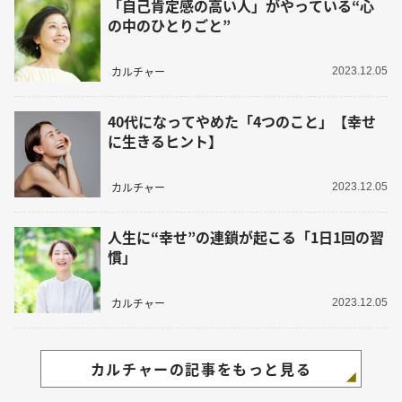
「自己肯定感の高い人」がやっている“心
の中のひとりごと”
カルチャー
2023.12.05
40代になってやめた「4つのこと」【幸せ
に生きるヒント】
カルチャー
2023.12.05
人生に“幸せ”の連鎖が起こる「1日1回の習
慣」
カルチャー
2023.12.05
カルチャーの記事をもっと見る