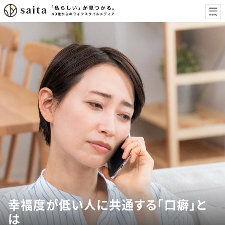
幸福度が低い人に共通する「口癖」と
は