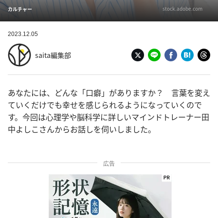
stock.adobe.com
カルチャー
2023.12.05
saita編集部
あなたには、どんな「口癖」がありますか？ 言葉を変え
ていくだけでも幸せを感じられるようになっていくので
す。今回は心理学や脳科学に詳しいマインドトレーナー田
中よしこさんからお話しを伺いしました。
広告