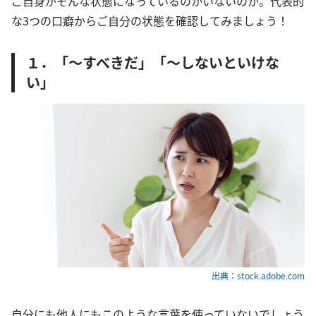
ご自身がそんな状態になっているのかいないのか。代表的
な3つの口癖からご自分の状態を確認してみましょう！
１．「～すべきだ」「～しないといけな
い」
出典：stock.adobe.com
自分にも他人にもこのような言葉を使っていないでしょう