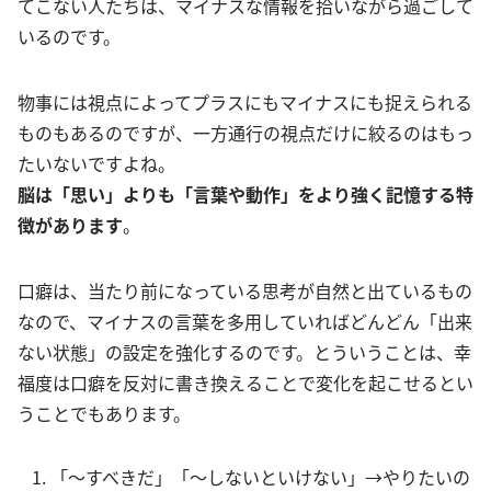
てこない人たちは、マイナスな情報を拾いながら過ごして
いるのです。
物事には視点によってプラスにもマイナスにも捉えられる
ものもあるのですが、一方通行の視点だけに絞るのはもっ
たいないですよね。
脳は「思い」よりも「言葉や動作」をより強く記憶する特
徴があります
。
口癖は、当たり前になっている思考が自然と出ているもの
なので、マイナスの言葉を多用していればどんどん「出来
ない状態」の設定を強化するのです。とういうことは、幸
福度は口癖を反対に書き換えることで変化を起こせるとい
うことでもあります。
「～すべきだ」「～しないといけない」→やりたいの