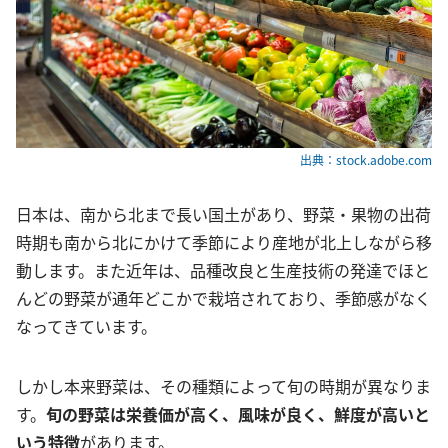
出典：stock.adobe.com
日本は、南から北まで長い国土があり、野菜・果物の出荷
時期も南から北にかけて季節により産地が北上しながら移
動します。また近年は、品種改良と生産技術の発達でほと
んどの野菜が通年どこかで栽培されており、季節感がなく
なってきています。
しかし本来野菜は、その種類によって旬の時期が異なりま
す。
旬の野菜は栄養価が高く、風味が良く、鮮度が高いと
いう特徴
があります。