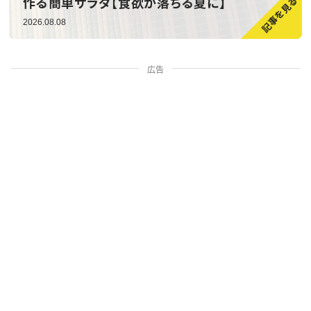
作る簡単サラダ【食欲が落ちる夏に】
2026.08.08
広告