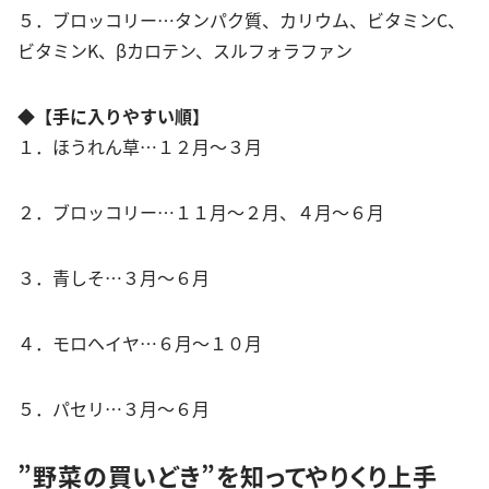
５．ブロッコリー…タンパク質、カリウム、ビタミンC、
ビタミンK、βカロテン、スルフォラファン
◆【手に入りやすい順】
１．ほうれん草…１２月～３月
２．ブロッコリー…１１月～２月、４月～６月
３．青しそ…３月～６月
４．モロヘイヤ…６月～１０月
５．パセリ…３月～６月
”野菜の買いどき”を知ってやりくり上手