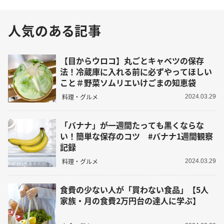
人気のある記事
【目からウロコ】丸ごとキャベツの保存
法！冷蔵庫に入れる前に必ずやってほしい
こと＃野菜ソムリエいけごまの知恵袋
料理・グルメ
2024.03.29
「バナナ」が一週間たっても黒くならな
い！簡単な保存のコツ #バナナ1週間観察
記録
料理・グルメ
2024.03.29
食費の少ない人が「買わない食品」【5人
家族・月の食費2万円台の達人に学ぶ】