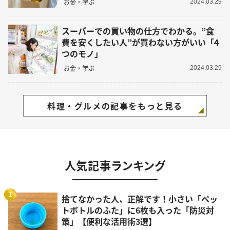
お金・学ぶ
2024.03.29
スーパーでの買い物の仕方でわかる。”食
費を安くしたい人”が買わない方がいい「4
つのモノ」
お金・学ぶ
2024.03.29
料理・グルメの記事をもっと見る
人気記事ランキング
1
捨てなかった人、正解です！小さい「ペッ
トボトルのふた」に6枚も入った「防災対
策」【便利な活用術3選】