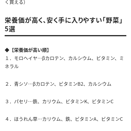
く買える）
栄養価が高く、安く手に入りやすい「野菜」
5選
◆【栄養価が高い順】
１．モロヘイヤ…βカロテン、カルシウム、ビタミン、ミ
ネラル
２．青シソ…βカロテン、ビタミンB2、カルシウム
３．パセリ…鉄、カリウム、ビタミンK、ビタミンC
４．ほうれん草…カリウム、鉄、ビタミンA、ビタミンC