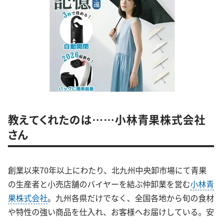
教えてくれたのは……小林青果株式会社
さん
創業以来70年以上にわたり、北九州中央卸市場にて青果
の生産者と小売店舗のバイヤーを結ぶ仲卸業を営む
小林青
果株式会社
。九州各県だけでなく、全国各地から旬の食材
や特性の強い商品を仕入れ、お客様へお届けしている。安