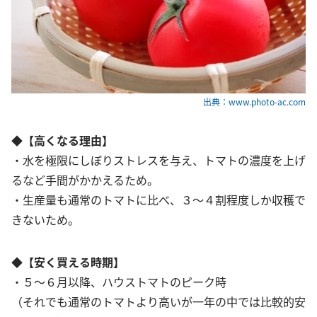
出典：www.photo-ac.com
◆【高くなる理由】
・水を極限にしぼりストレスを与え、トマトの濃度を上げ
るなど手間がかかえるため。
・生産量も通常のトマトに比べ、３～４割程度しか収穫で
きないため。
◆【安く買える時期】
・５～６月以降、ハウストマトのピーク時
（それでも通常のトマトより高いが一年の中では比較的安