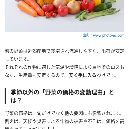
出典：www.photo-ac.com
旬の野菜は近郊産地で栽培され流通しやすく、出荷が安定
しています。
それぞれの作物に適した気温や環境により農地でのロスも
なく、生産量も安定するので、
安く手に入る
わけです。
季節以外の「野菜の価格の変動理由」と
は？
野菜の価格は、旬だけでなく他の要因にも影響されます。
例えば、天候や災害による作物の被害や不作は、価格を高
騰させることがあります。