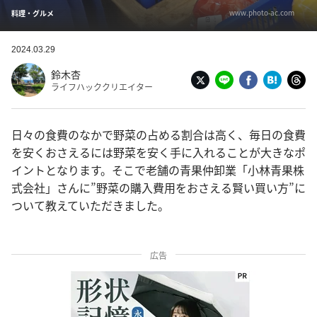
www.photo-ac.com
料理・グルメ
2024.03.29
鈴木杏
ライフハッククリエイター
日々の食費のなかで野菜の占める割合は高く、毎日の食費
を安くおさえるには野菜を安く手に入れることが大きなポ
イントとなります。そこで老舗の青果仲卸業「小林青果株
式会社」さんに”野菜の購入費用をおさえる賢い買い方”に
ついて教えていただきました。
広告