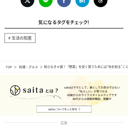
気になるタグをチェック！
生活の知恵
TOP
料理・グルメ
知らなきゃ損！「野菜」を安く買うためには”旬を知る”こ
広告