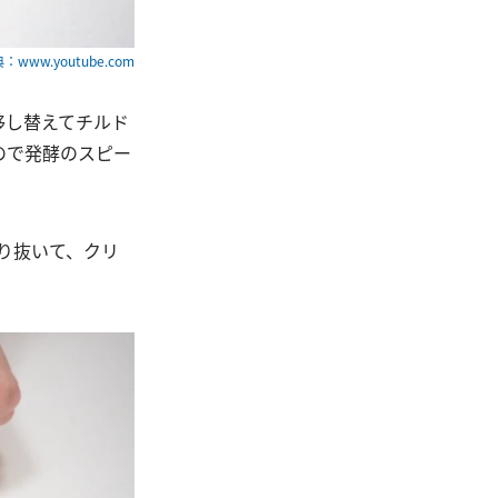
：www.youtube.com
移し替えてチルド
ので発酵のスピー
り抜いて、クリ