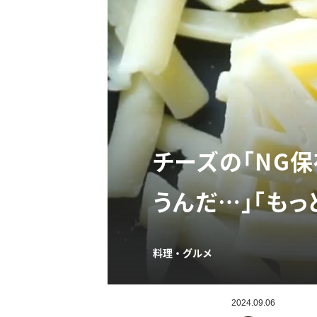
チーズの「NG
うんだ…」「もっ
料理・グルメ
2024.09.06