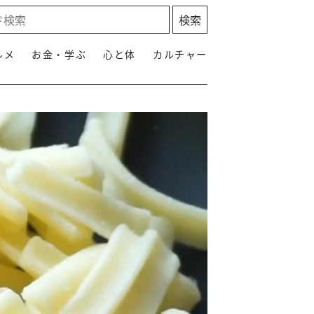
ルメ
お金・学ぶ
心と体
カルチャー