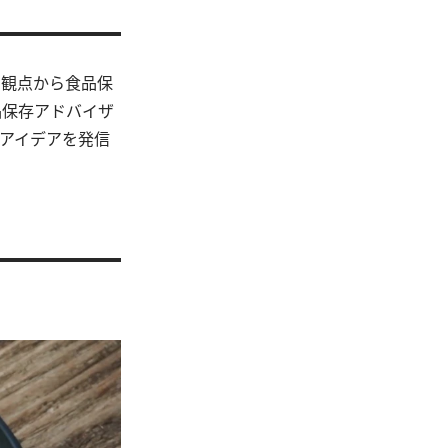
の観点から食品保
品保存アドバイザ
アイデアを発信