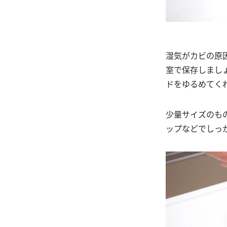
湿気がカビの原
室で保存しまし
ドをゆるめてく
少量サイズのも
ップなどでしっ