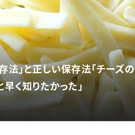
保存法」と正しい保存法「チーズ
と早く知りたかった」