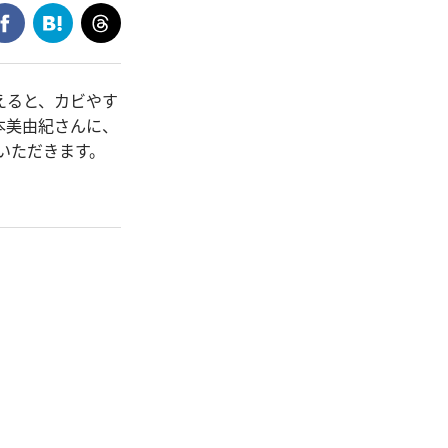
えると、カビやす
本美由紀さんに、
いただきます。