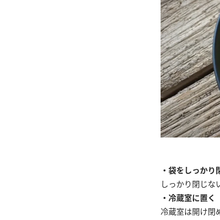
・袋をしっかり
しっかり閉じな
・冷蔵室に置く
冷蔵室は開け閉