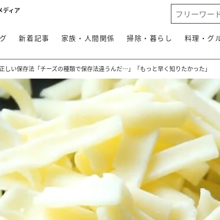
メディア
グ
新着記事
家族・人間関係
掃除・暮らし
料理・グ
と正しい保存法「チーズの種類で保存法違うんだ…」「もっと早く知りたかった」