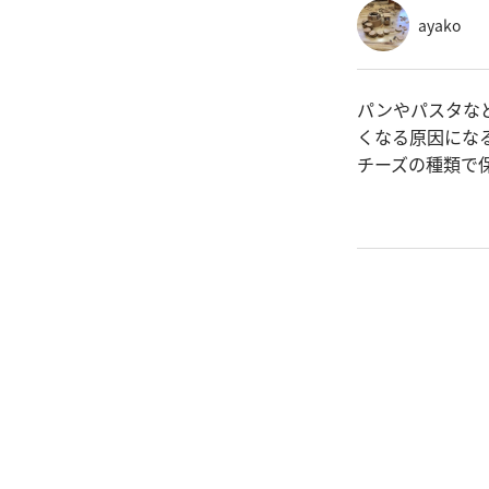
ayako
パンやパスタな
くなる原因にな
チーズの種類で