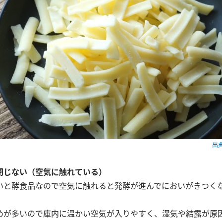
出典
閉じない（空気に触れている）
いと酵食品なので空気に触れると発酵が進んでにおいがきつく
めが多いので庫内に温かい空気が入りやすく、湿気や結露が原