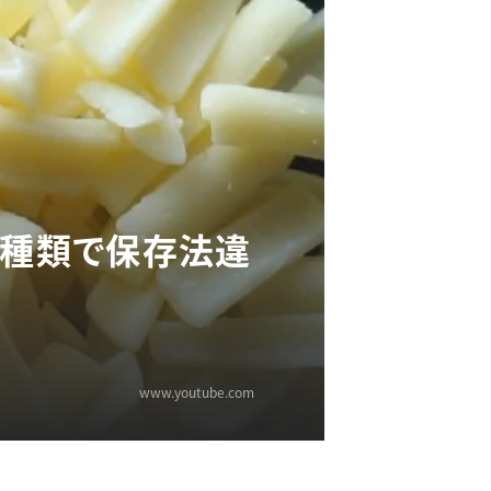
の種類で保存法違
www.youtube.com