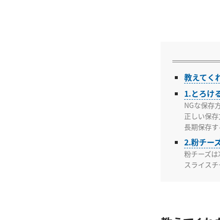
教えてく
1.とろ
NGな保存
正しい保存
長期保存す
2.粉チ
粉チーズは
スライスチ