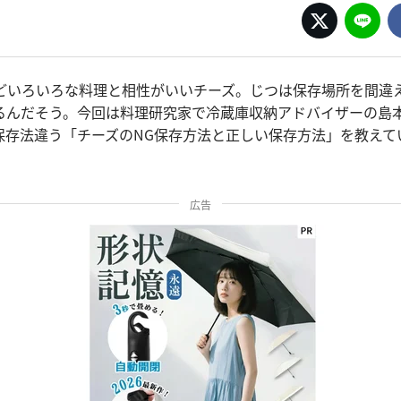
どいろいろな料理と相性がいいチーズ。じつは保存場所を間違
るんだそう。今回は料理研究家で冷蔵庫収納アドバイザーの島
保存法違う「チーズのNG保存方法と正しい保存方法」を教えて
広告