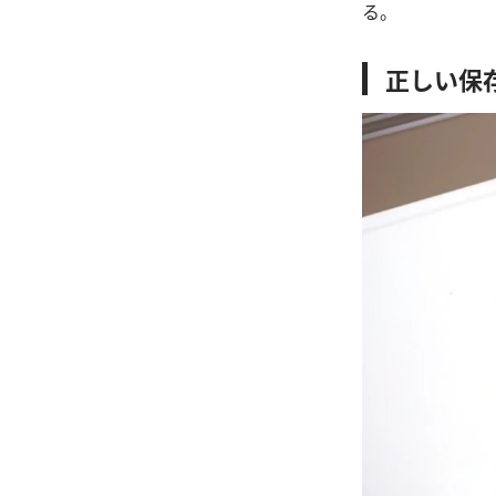
る。
正しい保