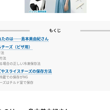
もくじ
れたのは……島本美由紀さん
けるチーズ（ピザ用）
方法
方法
る場合の正しい冷凍保存法
ーズやスライスチーズの保存方法
冷蔵での保存がNG
ーズはチルド室で保存