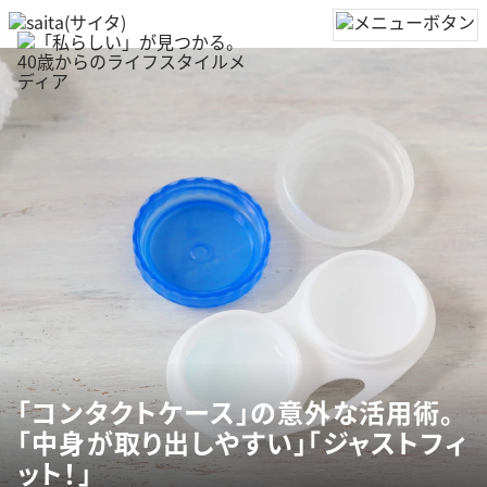
「コンタクトケース」の意外な活用術。
「中身が取り出しやすい」「ジャストフィ
ット！」