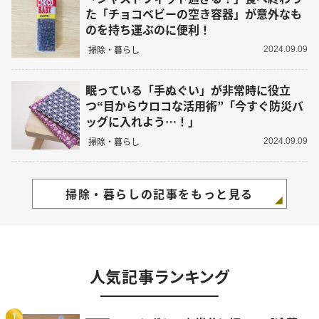
た「チョコベビーの空き容器」が意外なも
のを持ち運ぶのに便利！
掃除・暮らし
2024.09.09
眠っている「手ぬぐい」が非常時に役立
つ“目からウロコな活用術”「今すぐ防災バ
ッグに入れよう…！」
掃除・暮らし
2024.09.09
掃除・暮らしの記事をもっと見る
人気記事ランキング
1