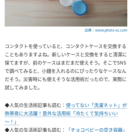
出典：www.photo-ac.com
コンタクトを使っていると、コンタクトケースを交換する
こともありますよね。新しいケースと交換をすると清潔に
保てますが、前のケースはまだまだ使えそう。そこでSNS
で調べてみると、小銭を入れるのにぴったりなケースなん
だそう。災害時にも使えそうな活用術だったので、実際に
試してみました。
◆人気の生活術記事も読む：
使ってない「洗濯ネット」が
熱帯夜に大活躍！意外な活用術「冷たくて気持ちいい
～！」
◆人気の生活術記事も読む：
「チョコベビーの空き容器」