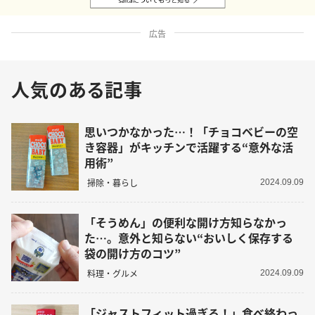
広告
人気のある記事
思いつかなかった…！「チョコベビーの空
き容器」がキッチンで活躍する“意外な活
用術”
掃除・暮らし
2024.09.09
「そうめん」の便利な開け方知らなかっ
た…。意外と知らない“おいしく保存する
袋の開け方のコツ”
料理・グルメ
2024.09.09
「ジャストフィット過ぎる！」食べ終わっ