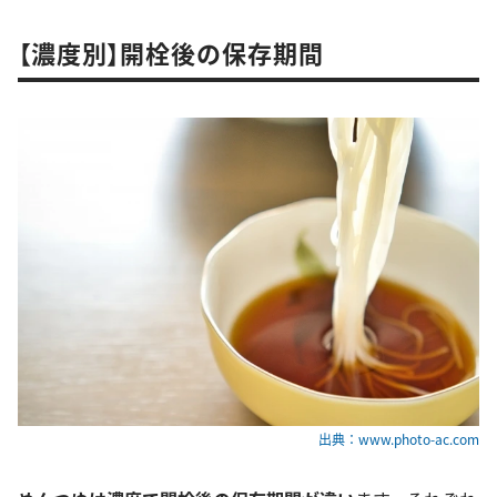
【濃度別】開栓後の保存期間
出典：www.photo-ac.com