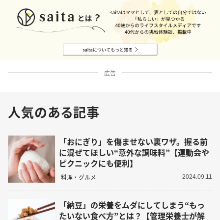
広告
人気のある記事
「おにぎり」を傷ませない裏ワザ。握る前
に混ぜてほしい“意外な調味料”【運動会や
ピクニックにも便利】
料理・グルメ
2024.09.11
「納豆」の栄養をムダにしてしまう“もっ
たいない食べ方”とは？【管理栄養士が解