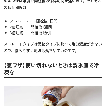
めんつゆは濃度で開栓後の保存期間が違い
ます。それぞれ
の保存期間は、
ストレート……開栓後3日間
2倍濃縮……開栓後2週間
3倍濃縮……開栓後1か月
ストレートタイプは濃縮タイプに比べて塩分濃度が少ない
ので、傷みやすく風味も落ちやすいのです。
【裏ワザ】使い切れないときは製氷皿で冷
凍を