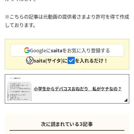
※こちらの記事は元動画の提供者さまより許可を得て作成
しております。
Googleに
saita
をお気に入り登録する
saita(サイタ)に
を入れるだけ！
小学生からデパコスおねだり 私がケチなの？
次に読まれている３記事