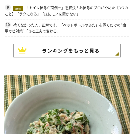
「トイレ掃除が面倒…」を解決！お掃除のプロがやめた【3つの
9
new
こと】「ラクになる」「床にモノを置かない」
捨てなかった人、正解です。「ペットボトルのふた」を置くだけの"簡
10
単カビ対策"「ひと工夫で変わる」
ランキングをもっと見る