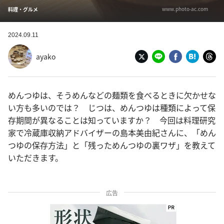
www.photo-ac.com
料理・グルメ
2024.09.11
ayako
めんつゆは、そうめんなどの麺類を食べるときに欠かせな
い方も多いのでは？ じつは、めんつゆは種類によって保
存期間が異なることは知っていますか？ 今回は料理研究
家で冷蔵庫収納アドバイザーの島本美由紀さんに、「めん
つゆの保存方法」と「残っためんつゆの裏ワザ」を教えて
いただきます。
広告