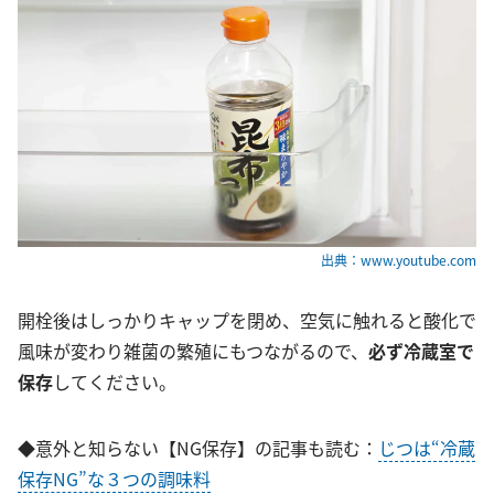
出典：www.youtube.com
開栓後はしっかりキャップを閉め、空気に触れると酸化で
風味が変わり雑菌の繁殖にもつながるので、
必ず冷蔵室で
保存
してください。
◆意外と知らない【NG保存】の記事も読む：
じつは“冷蔵
保存NG”な３つの調味料