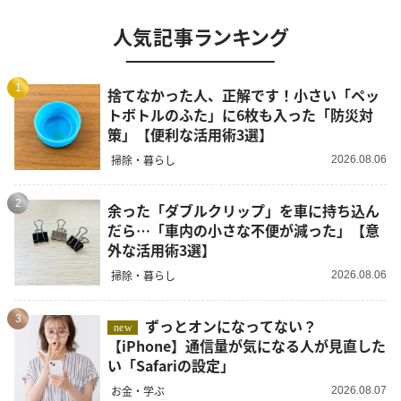
人気記事ランキング
1
捨てなかった人、正解です！小さい「ペッ
トボトルのふた」に6枚も入った「防災対
策」【便利な活用術3選】
掃除・暮らし
2026.08.06
2
余った「ダブルクリップ」を車に持ち込ん
だら…「車内の小さな不便が減った」【意
外な活用術3選】
掃除・暮らし
2026.08.06
3
ずっとオンになってない？
new
【iPhone】通信量が気になる人が見直した
い「Safariの設定」
お金・学ぶ
2026.08.07