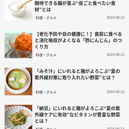
期待できる腸が喜ぶ“皮ごと食べたい食
材”とは
料理・グルメ
2024.09.13
【老化予防や目の健康に！】食前に食べる
と消化吸収がよくなる「酢にんじん」のつ
くり方
料理・グルメ
2024.09.13
「みそ汁」にいれると腸がよろこぶ“夏の
紫外線対策に取り入れたい野菜”とは？
料理・グルメ
2024.09.13
「納豆」にいれると腸がよろこぶ“夏の紫
外線ケアに有効”なビタミンが豊富な野菜
とは？
2024.09.13