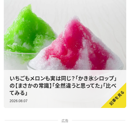
いちごもメロンも実は同じ？「かき氷シロップ」
の【まさかの常識】「全然違うと思ってた」「比べ
てみる」
2026.08.07
広告