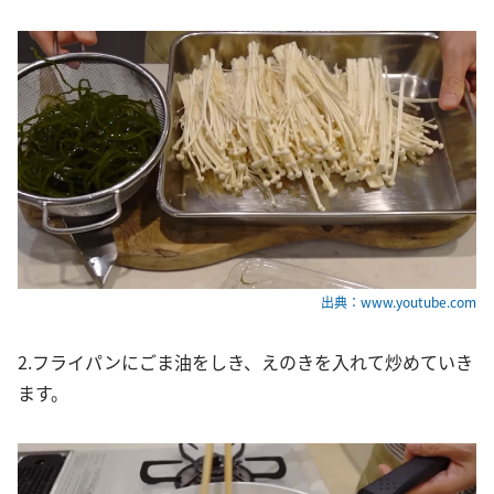
出典：www.youtube.com
2.フライパンにごま油をしき、えのきを入れて炒めていき
ます。