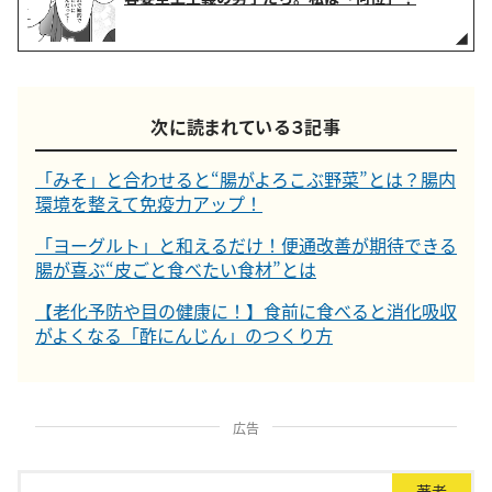
次に読まれている３記事
「みそ」と合わせると“腸がよろこぶ野菜”とは？腸内
環境を整えて免疫力アップ！
「ヨーグルト」と和えるだけ！便通改善が期待できる
腸が喜ぶ“皮ごと食べたい食材”とは
【老化予防や目の健康に！】食前に食べると消化吸収
がよくなる「酢にんじん」のつくり方
広告
著者