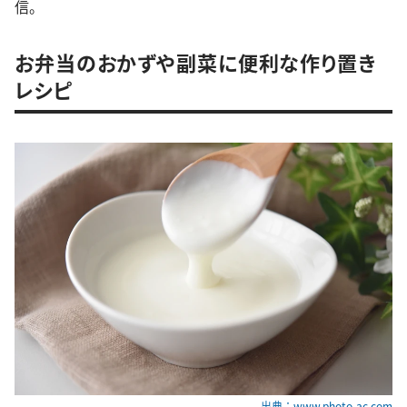
信。
お弁当のおかずや副菜に便利な作り置き
レシピ
出典：www.photo-ac.com