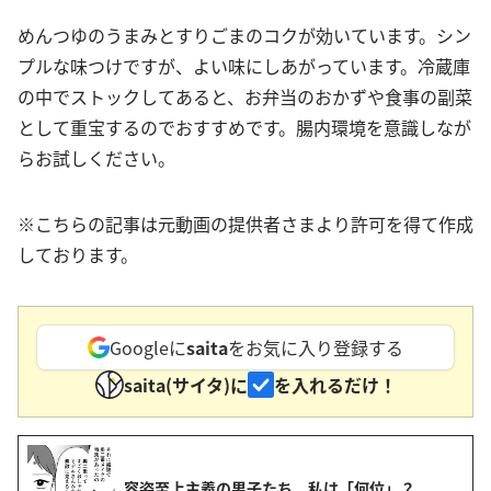
めんつゆのうまみとすりごまのコクが効いています。シン
プルな味つけですが、よい味にしあがっています。冷蔵庫
の中でストックしてあると、お弁当のおかずや食事の副菜
として重宝するのでおすすめです。腸内環境を意識しなが
らお試しください。
※こちらの記事は元動画の提供者さまより許可を得て作成
しております。
Googleに
saita
をお気に入り登録する
saita(サイタ)に
を入れるだけ！
容姿至上主義の男子たち。私は「何位」？