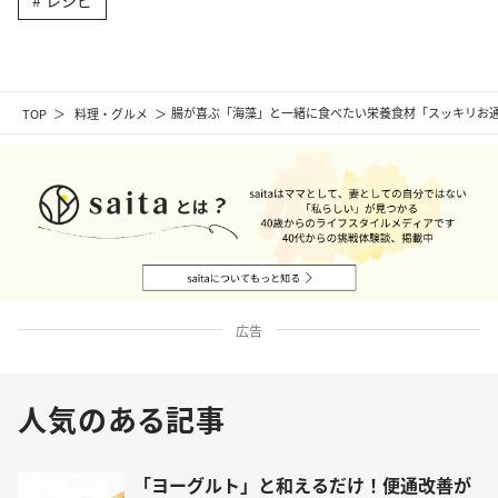
TOP
料理・グルメ
腸が喜ぶ「海藻」と一緒に食べたい栄養食材「スッキリお
広告
人気のある記事
「ヨーグルト」と和えるだけ！便通改善が