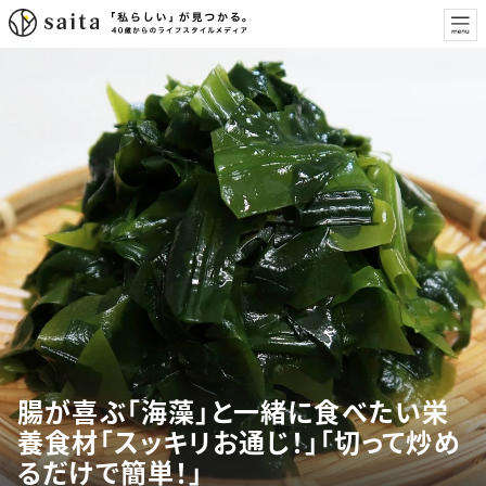
腸が喜ぶ「海藻」と一緒に食べたい栄
養食材「スッキリお通じ！」「切って炒め
るだけで簡単！」