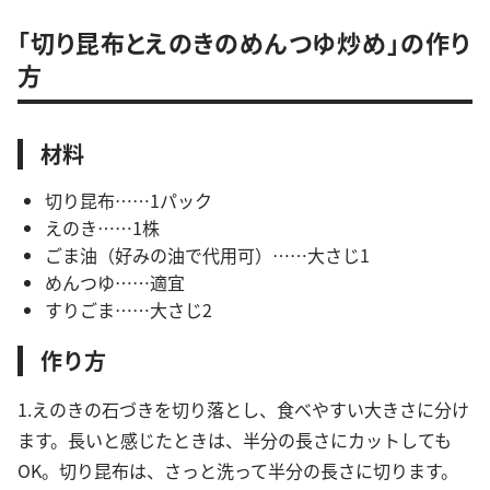
「切り昆布とえのきのめんつゆ炒め」の作り
方
材料
切り昆布……1パック
えのき……1株
ごま油（好みの油で代用可）……大さじ1
めんつゆ……適宜
すりごま……大さじ2
作り方
1.えのきの石づきを切り落とし、食べやすい大きさに分け
ます。長いと感じたときは、半分の長さにカットしても
OK。切り昆布は、さっと洗って半分の長さに切ります。