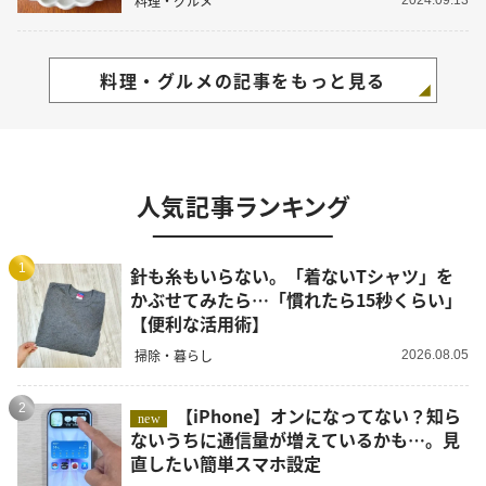
料理・グルメ
料理・グルメの記事をもっと見る
人気記事ランキング
1
針も糸もいらない。「着ないTシャツ」を
かぶせてみたら…「慣れたら15秒くらい」
【便利な活用術】
掃除・暮らし
2026.08.05
2
【iPhone】オンになってない？知ら
new
ないうちに通信量が増えているかも…。見
直したい簡単スマホ設定