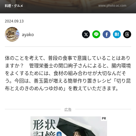
www.photo-ac.com
料理・グルメ
2024.09.13
ayako
体のことを考えて、普段の食事で意識していることはあり
ますか？ 管理栄養士の関口絢子さんによると、腸内環境
をよくするためには、食材の組み合わせが大切なんだそ
う。今回は、善玉菌が増える簡単作り置きレシピ「切り昆
布とえのきのめんつゆ炒め」を教えていただきます。
広告