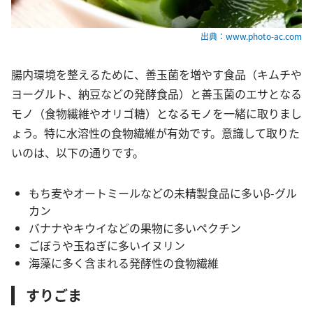
出典：www.photo-ac.com
腸内環境を整えるために、善玉菌を増やす食品（キムチや
ヨーグルト、納豆などの発酵食品）と善玉菌のエサとなる
モノ（食物繊維やオリゴ糖）となるモノを一緒に取りまし
ょう。特に水溶性の食物繊維が有効です。意識して取りた
いのは、以下の通りです。
もち麦やオートミールなどの未精製食品に多いβ-グル
カン
バナナやキウイなどの果物に多いペクチン
ごぼうや玉ねぎに多いイヌリン
海藻に多く含まれる発酵性の食物繊維
すりごま