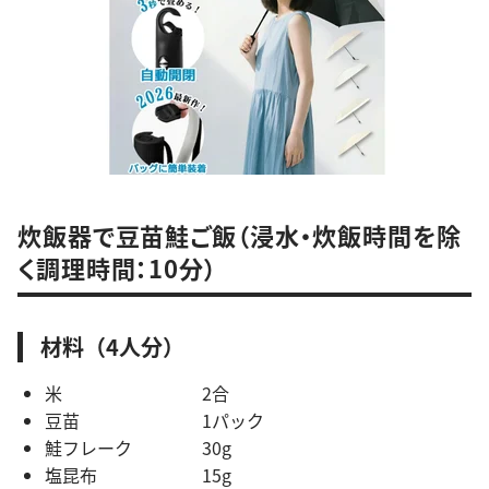
炊飯器で豆苗鮭ご飯（浸水・炊飯時間を除
く調理時間：10分）
材料（4人分）
米 2合
豆苗 1パック
鮭フレーク 30g
塩昆布 15g