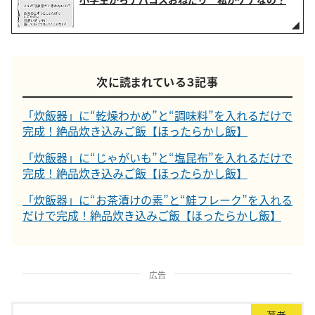
次に読まれている３記事
「炊飯器」に“乾燥わかめ”と“調味料”を入れるだけで
完成！絶品炊き込みご飯【ほったらかし飯】
「炊飯器」に“じゃがいも”と“塩昆布”を入れるだけで
完成！絶品炊き込みご飯【ほったらかし飯】
「炊飯器」に“お茶漬けの素”と“鮭フレーク”を入れる
だけで完成！絶品炊き込みご飯【ほったらかし飯】
広告