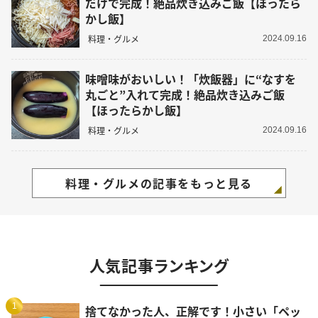
だけで完成！絶品炊き込みご飯【ほったら
かし飯】
料理・グルメ
2024.09.16
味噌味がおいしい！「炊飯器」に“なすを
丸ごと”入れて完成！絶品炊き込みご飯
【ほったらかし飯】
料理・グルメ
2024.09.16
料理・グルメの記事をもっと見る
人気記事ランキング
1
捨てなかった人、正解です！小さい「ペッ