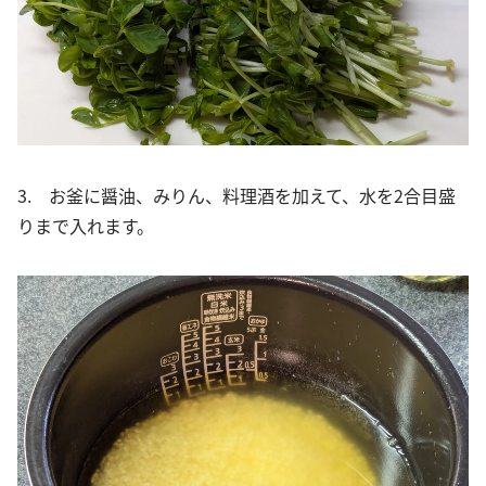
3. お釜に醤油、みりん、料理酒を加えて、水を2合目盛
りまで入れます。