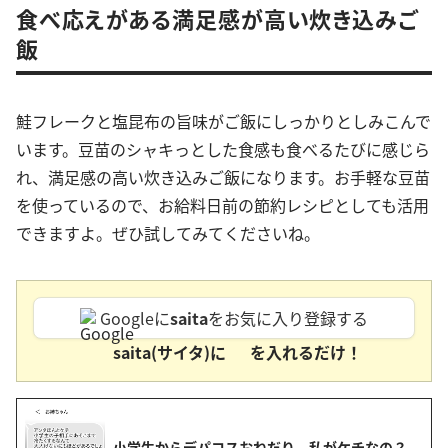
食べ応えがある満足感が高い炊き込みご
飯
鮭フレークと塩昆布の旨味がご飯にしっかりとしみこんで
います。豆苗のシャキっとした食感も食べるたびに感じら
れ、満足感の高い炊き込みご飯になります。お手軽な豆苗
を使っているので、お給料日前の節約レシピとしても活用
できますよ。ぜひ試してみてくださいね。
Googleに
saita
をお気に入り登録する
saita(サイタ)に
を入れるだけ！
小学生からデパコスおねだり 私がケチなの？