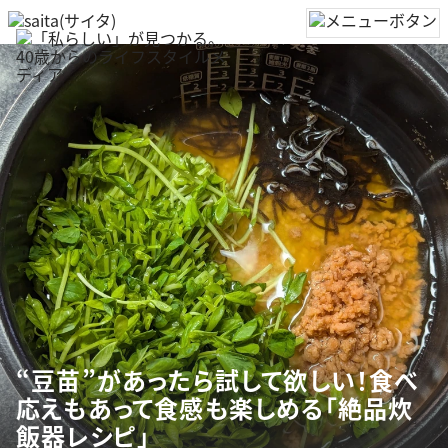
“豆苗”があったら試して欲しい！食べ
応えもあって食感も楽しめる「絶品炊
飯器レシピ」