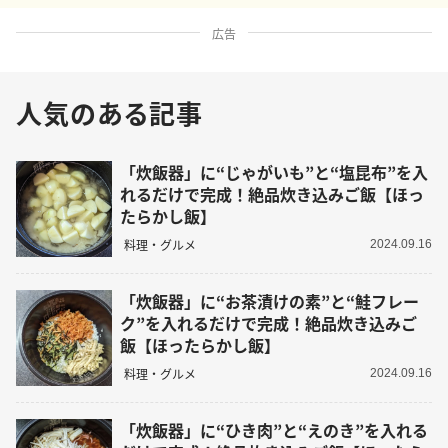
広告
人気のある記事
「炊飯器」に“じゃがいも”と“塩昆布”を入
れるだけで完成！絶品炊き込みご飯【ほっ
たらかし飯】
料理・グルメ
2024.09.16
「炊飯器」に“お茶漬けの素”と“鮭フレー
ク”を入れるだけで完成！絶品炊き込みご
飯【ほったらかし飯】
料理・グルメ
2024.09.16
「炊飯器」に“ひき肉”と“えのき”を入れる