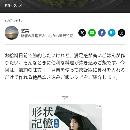
料理・グルメ
2024.09.16
悠美
能登の料理家＆いしかわ観光特使
お給料日前で節約したいけれど、満足感が高いごはんが作
りたい。そんなときに便利な料理が炊き込みご飯です。今
回は、節約の味方！ 豆苗を使って炊飯器に具材を入れる
だけで作れる絶品炊き込みご飯レシピをご紹介します。
広告