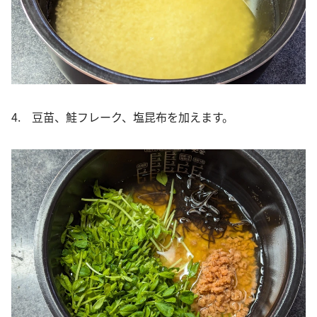
4. 豆苗、鮭フレーク、塩昆布を加えます。