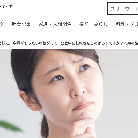
メディア
グ
新着記事
家族・人間関係
掃除・暮らし
料理・グ
登校に。学費がもったいな気がして、公立中に転校させるのはありですか？＜親の