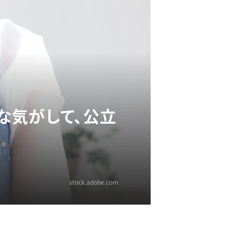
な気がして、公立
stock.adobe.com