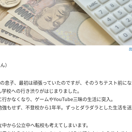
出
さん）
生の息子、最初は頑張っていたのですが、そのうちテスト前にな
ん学校への行き渋りがはじまりました。
行かなくなり、ゲームやYouTube三昧の生活に突入。
勉強もせず、不登校から1年半。ずっとダラダラとした生活を送
立中から公立中へ転校も考えてしまいます。