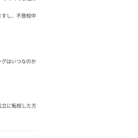
ますし、不登校中
ングはいつなのか
公立に転校した方