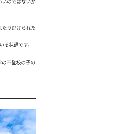
いいのではないか
れたり逃げられた
いる状態です。
学の不登校の子の