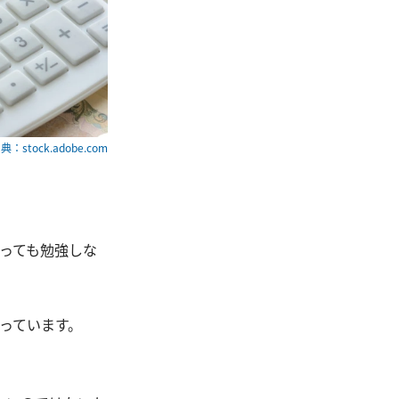
典：stock.adobe.com
っても勉強しな
っています。