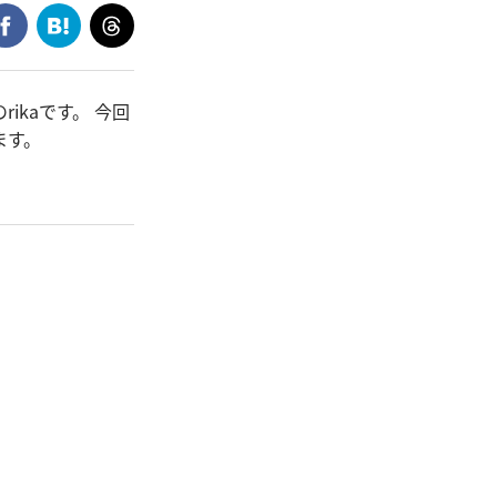
kaです。 今回
ます。