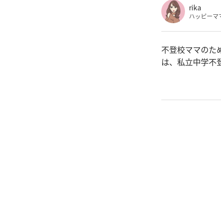
rika
ハッピーママサ
不登校ママのため
は、私立中学不