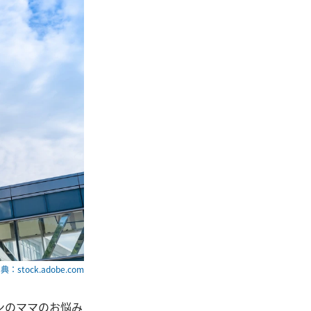
典：stock.adobe.com
ンのママのお悩み