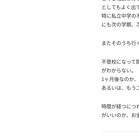
としてもよく出
特に私立中学の
にも次の学期、
またそのうち行
不登校になって
がわからない。
1ヶ月後なのか
あるいは、もう
時間が経つにつ
がいいのか、お