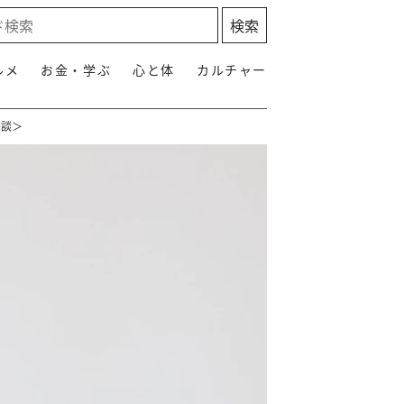
ルメ
お金・学ぶ
心と体
カルチャー
相談＞