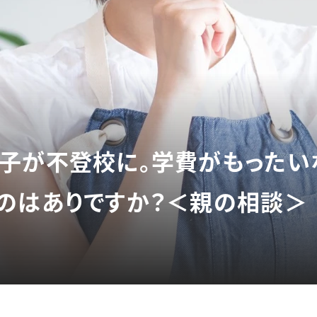
子が不登校に。学費がもったい
のはありですか？＜親の相談＞