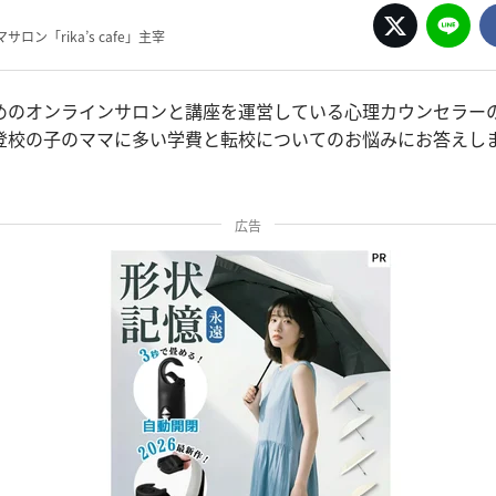
ロン「rika’s cafe」主宰
のオンラインサロンと講座を運営している心理カウンセラーのri
登校の子のママに多い学費と転校についてのお悩みにお答えし
広告