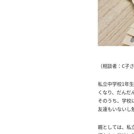
（相談者：C子
私立中学校1年
くなり、だんだ
そのうち、学校に
友達もいないし
親としては、私