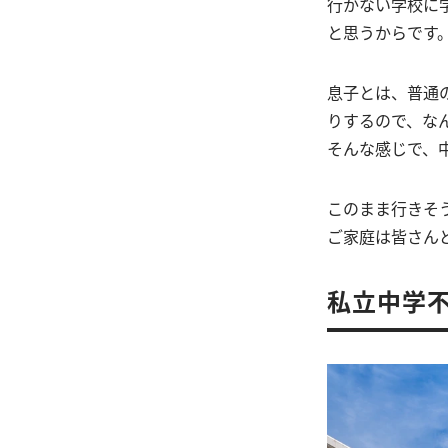
行かない学校に
と思うからです
息子とは、普通
りするので、な
そんな感じで、
このまま行きそ
ご家庭は皆さん
私立中学