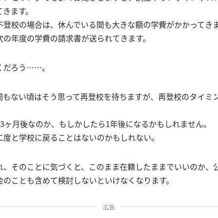
てきます。
不登校の場合は、休んでいる間も大きな額の学費がかかってき
次の年度の学費の請求書が送られてきます。
くだろう……。
間もない頃はそう思って再登校を待ちますが、再登校のタイミ
、3ヶ月後なのか、もしかしたら1年後になるかもしれません。
二度と学校に戻ることはないのかもしれない。
れ、そのことに気づくと、このまま在籍したままでいいのか、
金のことも含めて検討しないといけなくなります。
広告