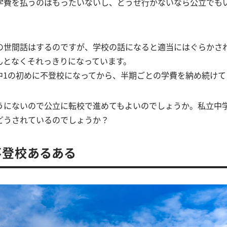
学費を払うのはもったいないし、どうせ行かないなら公立でも
。
の世間話はするのですが、学校の話になると適当にはぐらかさ
んとなくそれっきりになっています。
中1の初めに不登校になってから、半期ごとの学費を納め続けて
うにないので公立に転校で進めてもよいのでしょうか。私立中
どうされているのでしょうか？
不登校あるある