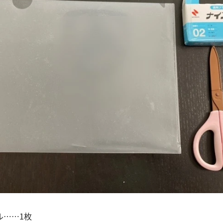
ル……1枚