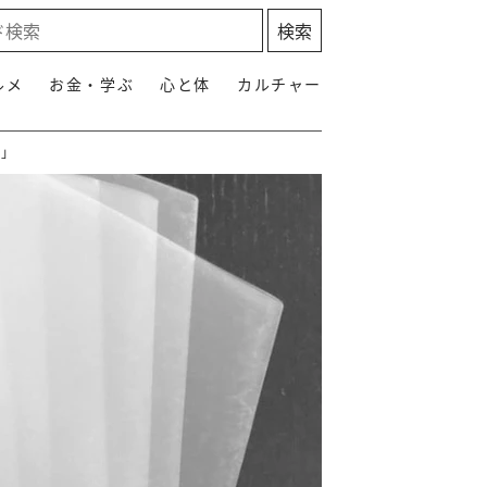
ルメ
お金・学ぶ
心と体
カルチャー
い」