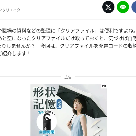
ククリエイター
や職場の資料などの整理に「クリアファイル」は便利ですよね
あと空になったクリアファイルだけ取っておくと、気づけば自
たりしませんか？ 今回は、クリアファイルを充電コードの収
ご紹介します！
広告