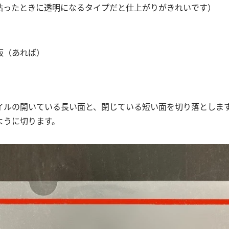
貼ったときに透明になるタイプだと仕上がりがきれいです）
板（あれば）
イルの開いている長い面と、閉じている短い面を切り落としま
ように切ります。