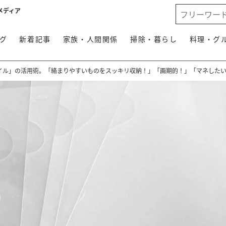
メディア
グ
新着記事
家族・人間関係
掃除・暮らし
料理・グ
イル」の活用術。「絡まりやすいものをスッキリ収納！」「画期的！」「マネした