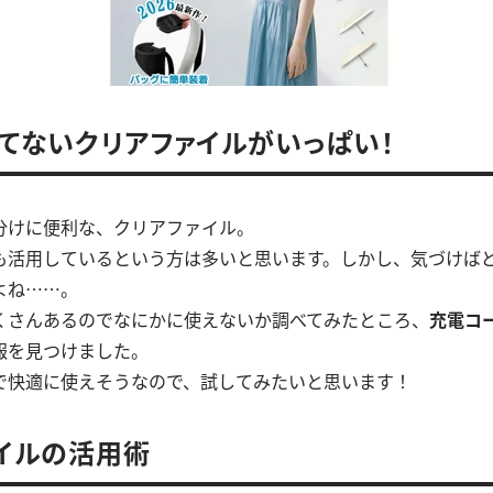
てないクリアファイルがいっぱい！
分けに便利な、クリアファイル。
も活用しているという方は多いと思います。しかし、気づけば
よね……。
くさんあるのでなにかに使えないか調べてみたところ、
充電コ
報を見つけました。
で快適に使えそうなので、試してみたいと思います！
イルの活用術