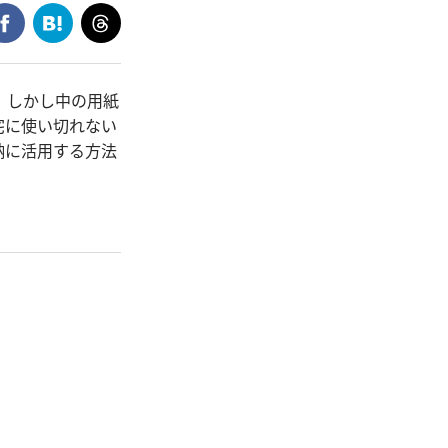
。しかし中の用紙
宅に使い切れない
納に活用する方法