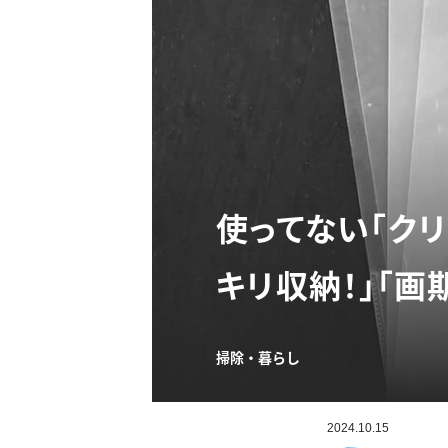
使ってない「ク
キリ収納！」「画
掃除・暮らし
2024.10.15