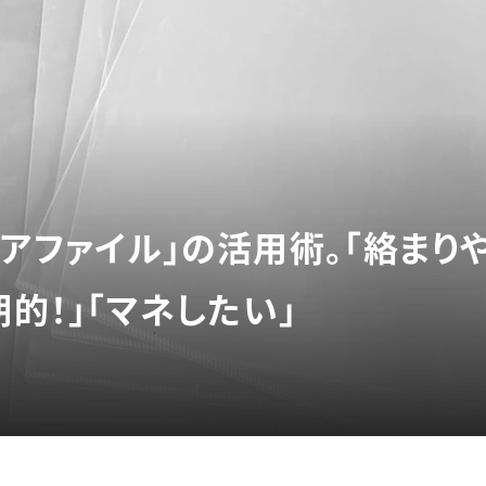
リアファイル」の活用術。「絡まり
期的！」「マネしたい」