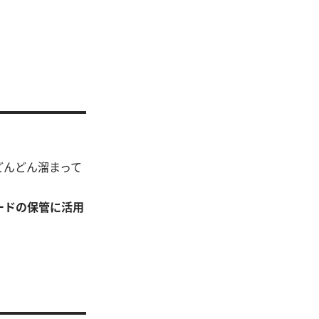
どんどん溜まって
ードの保管に活用