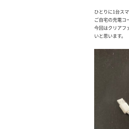
ひとりに1台ス
ご自宅の充電コ
今回はクリアフ
いと思います。