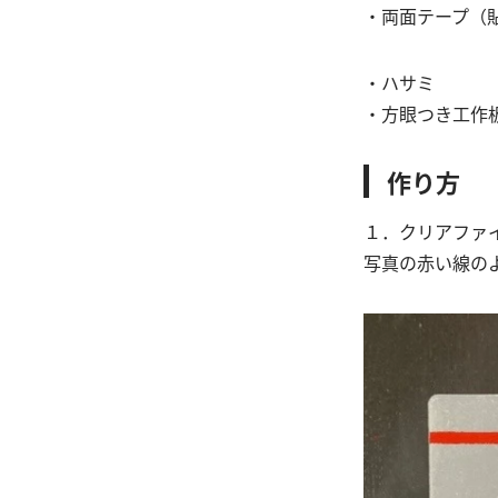
・両面テープ（
・ハサミ
・方眼つき工作
作り方
１．クリアファ
写真の赤い線の