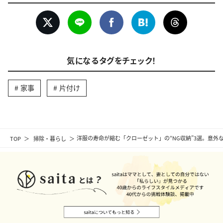
気になるタグをチェック！
家事
片付け
TOP
掃除・暮らし
洋服の寿命が縮む「クローゼット」の“NG収納”3選。意外