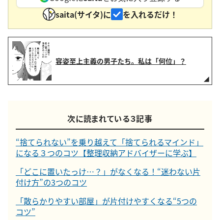
saita(サイタ)に
を入れるだけ！
容姿至上主義の男子たち。私は「何位」？
次に読まれている３記事
“捨てられない”を乗り越えて「捨てられるマインド」
になる３つのコツ【整理収納アドバイザーに学ぶ】
「どこに置いたっけ…？」がなくなる！“迷わない片
付け方”の3つのコツ
「散らかりやすい部屋」が片付けやすくなる“5つの
コツ”