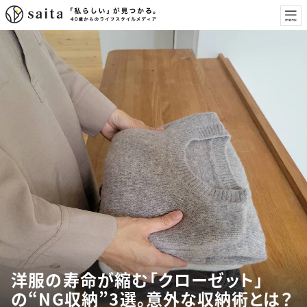
洋服の寿命が縮む「クローゼット」
の“NG収納”3選。意外な収納術とは？