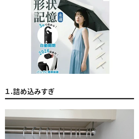
１.詰め込みすぎ