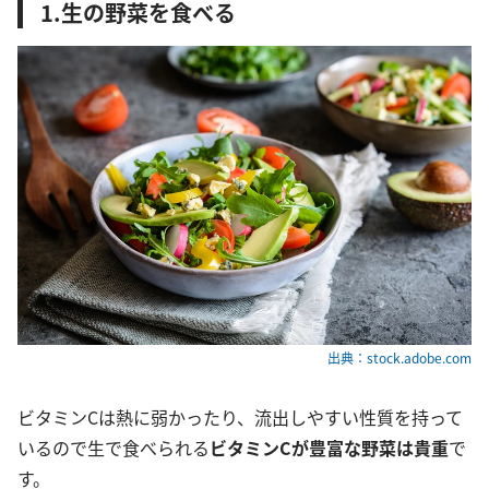
1.生の野菜を食べる
出典：stock.adobe.com
ビタミンCは熱に弱かったり、流出しやすい性質を持って
いるので生で食べられる
ビタミンCが豊富な野菜は貴重
で
す。