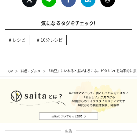
気になるタグをチェック！
レシピ
10分レシピ
TOP
料理・グルメ
「納豆」にいれると腸がよろこぶ。ビタミンCを効率的に摂る
広告