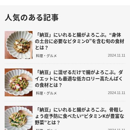
人気のある記事
「納豆」にいれると腸がよろこぶ。“身体
の土台に必要なビタミンD”を含む旬の食材
とは？
料理・グルメ
2024.11.11
「納豆」に混ぜるだけで腸がよろこぶ。ダ
イエットにも最適な低カロリー高たんぱく
の食材とは？
料理・グルメ
2024.11.11
「納豆」にいれると腸がよろこぶ。骨粗し
ょう症予防に食べたい“ビタミンKが豊富な
野菜”とは？