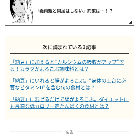
「義両親と同居はしない」約束は…！？
次に読まれている３記事
「納豆」に加えると“カルシウムの吸収がアップ”す
る！カラダがよろこぶ調味料とは？
「納豆」にいれると腸がよろこぶ。“身体の土台に必
要なビタミンD”を含む旬の食材とは？
「納豆」に混ぜるだけで腸がよろこぶ。ダイエットに
も最適な低カロリー高たんぱくの食材とは？
広告