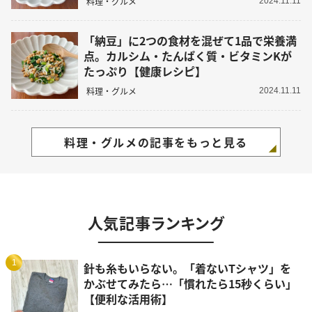
料理・グルメ
2024.11.11
「納豆」に2つの食材を混ぜて1品で栄養満
点。カルシム・たんぱく質・ビタミンKが
たっぷり【健康レシピ】
料理・グルメ
2024.11.11
料理・グルメの記事をもっと見る
人気記事ランキング
1
針も糸もいらない。「着ないTシャツ」を
かぶせてみたら…「慣れたら15秒くらい」
【便利な活用術】