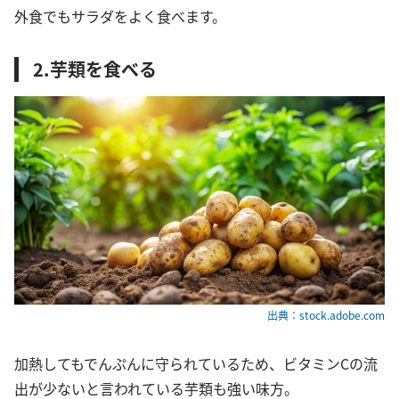
外食でもサラダをよく食べます。
2.芋類を食べる
出典：stock.adobe.com
加熱してもでんぷんに守られているため、ビタミンCの流
出が少ないと言われている芋類も強い味方。