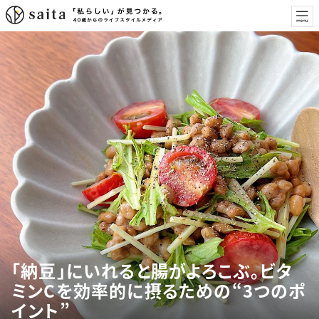
「納豆」にいれると腸がよろこぶ。ビタ
ミンCを効率的に摂るための“3つのポ
イント”