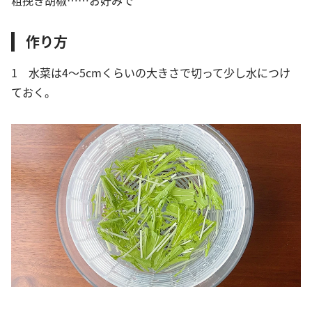
粗挽き胡椒……お好みで
作り方
1 水菜は4〜5cmくらいの大きさで切って少し水につけ
ておく。