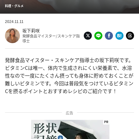
料理・グルメ
2024.11.11
坂下莉咲
発酵食品マイスター/スキンケア指
導士
発酵食品マイスター・スキンケア指導士の坂下莉咲です。
ビタミンCは唯一、体内で生成されにくい栄養素で、水溶
性なので一度にたくさん摂っても身体に貯めておくことが
難しいビタミンです。今回は普段気をつけているビタミン
Cを摂るポイントとおすすめレシピのご紹介です！
広告