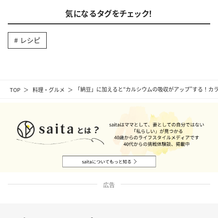
気になるタグをチェック！
レシピ
TOP
料理・グルメ
「納豆」に加えると“カルシウムの吸収がアップ”する！カ
広告