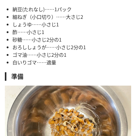
納豆(たれなし)……1パック
細ねぎ（小口切り）……大さじ2
しょうゆ……小さじ1
酢……小さじ1
砂糖……小さじ2分の1
おろししょうが……小さじ2分の1
ゴマ油……小さじ2分の1
白いりゴマ……適量
準備