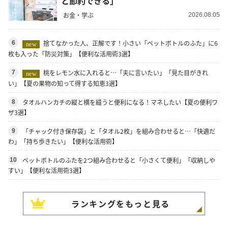
と節約できる」
お金・学ぶ
2026.08.05
捨てなかった人、正解です！小さい「ペットボトルのふた」に6
6
new
枚も入った「防災対策」【便利な活用術3選】
桃をレモン水に入れると…「夫に言いたい」「見た目がきれ
7
new
い」【夏の果物の知って得する知恵3選】
タオルハンカチの縦と横を縫うと便利になる！マネしたい【夏の便利ワ
8
ザ3選】
「チャック付き保存袋」と「タオル2枚」を組み合わせると…「快適だ
9
わ」「持ち歩きたい」【便利な活用術】
ペットボトルのふたを2つ組み合わせると「小さくて便利」「収納しや
10
すい」【便利な活用術3選】
ランキングをもっと見る