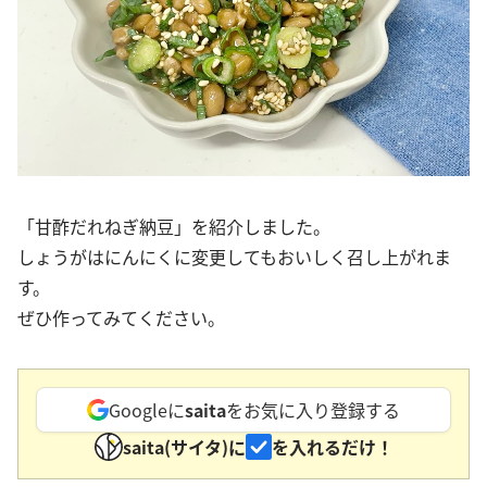
「甘酢だれねぎ納豆」を紹介しました。
しょうがはにんにくに変更してもおいしく召し上がれま
す。
ぜひ作ってみてください。
Googleに
saita
をお気に入り登録する
saita(サイタ)に
を入れるだけ！