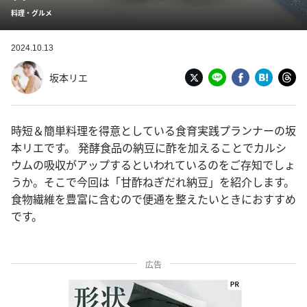
料理・グルメ
2024.10.13
坂本リエ
時短＆簡単料理を得意としている食育実践プランナーの坂
本リエです。 発酵食品の納豆に酢を加えることでカルシ
ウムの吸収がアップするといわれているのをご存知でしょ
うか。そこで今回は「甘酢ねぎだれ納豆」を紹介します。
食物繊維を豊富に含むので便通を整えたいときにおすすめ
です。
広告