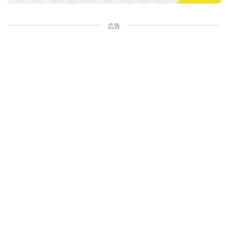
広告
家族・人間関係
掃除・暮らし
料理・グルメ
お金・学ぶ