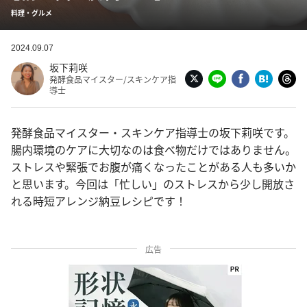
料理・グルメ
2024.09.07
坂下莉咲
発酵食品マイスター/スキンケア指
導士
発酵食品マイスター・スキンケア指導士の坂下莉咲です。
腸内環境のケアに大切なのは食べ物だけではありません。
ストレスや緊張でお腹が痛くなったことがある人も多いか
と思います。今回は「忙しい」のストレスから少し開放さ
れる時短アレンジ納豆レシピです！
広告