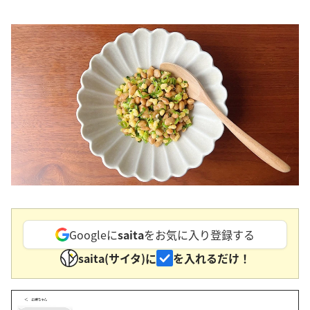
Googleに
saita
をお気に入り登録する
saita(サイタ)に
を入れるだけ！