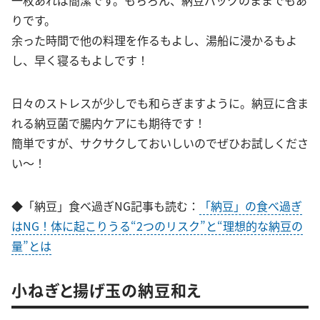
一枚あれば簡潔です。もちろん、納豆パックのままでもあ
りです。
余った時間で他の料理を作るもよし、湯船に浸かるもよ
し、早く寝るもよしです！
日々のストレスが少しでも和らぎますように。納豆に含ま
れる納豆菌で腸内ケアにも期待です！
簡単ですが、サクサクしておいしいのでぜひお試しくださ
い〜！
◆「納豆」食べ過ぎNG記事も読む：
「納豆」の食べ過ぎ
はNG！体に起こりうる“2つのリスク”と“理想的な納豆の
量”とは
小ねぎと揚げ玉の納豆和え