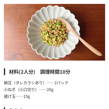
材料(2人分) 調理時間10分
納豆（タレカラシあり）……2パック
小ねぎ（小口切り）……20g
揚げ玉……15g