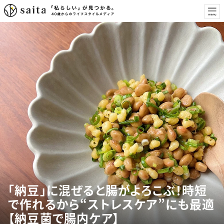
「納豆」に混ぜると腸がよろこぶ！時短
で作れるから“ストレスケア”にも最適
【納豆菌で腸内ケア】