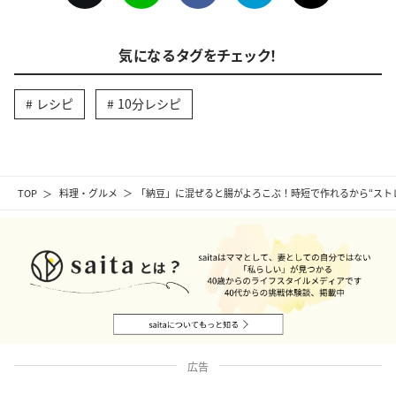
気になるタグをチェック！
レシピ
10分レシピ
TOP
料理・グルメ
「納豆」に混ぜると腸がよろこぶ！時短で作れるから“スト
広告