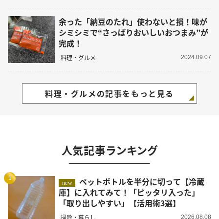
余った「納豆のたれ」使わないと損！味が
シミシミで“さっぱりおいしいおつまみ”が
完成！
料理・グルメ
2024.09.07
料理・グルメの記事をもっと見る
人気記事ランキング
1
ペットボトルを半分に切って【冷蔵
new
庫】に入れてみて！「ピッタリ入った」
「取り出しやすい」【活用術3選】
掃除・暮らし
2026.08.08