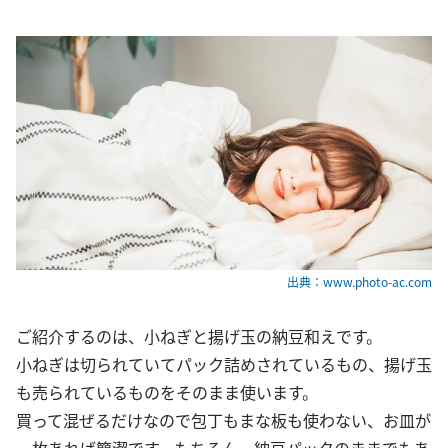
出典：www.photo-ac.com
ご紹介するのは、小ねぎと揚げ玉の納豆和えです。
小ねぎは切られていてパック詰めされているもの、揚げ玉
も売られているものをそのまま使います。
買って混ぜるだけなので包丁もまな板も使わない、お皿が