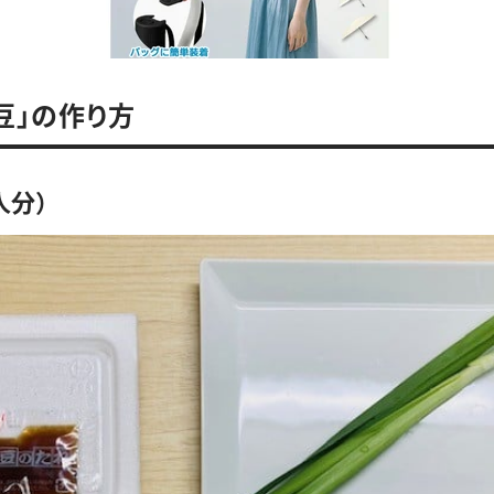
豆」の作り方
人分）