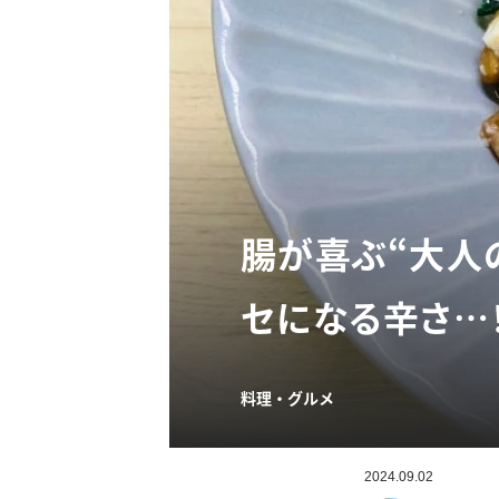
腸が喜ぶ“大人
セになる辛さ…！
料理・グルメ
2024.09.02