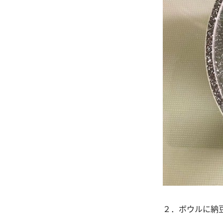
２．ボウルに納