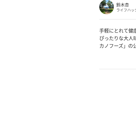
鈴木杏
ライフハッ
手軽にとれて健
ぴったりな大人
カノフーズ」の