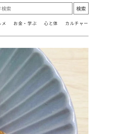
ルメ
お金・学ぶ
心と体
カルチャー