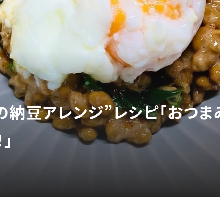
の納豆アレンジ”レシピ「おつまみ
」