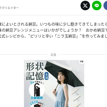
ククリエイター
康によいとされる納豆。いつもの味に少し飽きてきてしまった
味の納豆アレンジメニューはいかがでしょうか？ おかめ納豆
公式レシピから、”ピリリと辛い「ニラ玉納豆」”を作ってみま
広告