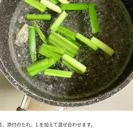
豆、添付のたれ、1.を加えて混ぜ合わせます。