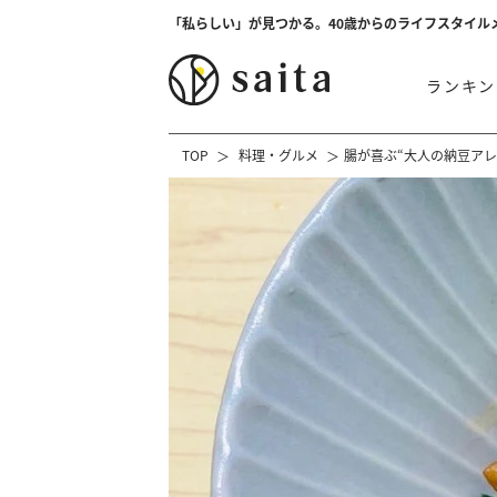
「私らしい」が見つかる。40歳からのライフスタイル
ランキン
TOP
料理・グルメ
腸が喜ぶ“大人の納豆ア