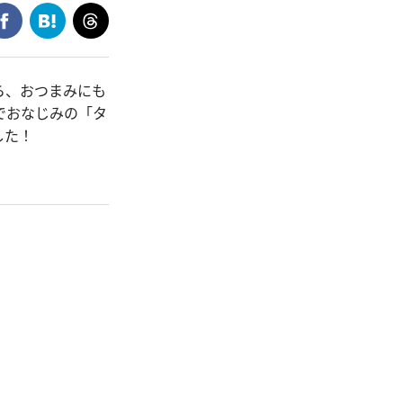
ら、おつまみにも
でおなじみの「タ
した！