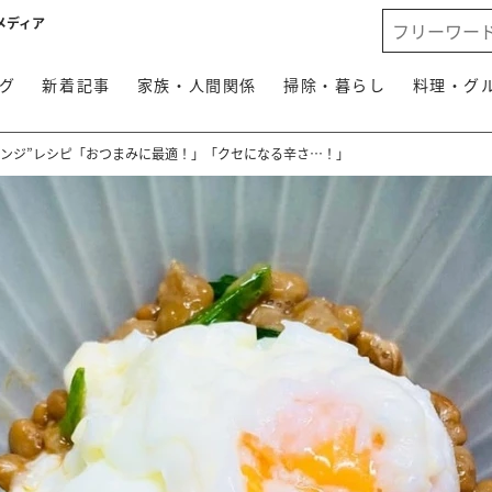
メディア
グ
新着記事
家族・人間関係
掃除・暮らし
料理・グ
レンジ”レシピ「おつまみに最適！」「クセになる辛さ…！」