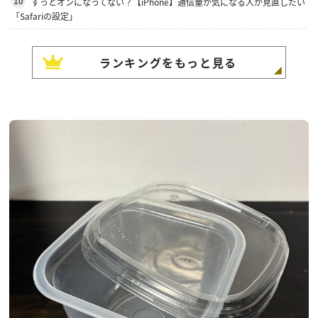
ずっとオンになってない？【iPhone】通信量が気になる人が見直したい
10
「Safariの設定」
ランキングをもっと見る