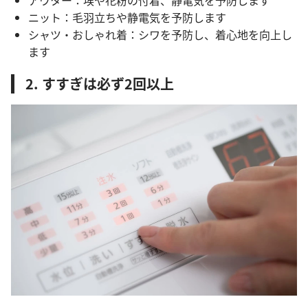
アウター：埃や花粉の付着、静電気を予防します
ニット：毛羽立ちや静電気を予防します
シャツ・おしゃれ着：シワを予防し、着心地を向上し
ます
2. すすぎは必ず2回以上