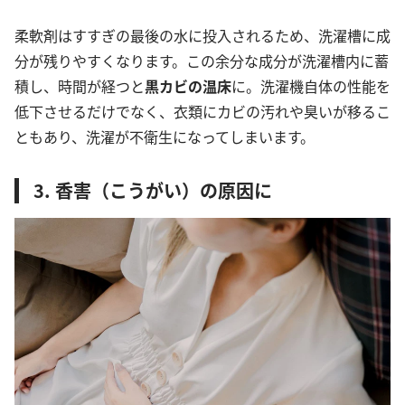
柔軟剤はすすぎの最後の水に投入されるため、洗濯槽に成
分が残りやすくなります。この余分な成分が洗濯槽内に蓄
積し、時間が経つと
黒カビの温床
に。洗濯機自体の性能を
低下させるだけでなく、衣類にカビの汚れや臭いが移るこ
ともあり、洗濯が不衛生になってしまいます。
3. 香害（こうがい）の原因に