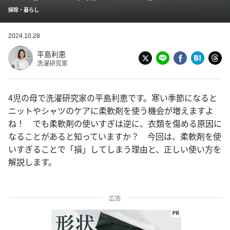
掃除・暮らし
2024.10.28
平島利恵
洗濯研究家
4児の母で洗濯研究家の平島利恵です。寒い季節になると
ニットやシャツのケアに柔軟剤を使う機会が増えますよ
ね！ でも柔軟剤の使いすぎは逆に、衣類を傷める原因に
なることがあると知っていますか？ 今回は、柔軟剤を使
いすぎることで「損」してしまう理由と、正しい使い方を
解説します。
広告