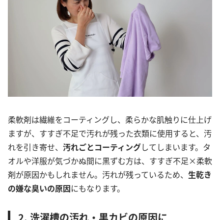
柔軟剤は繊維をコーティングし、柔らかな肌触りに仕上げ
ますが、すすぎ不足で汚れが残った衣類に使用すると、汚
れを引き寄せ、
汚れごとコーティング
してしまいます。タ
オルや洋服が気づかぬ間に黒ずむ方は、すすぎ不足×柔軟
剤が原因かもしれません。汚れが残っているため、
生乾き
の嫌な臭いの原因
にもなります。
2. 洗濯槽の汚れ・黒カビの原因に