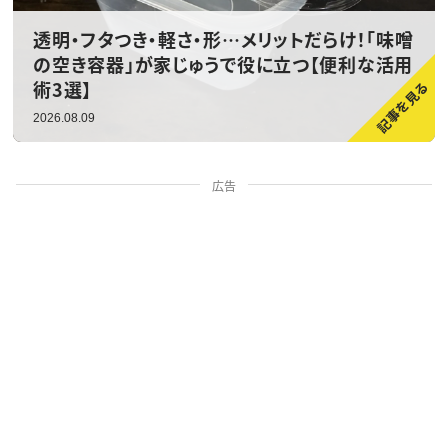
透明・フタつき・軽さ・形…メリットだらけ！「味噌
の空き容器」が家じゅうで役に立つ【便利な活用
術3選】
2026.08.09
広告