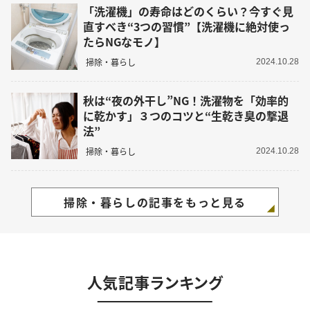
「洗濯機」の寿命はどのくらい？今すぐ見
直すべき“3つの習慣”【洗濯機に絶対使っ
たらNGなモノ】
掃除・暮らし
2024.10.28
秋は“夜の外干し”NG！洗濯物を「効率的
に乾かす」３つのコツと“生乾き臭の撃退
法”
掃除・暮らし
2024.10.28
掃除・暮らしの記事をもっと見る
人気記事ランキング