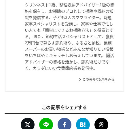
クリンネスト1級、整理収納アドバイザー1級の資
格を保有し、お掃除のプロとして掃除や収納の知
識を発信する、子ども3人のママライター。時短
家事スペシャリストを受講し、家事や仕事で忙し
い人でも「簡単にできるお掃除方法」を得意とす
る。 また、節約生活スペシャリストとして、食費
2万円台で暮らす節約術や、ふるさと納税、業務
スーパーのお買い物術などみんなが知りたい情報
をいちはやくキャッチしお伝えしています。 腸活
アドバイザーの資格を活かし、節約術だけでな
く、カラダにいい食費節約術も発信中。
この著者の記事をみる
この記事をシェアする