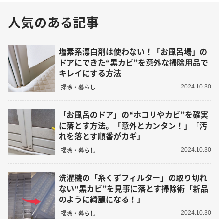
人気のある記事
塩素系漂白剤は使わない！「お風呂場」の
ドアにできた“黒カビ”を意外な掃除用品で
キレイにする方法
掃除・暮らし
2024.10.30
「お風呂のドア」の“ホコリやカビ”を確実
に落とす方法。「意外とカンタン！」「汚
れを落とす順番がカギ」
掃除・暮らし
2024.10.30
洗濯機の「糸くずフィルター」の取り切れ
ない“黒カビ”を見事に落とす掃除術「新品
のように綺麗になる！」
掃除・暮らし
2024.10.30