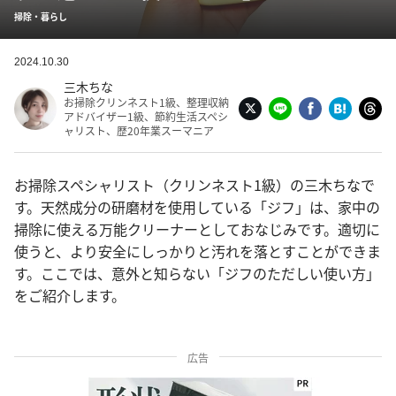
掃除・暮らし
2024.10.30
三木ちな
お掃除クリンネスト1級、整理収納
アドバイザー1級、節約生活スペシ
ャリスト、歴20年業スーマニア
お掃除スペシャリスト（クリンネスト1級）の三木ちなで
す。天然成分の研磨材を使用している「ジフ」は、家中の
掃除に使える万能クリーナーとしておなじみです。適切に
使うと、より安全にしっかりと汚れを落とすことができま
す。ここでは、意外と知らない「ジフのただしい使い方」
をご紹介します。
広告