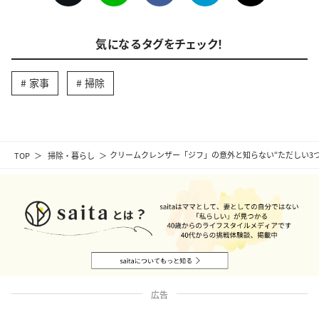
気になるタグをチェック！
家事
掃除
TOP
掃除・暮らし
クリームクレンザー「ジフ」の意外と知らない“ただしい3
広告