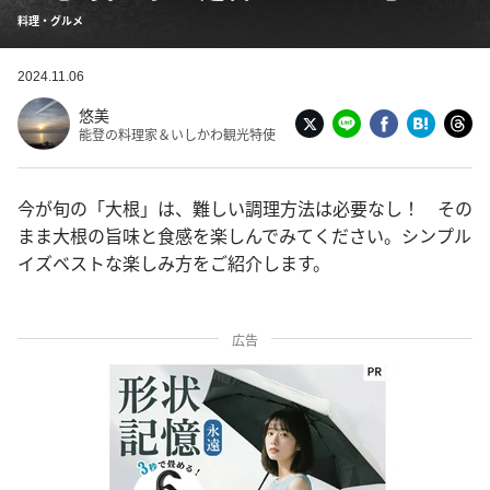
料理・グルメ
2024.11.06
悠美
能登の料理家＆いしかわ観光特使
今が旬の「大根」は、難しい調理方法は必要なし！ その
まま大根の旨味と食感を楽しんでみてください。シンプル
イズベストな楽しみ方をご紹介します。
広告