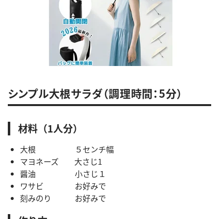
シンプル大根サラダ（調理時間：5分）
材料（1人分）
大根 ５センチ幅
マヨネーズ 大さじ1
醤油 小さじ１
ワサビ お好みで
刻みのり お好みで