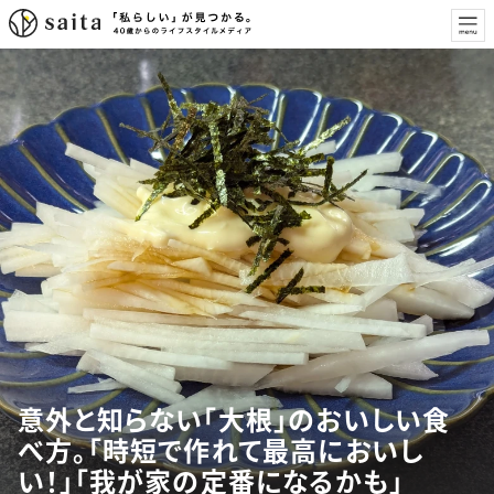
意外と知らない「大根」のおいしい食
べ方。「時短で作れて最高においし
い！」「我が家の定番になるかも」