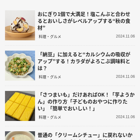
おにぎり1個で大満足！塩こんぶと合わせ
るとおいしさがレベルアップする“秋の食
材”
料理・グルメ
2024.11.06
「納豆」に加えると“カルシウムの吸収が
アップ”する！カラダがよろこぶ調味料と
は？
料理・グルメ
2024.11.06
「さつまいも」だけあればOK！「芋ようか
ん」の作り方「子どものおやつに作りた
い」「簡単でおいしい！」
料理・グルメ
2024.11.06
普通の「クリームシチュー」に戻れないか