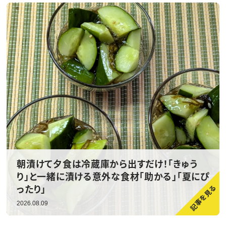
朝漬けて夕食は冷蔵庫から出すだけ！「きゅう
り」と一緒に漬ける意外な食材「助かる」「夏にぴ
ったり」
2026.08.09