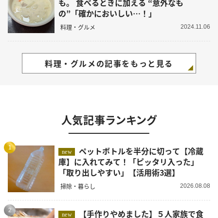
も。 食べるときに加える “意外なも
の”「確かにおいしい…！」
料理・グルメ
2024.11.06
料理・グルメの記事をもっと見る
人気記事ランキング
1
ペットボトルを半分に切って【冷蔵
new
庫】に入れてみて！「ピッタリ入った」
「取り出しやすい」【活用術3選】
掃除・暮らし
2026.08.08
2
【手作りやめました】５人家族で食
new