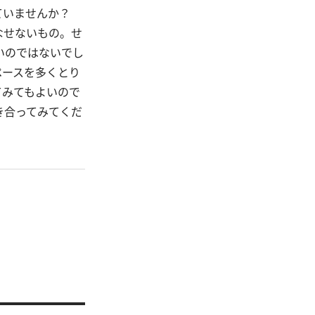
っていませんか？
なせないもの。せ
いのではないでし
ペースを多くとり
てみてもよいので
き合ってみてくだ