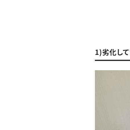
1)劣化し