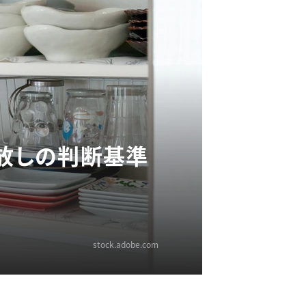
手放しの判断基準
stock.adobe.com