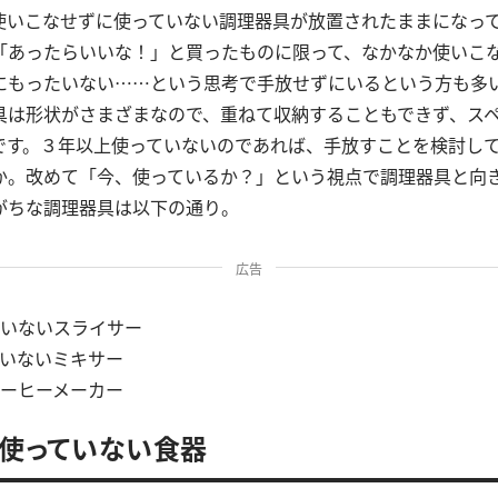
使いこなせずに使っていない調理器具が放置されたままにな
「あったらいいな！」と買ったものに限って、なかなか使いこ
にもったいない……という思考で手放せずにいるという方も多
具は形状がさまざまなので、重ねて収納することもできず、ス
です。３年以上使っていないのであれば、手放すことを検討し
か。改めて「今、使っているか？」という視点で調理器具と向
がちな調理器具は以下の通り。
広告
いないスライサー
いないミキサー
ーヒーメーカー
上使っていない食器