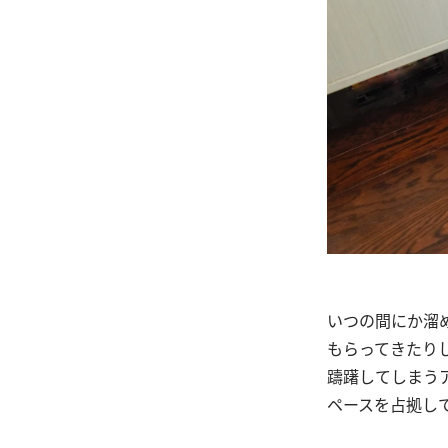
いつの間にか溜
もらってきたり
躊躇してしまう
ペースを占拠し