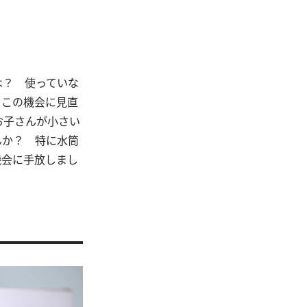
は？ 使っていな
。この機会に見直
お子さんが小さい
んか？ 特に水筒
機会に手放しまし