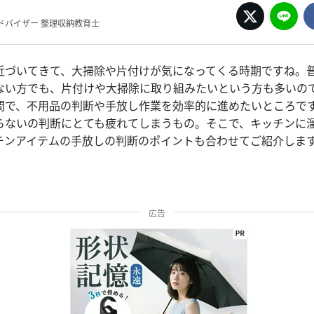
ドバイザー 整理収納教育士
近づいてきて、大掃除や片付けが気になってくる時期ですね。
ない方でも、片付けや大掃除に取り組みたいという方も多いの
間で、不用品の判断や手放し作業を効率的に進めたいところで
らないの判断にとても疲れてしまうもの。そこで、キッチンに
チンアイテムの手放しの判断のポイントも合わせてご紹介しま
広告