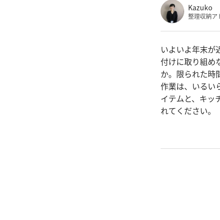
Kazuko
整理収納ア
いよいよ年末が
付けに取り組め
か。限られた時
作業は、いるい
イテムと、キッ
れてください。