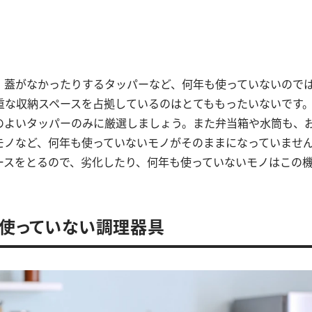
、蓋がなかったりするタッパーなど、何年も使っていないので
重な収納スペースを占拠しているのはとてももったいないです
のよいタッパーのみに厳選しましょう。また弁当箱や水筒も、
モノなど、何年も使っていないモノがそのままになっていませ
ースをとるので、劣化したり、何年も使っていないモノはこの
上使っていない調理器具