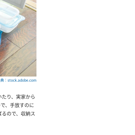
典：stock.adobe.com
いたり、実家から
ので、手放すのに
ばるので、収納ス