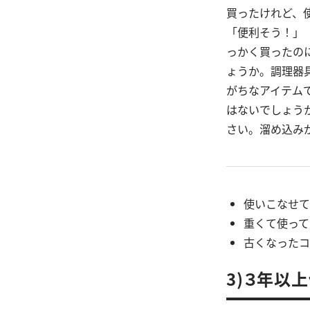
買ったけれど、
「便利そう！」
っかく買ったの
ょうか。調理器
がちなアイテム
はないでしょう
さい。溜め込み
使いこなせて
重くて使って
古くなったコ
3)３年以