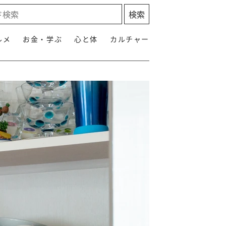
ルメ
お金・学ぶ
心と体
カルチャー