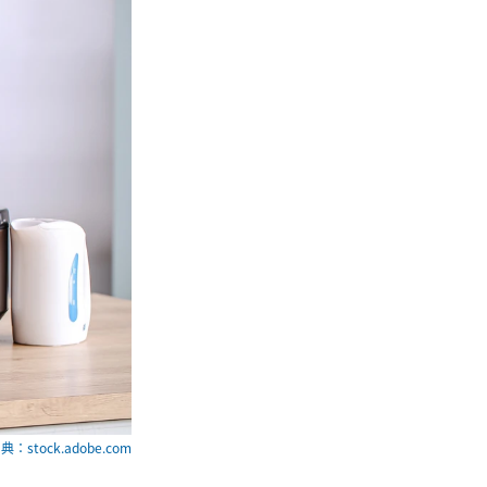
典：stock.adobe.com