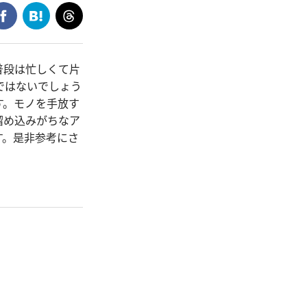
普段は忙しくて片
ではないでしょう
す。モノを手放す
溜め込みがちなア
す。是非参考にさ