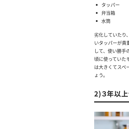
タッパー
弁当箱
水筒
劣化していたり
いタッパーが貴
して、使い勝手
頃に使っていた
は大きくてスペ
ょう。
2)３年以