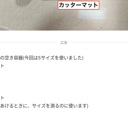
広告
の空き容器(今回はSサイズを使いました)
ト
ト
穴をあけるときに、サイズを測るのに使います)