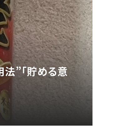
用法”「貯める意