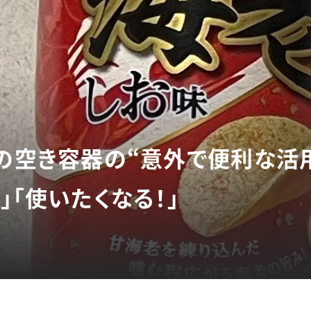
」の空き容器の“意外で便利な活
」「使いたくなる！」