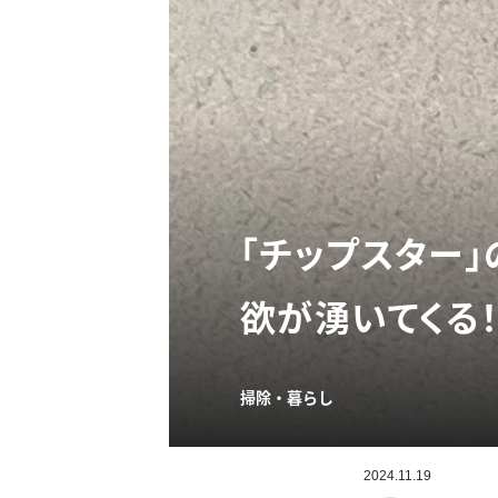
「チップスター
欲が湧いてくる！
掃除・暮らし
2024.11.19