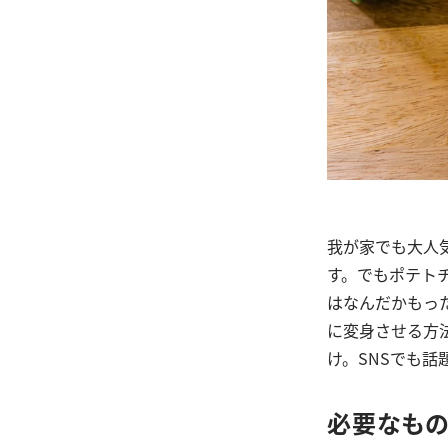
我が家でも大人
す。でもポテト
はなんだかもっ
に変身させる方
け。SNSでも
必要なも