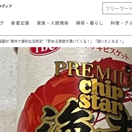
メディア
グ
新着記事
家族・人間関係
掃除・暮らし
料理・グ
容器の“意外で便利な活用法”「貯める意欲が湧いてくる！」「使いたくなる！」