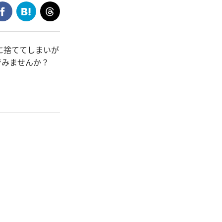
に捨ててしまいが
んでみませんか？
。