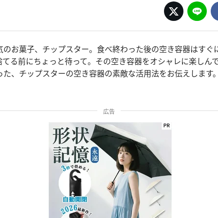
気のお菓子、チップスター。食べ終わった後の空き容器はすぐ
捨てる前にちょっと待って。その空き容器をオシャレに楽し
だった、チップスターの空き容器の素敵な活用法をお伝えします
広告