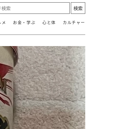
ルメ
お金・学ぶ
心と体
カルチャー