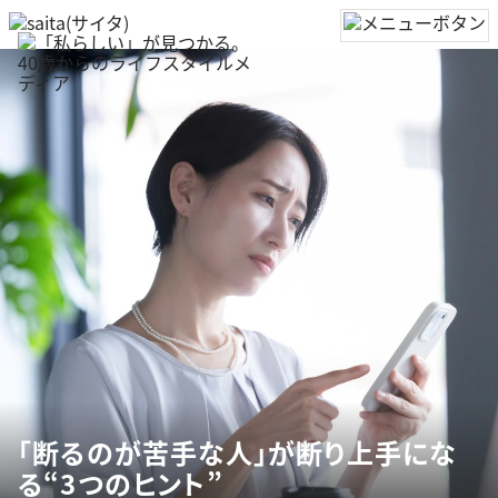
「断るのが苦手な人」が断り上手にな
る“3つのヒント”