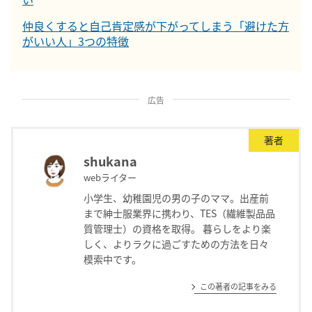
仲良くすると自己肯定感が下がってしまう「避けた方
がいい人」3つの特徴
広告
著者
shukana
webライター
小学生、幼稚園児の男の子のママ。出産前
まで紳士服業界に携わり、TES（繊維製品品
質管理士）の資格を取得。 暮らしをより楽
しく、よりラクに過ごすための方法を日々
模索中です。
この著者の記事をみる