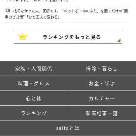
捨てなかった人、正解です。「ペットボトルのふた」を置くだけの"簡
10
単カビ対策"「ひと工夫で変わる」
ランキングをもっと見る
家族・人間関係
掃除・暮らし
料理・グルメ
お金・学ぶ
心と体
カルチャー
ランキング
新着記事一覧
saitaとは