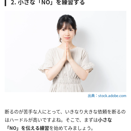
2. 小さな「NO」を練習する
出典：stock.adobe.com
断るのが苦手な人にとって、いきなり大きな依頼を断るの
はハードルが高いですよね。そこで、まずは
小さな
「NO」を伝える練習
を始めてみましょう。