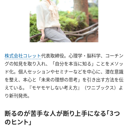
株式会社コレット
代表取締役。心理学・脳科学、コーチン
グの知見を取り入れ、「自分を本当に知る」ことをメソッ
ド化。個人セッションやセミナーなどを中心に、潜在意識
を整え、本心と「未来の理想の思考」を引き出す方法を伝
えている。『モヤモヤしない考え方』（ワニブックス）よ
り新刊発売。
断るのが苦手な人が断り上手になる「3つ
のヒント」