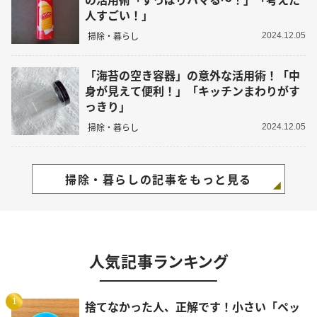
人すごい！」
掃除・暮らし
2024.12.05
「海苔の空き容器」の意外な活用術！「中
身が見えて便利！」「キッチンまわりがす
っきり」
掃除・暮らし
2024.12.05
掃除・暮らしの記事をもっと見る
人気記事ランキング
1
捨てなかった人、正解です！小さい「ペッ