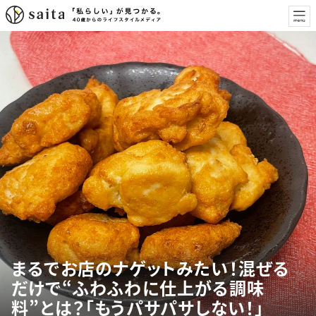
まるでお店のナゲットみたい！混ぜる
だけで“ふわふわに仕上がる調味
料”とは？「もうパサパサしない！」