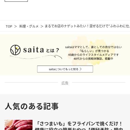
TOP
料理・グルメ
まるでお店のナゲットみたい！混ぜるだけで“ふわふわに仕
広告
人気のある記事
「さつまいも」をフライパンで焼くだけ！
健康に役立つ簡単おやつ【便秘予防・腸内