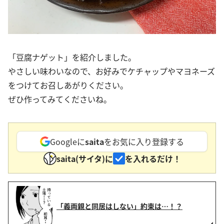
「豆腐ナゲット」を紹介しました。
やさしい味わいなので、お好みでケチャップやマヨネーズ
をつけてお召しあがりください。
ぜひ作ってみてくださいね。
Googleに
saita
をお気に入り登録する
saita(サイタ)に
を入れるだけ！
「義両親と同居はしない」約束は…！？