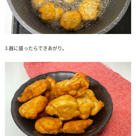
3.器に盛ったらできあがり。