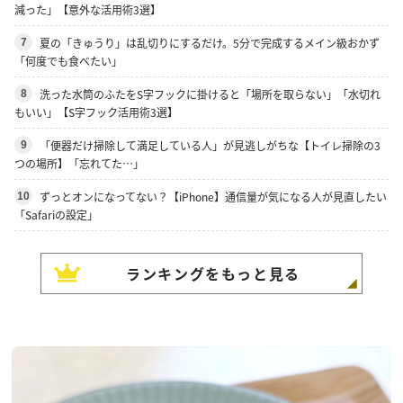
減った」【意外な活用術3選】
夏の「きゅうり」は乱切りにするだけ。5分で完成するメイン級おかず
7
「何度でも食べたい」
洗った水筒のふたをS字フックに掛けると「場所を取らない」「水切れ
8
もいい」【S字フック活用術3選】
「便器だけ掃除して満足している人」が見逃しがちな【トイレ掃除の3
9
つの場所】「忘れてた…」
ずっとオンになってない？【iPhone】通信量が気になる人が見直したい
10
「Safariの設定」
ランキングをもっと見る