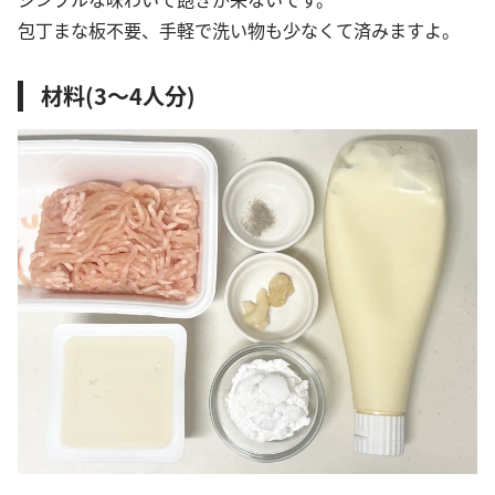
包丁まな板不要、手軽で洗い物も少なくて済みますよ。
材料(3～4人分)