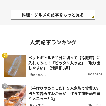
料理・グルメの記事をもっと見る
人気記事ランキング
1
ペットボトルを半分に切って【冷蔵庫】に
入れてみて！「ピッタリ入った」「取り出
しやすい」【活用術3選】
掃除・暮らし
2026.08.08
2
【手作りやめました】５人家族で食費3万
円台で暮らすわが家が「作らず市販品を買
うメニュー3つ」
お金・学ぶ
2026.08.08