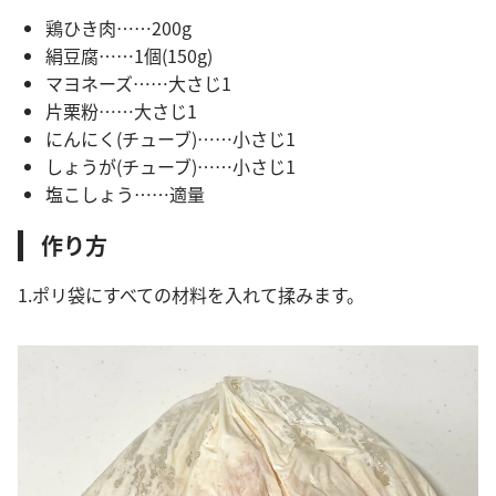
鶏ひき肉……200g
絹豆腐……1個(150g)
マヨネーズ……大さじ1
片栗粉……大さじ1
にんにく(チューブ)……小さじ1
しょうが(チューブ)……小さじ1
塩こしょう……適量
作り方
1.ポリ袋にすべての材料を入れて揉みます。