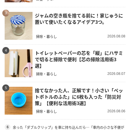
3
ジャムの空き瓶を捨てる前に！家じゅうに
置いて使いたくなるアイデア3つ。
掃除・暮らし
2026.08.08
4
トイレットペーパーの芯を「縦」にハサミ
で切ると掃除で便利【芯の掃除活用術3
選】
掃除・暮らし
2026.08.07
5
捨てなかった人、正解です！小さい「ペッ
トボトルのふた」に6枚も入った「防災対
策」【便利な活用術3選】
掃除・暮らし
2026.08.06
余った「ダブルクリップ」を車に持ち込んだら…「車内の小さな不便が
6