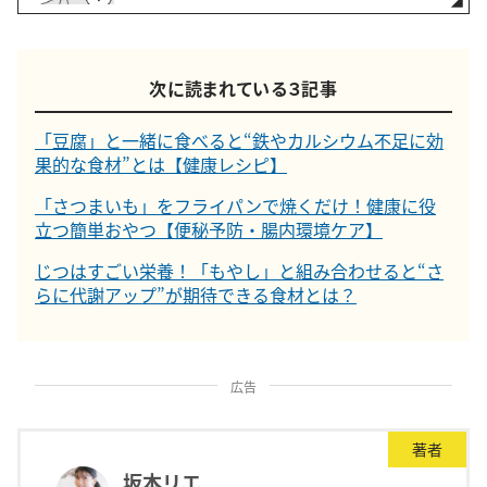
次に読まれている３記事
「豆腐」と一緒に食べると“鉄やカルシウム不足に効
果的な食材”とは【健康レシピ】
「さつまいも」をフライパンで焼くだけ！健康に役
立つ簡単おやつ【便秘予防・腸内環境ケア】
じつはすごい栄養！「もやし」と組み合わせると“さ
らに代謝アップ”が期待できる食材とは？
広告
著者
坂本リエ