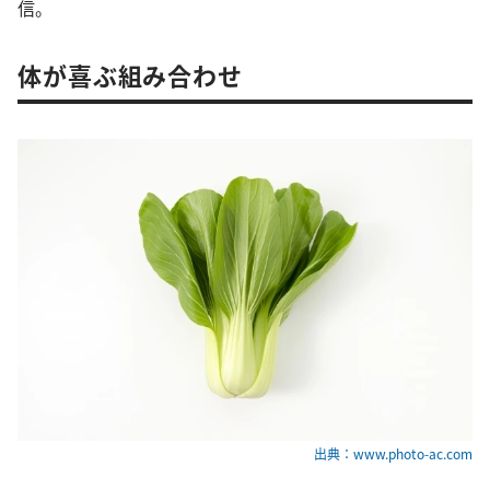
信。
体が喜ぶ組み合わせ
出典：www.photo-ac.com