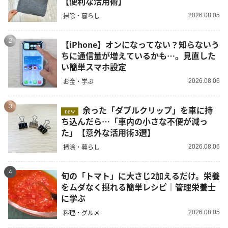
【便利な活用術】
掃除・暮らし
2026.08.05
2
【iPhone】オンになってない？知らないう
ちに通信量が増えているかも…。見直した
い簡単スマホ設定
お金・学ぶ
2026.08.06
3
余った「ダブルクリップ」を車に持
new
ち込んだら…「車内の小さな不便が減っ
た」【意外な活用術3選】
掃除・暮らし
2026.08.06
4
旬の「トマト」に大さじ2加えるだけ。栄養
をムダなく摂れる簡単レシピ｜管理栄養士
に学ぶ
料理・グルメ
2026.08.05