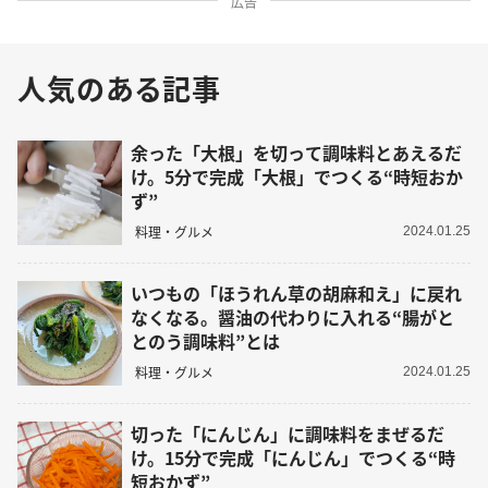
広告
人気のある記事
余った「大根」を切って調味料とあえるだ
け。5分で完成「大根」でつくる“時短おか
ず”
料理・グルメ
2024.01.25
いつもの「ほうれん草の胡麻和え」に戻れ
なくなる。醤油の代わりに入れる“腸がと
とのう調味料”とは
料理・グルメ
2024.01.25
切った「にんじん」に調味料をまぜるだ
け。15分で完成「にんじん」でつくる“時
短おかず”