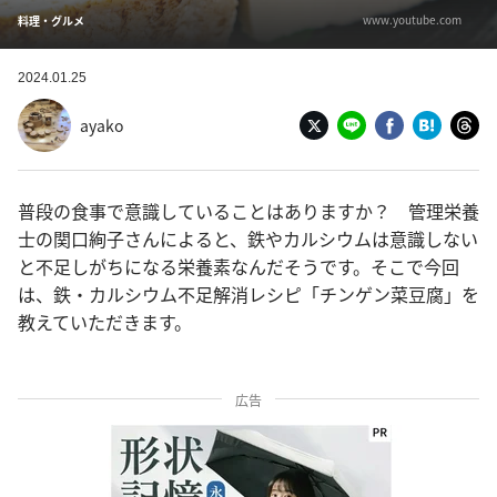
www.youtube.com
料理・グルメ
2024.01.25
ayako
普段の食事で意識していることはありますか？ 管理栄養
士の関口絢子さんによると、鉄やカルシウムは意識しない
と不足しがちになる栄養素なんだそうです。そこで今回
は、鉄・カルシウム不足解消レシピ「チンゲン菜豆腐」を
教えていただきます。
広告