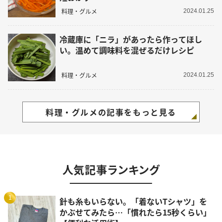
料理・グルメ
2024.01.25
冷蔵庫に「ニラ」があったら作ってほし
い。温めて調味料を混ぜるだけレシピ
料理・グルメ
2024.01.25
料理・グルメの記事をもっと見る
人気記事ランキング
1
針も糸もいらない。「着ないTシャツ」を
かぶせてみたら…「慣れたら15秒くらい」