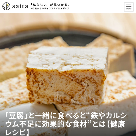
「豆腐」と一緒に食べると“鉄やカルシ
ウム不足に効果的な食材”とは【健康
レシピ】