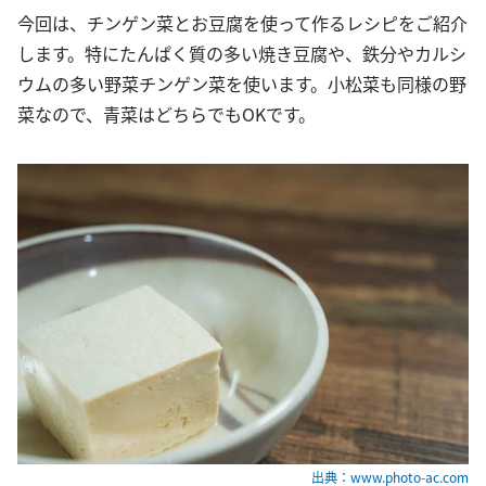
今回は、チンゲン菜とお豆腐を使って作るレシピをご紹介
します。特にたんぱく質の多い焼き豆腐や、鉄分やカルシ
ウムの多い野菜チンゲン菜を使います。小松菜も同様の野
菜なので、青菜はどちらでもOKです。
出典：www.photo-ac.com