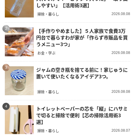
しやすい」【活用術3選】
掃除・暮らし
2026.08.08
2
【手作りやめました】５人家族で食費3万
円台で暮らすわが家が「作らず市販品を買
うメニュー3つ」
お金・学ぶ
2026.08.08
3
ジャムの空き瓶を捨てる前に！家じゅうに
置いて使いたくなるアイデア3つ。
掃除・暮らし
2026.08.08
4
トイレットペーパーの芯を「縦」にハサミ
で切ると掃除で便利【芯の掃除活用術3
選】
掃除・暮らし
2026.08.07