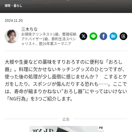
掃除・暮らし
2024.11.20
三木ちな
お掃除クリンネスト1級、整理収納
アドバイザー1級、節約生活スペシ
ャリスト、歴20年業スーマニア
大根や生姜などの薬味をすりおろすのに便利な「おろし
器」。料理に欠かせないキッチングッズのひとつですが、
使った後の処理が少し面倒に感じませんか？ こするとケ
ガをしたり、スポンジが傷んだりする恐れも……。ここで
は、寿命が縮まりかねない“おろし器”にやってはいけない
「NG行為」を3つご紹介します。
広告