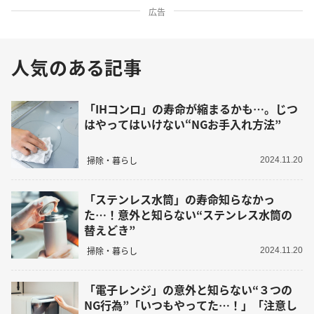
広告
人気のある記事
「IHコンロ」の寿命が縮まるかも…。じつ
はやってはいけない“NGお手入れ方法”
掃除・暮らし
2024.11.20
「ステンレス水筒」の寿命知らなかっ
た…！意外と知らない“ステンレス水筒の
替えどき”
掃除・暮らし
2024.11.20
「電子レンジ」の意外と知らない“３つの
NG行為”「いつもやってた…！」「注意し