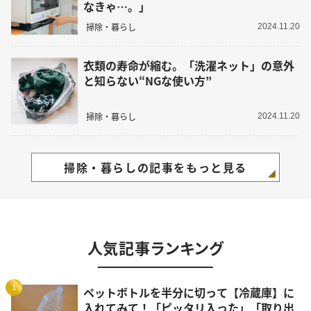
なきゃ…。」
掃除・暮らし
2024.11.20
衣類の寿命が縮む。「洗濯ネット」の意外
と知らない“NGな使い方”
掃除・暮らし
2024.11.20
掃除・暮らしの記事をもっと見る
人気記事ランキング
1
ペットボトルを半分に切って【冷蔵庫】に
入れてみて！「ピッタリ入った」「取り出