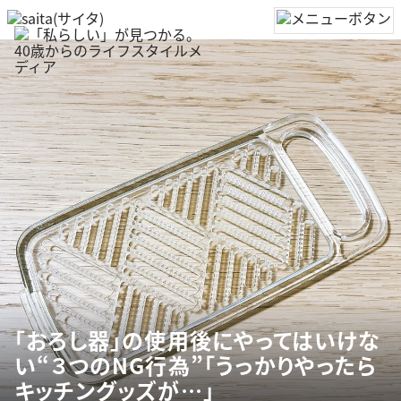
「おろし器」の使用後にやってはいけな
い“３つのNG行為”「うっかりやったら
キッチングッズが…」