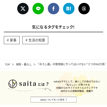
気になるタグをチェック！
家事
生活の知恵
TOP
掃除・暮らし
「おろし器」の使用後にやってはいけない“３つのNG行為