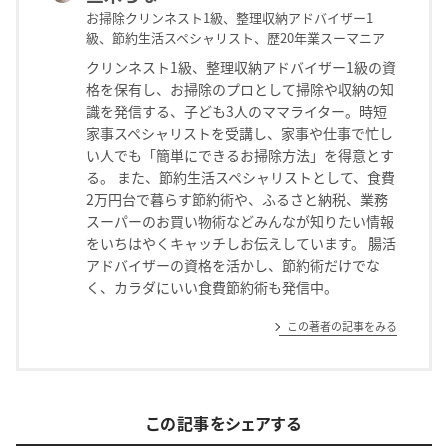
お掃除クリンネスト1級、整理収納アドバイザー1
級、節約生活スペシャリスト、歴20年業スーマニア
クリンネスト1級、整理収納アドバイザー1級の資
格を保有し、お掃除のプロとして掃除や収納の知
識を発信する、子ども3人のママライター。時短
家事スペシャリストを受講し、家事や仕事で忙し
い人でも「簡単にできるお掃除方法」を得意とす
る。 また、節約生活スペシャリストとして、食費
2万円台で暮らす節約術や、ふるさと納税、業務
スーパーのお買い物術などみんなが知りたい情報
をいちはやくキャッチしお伝えしています。 腸活
アドバイザーの資格を活かし、節約術だけでな
く、カラダにいい食費節約術も発信中。
この著者の記事をみる
この記事をシェアする