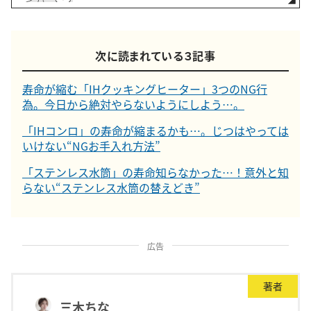
次に読まれている３記事
寿命が縮む「IHクッキングヒーター」3つのNG行
為。今日から絶対やらないようにしよう…。
「IHコンロ」の寿命が縮まるかも…。じつはやっては
いけない“NGお手入れ方法”
「ステンレス水筒」の寿命知らなかった…！意外と知
らない“ステンレス水筒の替えどき”
広告
著者
三木ちな