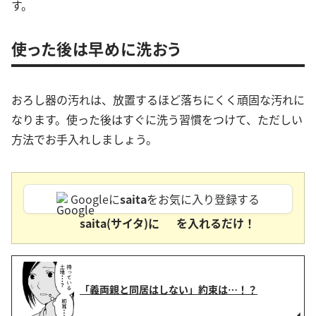
す。
使った後は早めに洗おう
おろし器の汚れは、放置するほど落ちにくく頑固な汚れに
なります。使った後はすぐに洗う習慣をつけて、ただしい
方法でお手入れしましょう。
Googleに
saita
をお気に入り登録する
saita(サイタ)に
を入れるだけ！
「義両親と同居はしない」約束は…！？