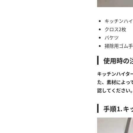
キッチンハイ
クロス2枚
バケツ
掃除用ゴム手
使用時の
キッチンハイタ
た、素材によっ
認してください
手順⒈キ