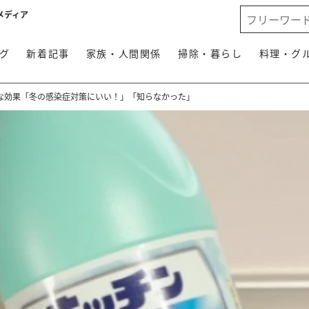
メディア
グ
新着記事
家族・人間関係
掃除・暮らし
料理・グ
な効果「冬の感染症対策にいい！」「知らなかった」