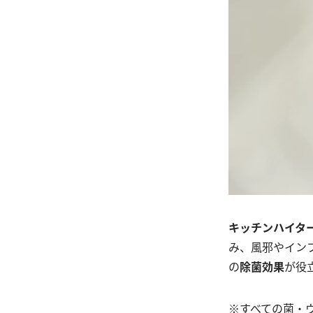
キッチンハイタ
み、風邪やイン
の
除菌効果
が役
※すべての菌・