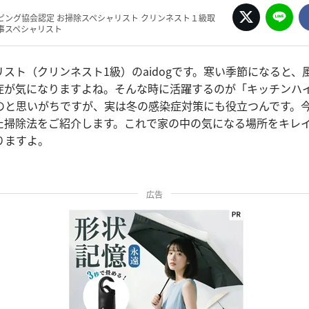
ピング協会認定 お掃除スペシャリスト クリンネスト１級取
事スペシャリスト
スト（クリンネスト1級）のaidogです。寒い季節になると、
症が気になりますよね。そんな時に活躍するのが「キッチンハ
のと思いがちですが、実は冬の感染症対策にも役立つんです。
た掃除法をご紹介します。これで家の中の気になる場所をキレ
りますよ。
広告