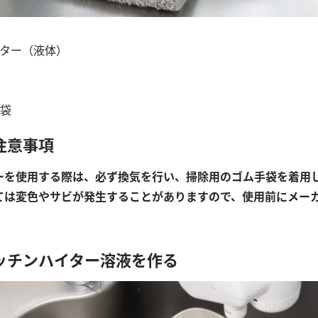
ター（液体）
袋
注意事項
ーを使用する際は、必ず換気を行い、掃除用のゴム手袋を着用
ては変色やサビが発生することがありますので、使用前にメー
。
ッチンハイター溶液を作る