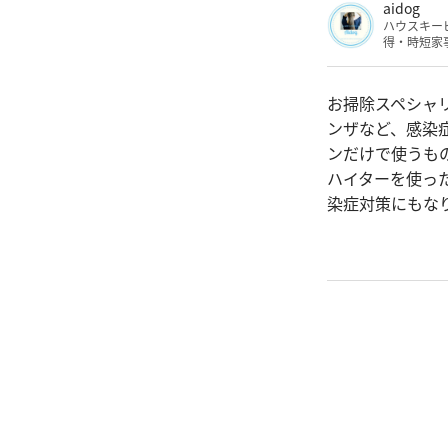
aidog
ハウスキー
得・時短家
お掃除スペシャリ
ンザなど、感染
ンだけで使うも
ハイターを使っ
染症対策にもな