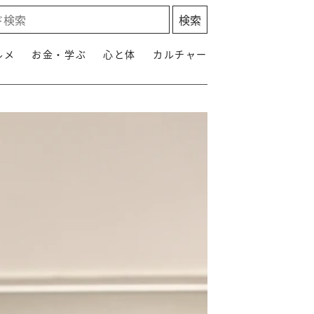
ルメ
お金・学ぶ
心と体
カルチャー