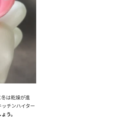
に冬は乾燥が進
キッチンハイター
しょう。