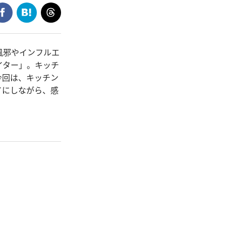
風邪やインフルエ
イター」。キッチ
今回は、キッチン
イにしながら、感