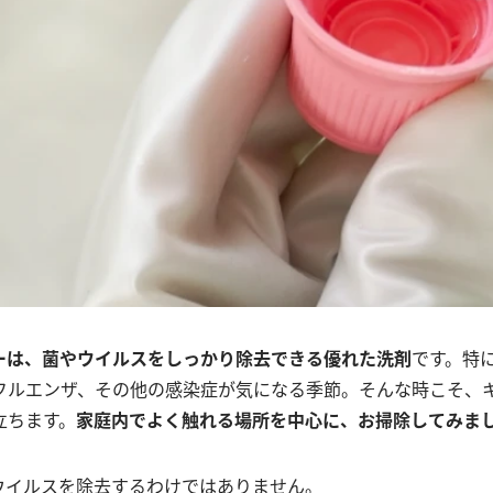
ーは、菌やウイルスをしっかり除去できる優れた洗剤
です。特
フルエンザ、その他の感染症が気になる季節。そんな時こそ、
立ちます。
家庭内でよく触れる場所を中心に、お掃除してみま
ウイルスを除去するわけではありません。