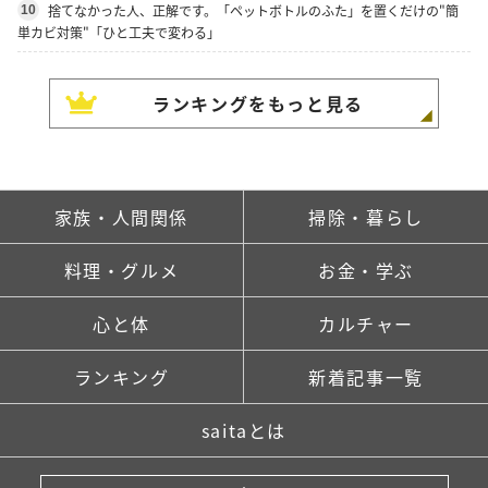
捨てなかった人、正解です。「ペットボトルのふた」を置くだけの"簡
10
単カビ対策"「ひと工夫で変わる」
ランキングをもっと見る
家族・人間関係
掃除・暮らし
料理・グルメ
お金・学ぶ
心と体
カルチャー
ランキング
新着記事一覧
saitaとは