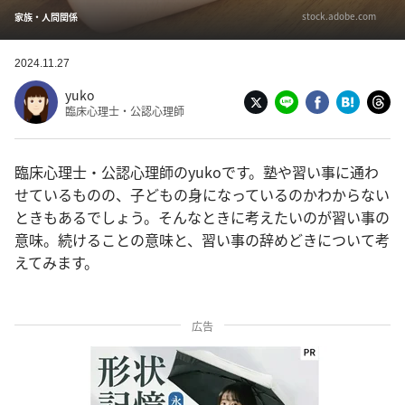
stock.adobe.com
家族・人間関係
2024.11.27
yuko
臨床心理士・公認心理師
臨床心理士・公認心理師のyukoです。塾や習い事に通わ
せているものの、子どもの身になっているのかわからない
ときもあるでしょう。そんなときに考えたいのが習い事の
意味。続けることの意味と、習い事の辞めどきについて考
えてみます。
広告