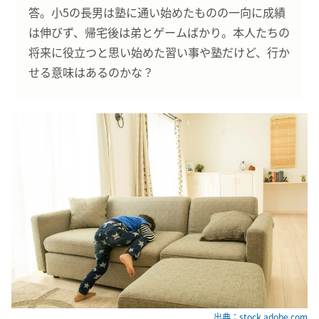
答。小5の長男は塾に通い始めたものの一向に成績
は伸びず、帰宅後は弟とゲームばかり。本人たちの
将来に役立つと思い始めた習い事や塾だけど、行か
せる意味はあるのかな？
出典：stock.adobe.com