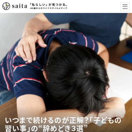
いつまで続けるのが正解？「子どもの
習い事」の“辞めどき３選”