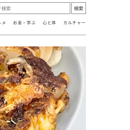
ルメ
お金・学ぶ
心と体
カルチャー