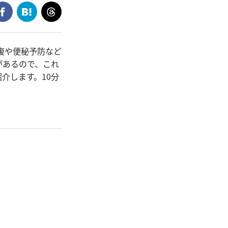
復や便秘予防など
があるので、これ
介します。10分