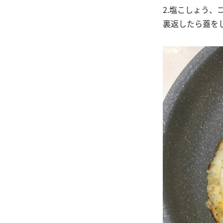
2.塩こしょう
裏返したら蓋を