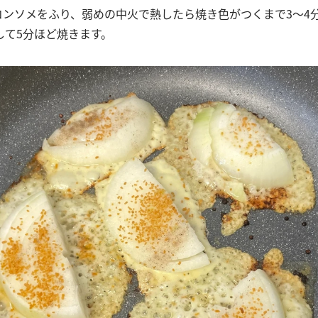
、コンソメをふり、弱めの中火で熱したら焼き色がつくまで3～4
して5分ほど焼きます。