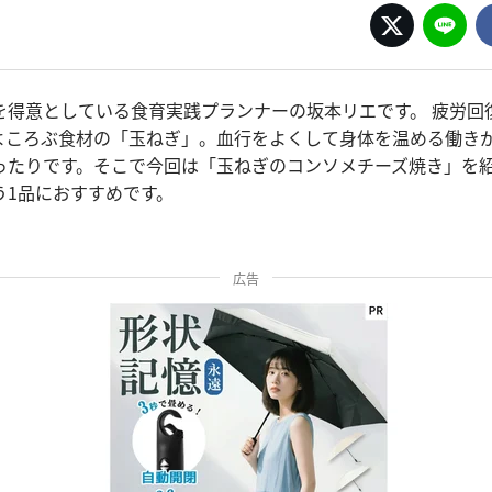
を得意としている食育実践プランナーの坂本リエです。 疲労回
よころぶ食材の「玉ねぎ」。血行をよくして身体を温める働き
ったりです。そこで今回は「玉ねぎのコンソメチーズ焼き」を紹
う1品におすすめです。
広告