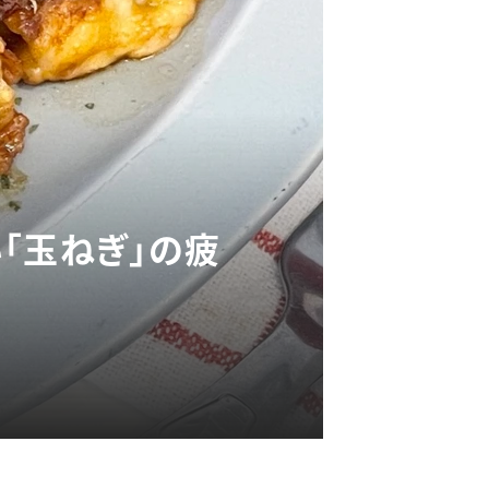
「玉ねぎ」の疲