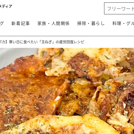
メディア
グ
新着記事
家族・人間関係
掃除・暮らし
料理・グ
ポカ】寒い日に食べたい「玉ねぎ」の疲労回復レシピ