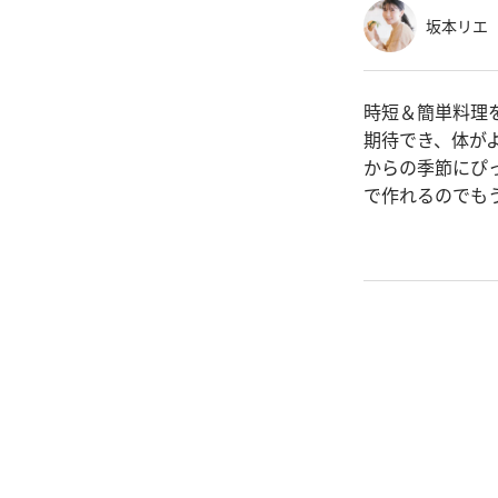
坂本リエ
時短＆簡単料理
期待でき、体が
からの季節にぴ
で作れるのでも