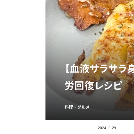
【血液サラサラ
労回復レシピ
料理・グルメ
2024.11.29