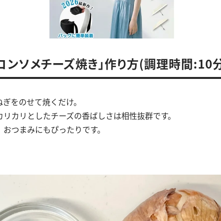
コンソメチーズ焼き」作り方(調理時間:10分
ねぎをのせて焼くだけ。
カリカリとしたチーズの香ばしさは相性抜群です。
、おつまみにもぴったりです。