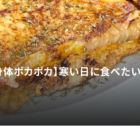
身体ポカポカ】寒い日に食べたい