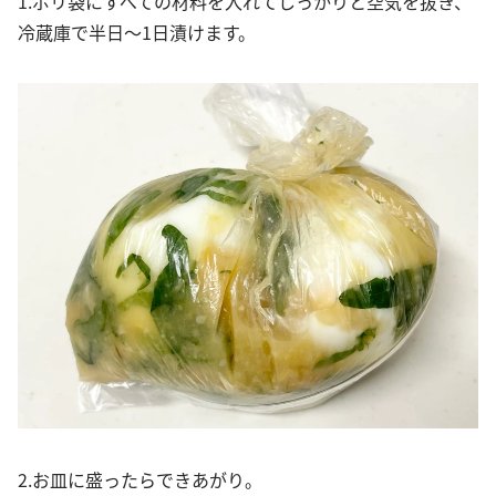
1.ポリ袋にすべての材料を入れてしっかりと空気を抜き、
冷蔵庫で半日〜1日漬けます。
2.お皿に盛ったらできあがり。