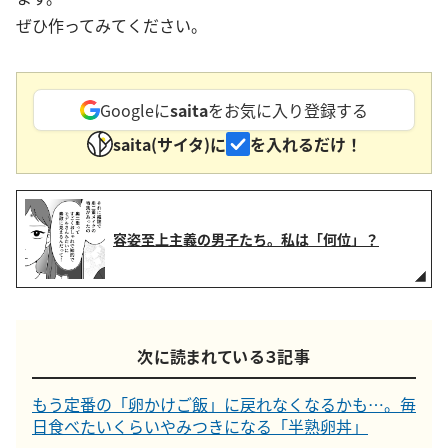
ぜひ作ってみてください。
Googleに
saita
をお気に入り登録する
saita(サイタ)に
を入れるだけ！
容姿至上主義の男子たち。私は「何位」？
次に読まれている３記事
もう定番の「卵かけご飯」に戻れなくなるかも…。毎
日食べたいくらいやみつきになる「半熟卵丼」