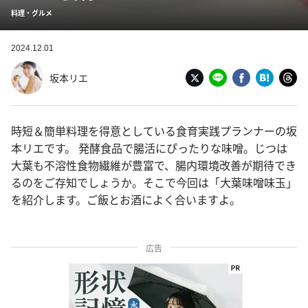
料理・グルメ
2024.12.01
坂本リエ
時短＆簡単料理を得意としている食育実践プランナーの坂
本リエです。 発酵食品で腸活にぴったりな味噌。じつは
大葉も不溶性食物繊維が豊富で、腸内環境改善が期待でき
るのをご存知でしょうか。そこで今回は「大葉味噌味玉」
を紹介します。ご飯とお酒によく合いますよ。
広告