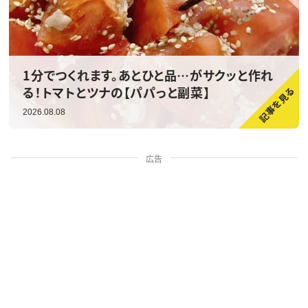
1分でつくれます。あとひと品…がサクッと作れ
る！トマトとツナの【パパっと副菜】
2026.08.08
広告