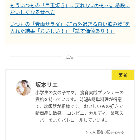
もういつもの「目玉焼き」に戻れないかも…。格段に
おいしくなる食べ方
いつもの「春雨サラダ」に“意外過ぎる白い飲み物”を
入れた結果「おいしい！」「試す価値あり！」
広告
著者
坂本リエ
小学生の女の子ママ。 食育実践プランナーの
資格を持っています。 時短&簡単料理が得意
で、炊飯器が相棒です。 おいしいもの好きで
新商品に敏感。 コンビニ、カルディ、業務ス
ーパーをよくパトロールしています。
この著者の記事をみる