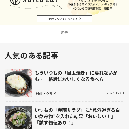
広告
人気のある記事
もういつもの「目玉焼き」に戻れないか
も…。格段においしくなる食べ方
料理・グルメ
2024.12.01
いつもの「春雨サラダ」に“意外過ぎる白
い飲み物”を入れた結果「おいしい！」
「試す価値あり！」