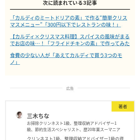
次に読まれている３記事
「カルディのミートドリアの素」で作る“簡単クリス
マスメニュー”「300円以下でレストランの味！」
【カルディ×クリスマス料理】スパイスの風味がまる
でお店の味…！「フライドチキンの素」で作ってみた
食費の少ない人が「あえてカルディで買う3つのモ
ノ」
広告
著者
三木ちな
お掃除クリンネスト1級、整理収納アドバイザー1
級、節約生活スペシャリスト、歴20年業スーマニア
クリンネスト1級、整理収納アドバイザー1級の資