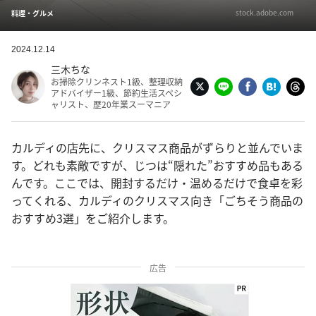
stock.adobe.com
料理・グルメ
2024.12.14
三木ちな
お掃除クリンネスト1級、整理収納
アドバイザー1級、節約生活スペシ
ャリスト、歴20年業スーマニア
カルディの店先に、クリスマス商品がずらりと並んでいま
す。どれも素敵ですが、じつは“隠れた”おすすめ品もある
んです。ここでは、開封するだけ・温めるだけで食卓を彩
ってくれる、カルディのクリスマス向き「ごちそう商品の
おすすめ3選」をご紹介します。
広告