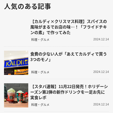
人気のある記事
【カルディ×クリスマス料理】スパイスの
風味がまるでお店の味…！「フライドチキ
ンの素」で作ってみた
料理・グルメ
2024.12.14
食費の少ない人が「あえてカルディで買う
3つのモノ」
料理・グルメ
2024.12.14
【スタバ速報】11月22日発売！ホリデーシ
ーズン第2弾の新作ドリンクを一足お先に
実食レポ
料理・グルメ
2024.12.14