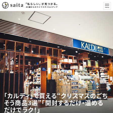
「カルディ」で買える“クリスマスのごち
そう商品3選”「開封するだけ・温める
だけでラク！」