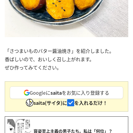
「さつまいものバター醤油焼き」を紹介しました。
香ばしいので、おいしく召し上がれます。
ぜひ作ってみてください。
Googleに
saita
をお気に入り登録する
saita(サイタ)に
を入れるだけ！
容姿至上主義の男子たち。私は「何位」？