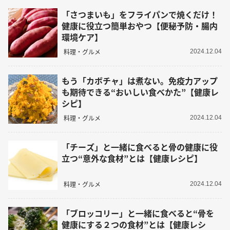
「さつまいも」をフライパンで焼くだけ！
健康に役立つ簡単おやつ【便秘予防・腸内
環境ケア】
料理・グルメ
2024.12.04
もう「カボチャ」は煮ない。免疫力アップ
も期待できる“おいしい食べかた”【健康レ
シピ】
料理・グルメ
2024.12.04
「チーズ」と一緒に食べると骨の健康に役
立つ“意外な食材”とは【健康レシピ】
料理・グルメ
2024.12.04
「ブロッコリー」と一緒に食べると“骨を
健康にする２つの食材”とは【健康レシ