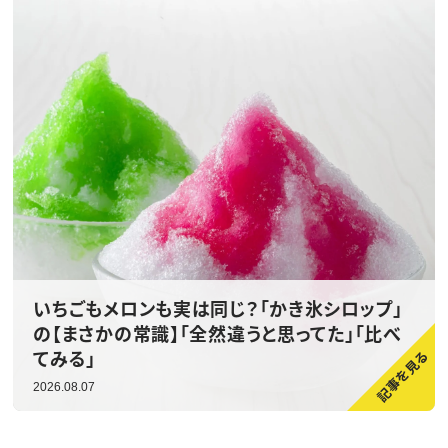
いちごもメロンも実は同じ？「かき氷シロップ」
の【まさかの常識】「全然違うと思ってた」「比べ
てみる」
2026.08.07