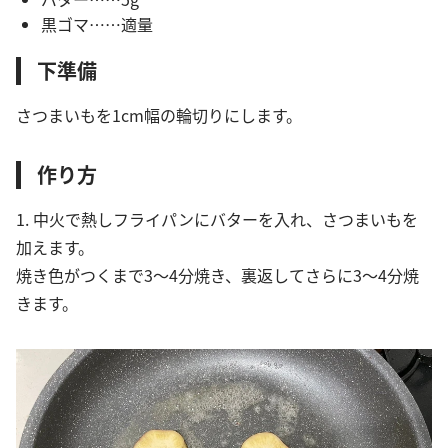
黒ゴマ……適量
下準備
さつまいもを1cm幅の輪切りにします。
作り方
1. 中火で熱しフライパンにバターを入れ、さつまいもを
加えます。
焼き色がつくまで3〜4分焼き、裏返してさらに3〜4分焼
きます。