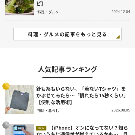
ピ】
料理・グルメ
2024.12.04
料理・グルメの記事をもっと見る
人気記事ランキング
1
針も糸もいらない。「着ないTシャツ」を
かぶせてみたら…「慣れたら15秒くらい」
【便利な活用術】
掃除・暮らし
2026.08.05
2
【iPhone】オンになってない？知ら
new
ないうちに通信量が増えているかも…。見