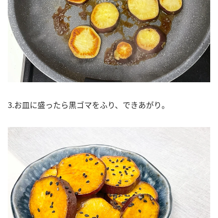
3.お皿に盛ったら黒ゴマをふり、できあがり。