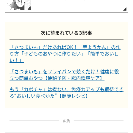
次に読まれている３記事
「さつまいも」だけあればOK！「芋ようかん」の作
り方「子どものおやつに作りたい」「簡単でおいし
い！」
「さつまいも」をフライパンで焼くだけ！健康に役
立つ簡単おやつ【便秘予防・腸内環境ケア】
もう「カボチャ」は煮ない。免疫力アップも期待でき
る“おいしい食べかた”【健康レシピ】
広告