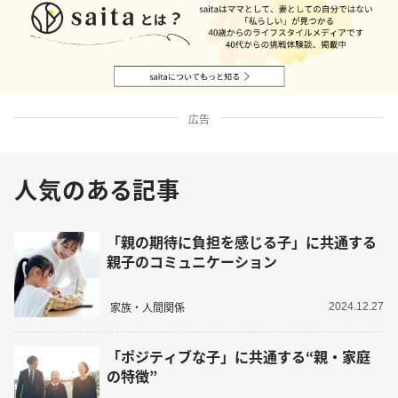
広告
人気のある記事
「親の期待に負担を感じる子」に共通する
親子のコミュニケーション
家族・人間関係
2024.12.27
「ポジティブな子」に共通する“親・家庭
の特徴”