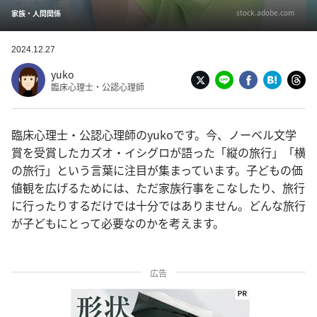
stock.adobe.com
家族・人間関係
2024.12.27
yuko
臨床心理士・公認心理師
臨床心理士・公認心理師のyukoです。今、ノーベル文学
賞を受賞したカズオ・イシグロが語った「縦の旅行」「横
の旅行」という言葉に注目が集まっています。子どもの価
値観を広げるためには、ただ家族行事をこなしたり、旅行
に行ったりするだけでは十分ではありません。どんな旅行
が子どもにとって必要なのかを考えます。
広告