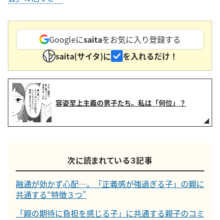
Googleに
saita
をお気に入り登録する
saita(サイタ)に
を入れるだけ！
容姿至上主義の男子たち。私は「何位」？
次に読まれている３記事
融通が効かず心配…。「正義感が強過ぎる子」の親に
共通する“特徴３つ”
「親の期待に負担を感じる子」に共通する親子のコミ