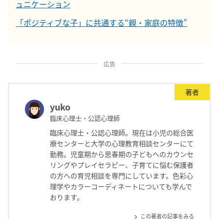
ュニケーション
「ポジティブな子」に共通する“親・家庭の特徴”
広告
著者
yuko
臨床心理士・公認心理師
臨床心理士・公認心理師。現在は小児の総合医
療センターと大学の心理教育相談センターにて
勤務。児童期から思春期の子どもへのカウンセ
リングやプレイセラピー、子育てに悩む保護者
の方への育児相談を専門にしています。色彩心
理学やカラーコーディネートについても学んで
おります。
この著者の記事をみる