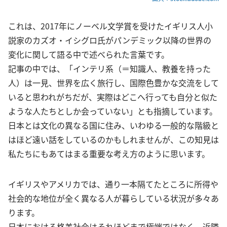
これは、2017年にノーベル文学賞を受けたイギリス人小
説家のカズオ・イシグロ氏がパンデミック以降の世界の
変化に関して語る中で述べられた言葉です。
記事の中では、「インテリ系（＝知識人、教養を持った
人）は一見、世界を広く旅行し、国際色豊かな交流をして
いると思われがちだが、実際はどこへ行っても自分と似た
ような人たちとしか会っていない」とも指摘しています。
日本とは文化の異なる国に住み、いわゆる一般的な階級と
はほど遠い話をしているのかもしれませんが、この知見は
私たちにもあてはまる重要な考え方のように思います。
イギリスやアメリカでは、通り一本隔てたところに所得や
社会的な地位が全く異なる人が暮らしている状況が多々あ
ります。
日本における格差社会はそれほどまで極端ではなく、近隣