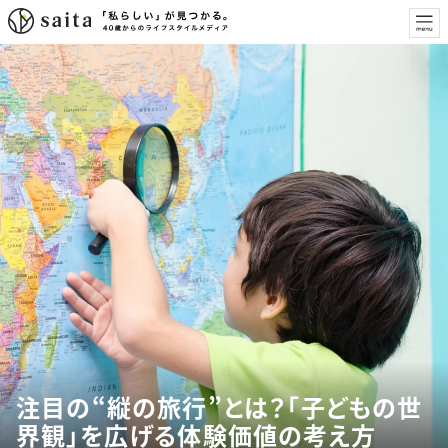
注目の“縦の旅行”とは？「子どもの世
界観」を広げる体験価値の考え方