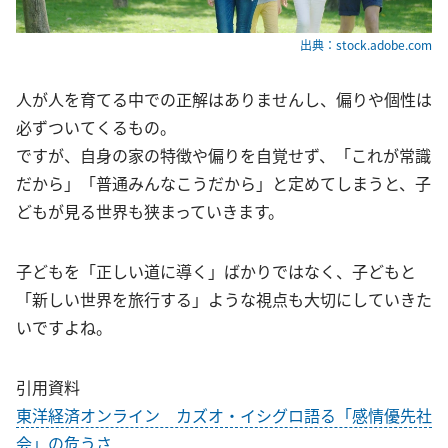
出典：stock.adobe.com
人が人を育てる中での正解はありませんし、偏りや個性は
必ずついてくるもの。
ですが、自身の家の特徴や偏りを自覚せず、「これが常識
だから」「普通みんなこうだから」と定めてしまうと、子
どもが見る世界も狭まっていきます。
子どもを「正しい道に導く」ばかりではなく、子どもと
「新しい世界を旅行する」ような視点も大切にしていきた
いですよね。
引用資料
東洋経済オンライン カズオ・イシグロ語る「感情優先社
会」の危うさ