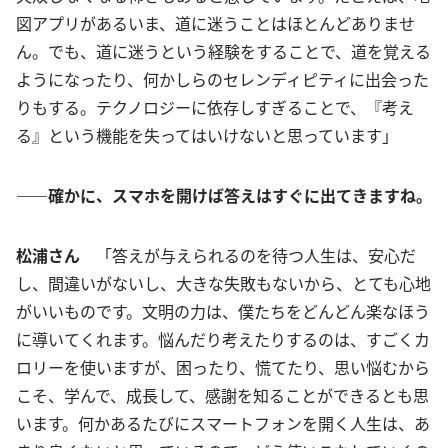
図アプリがあるいま、道に迷うことはほとんどありませ
ん。でも、道に迷うという経験をすることで、道を覚える
ようになったり、何かしらのセレンディピティに出会った
りもする。テクノロジーに依存しすぎることで、『考え
る』という機能を失ってはいけないと思っています」
――確かに、スマホを開けば答えはすぐに出てきますね。
松浦さん
「答えが与えられるのを待つ人生は、安心だ
し、間違いがないし、大きな失敗もないから、とても心地
がいいものです。文明の力は、僕たちをどんどん楽なほう
に導いてくれます。悩んだり考えたりするのは、すごくカ
ロリーを使いますが、困ったり、慌てたり、思い悩むから
こそ、学んで、成長して、感謝を知ることができるとも思
います。何かあるたびにスマートフォンを開く人生は、あ