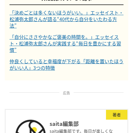
「決めごとは多くないほうがいい。」エッセイスト・
松浦弥太郎さんが語る“40代から自分をいたわる方
法”
「自分にささやかなご褒美の時間を。」エッセイス
ト・松浦弥太郎さんが実践する“毎日を豊かにする習
慣”
仲良くしていると幸福度が下がる「距離を置いたほう
がいい人」3つの特徴
広告
著者
saita編集部
saita編集部です。毎日が楽しくな