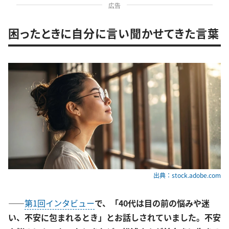
広告
困ったときに自分に言い聞かせてきた言葉
出典：stock.adobe.com
――
第1回インタビュー
で、「40代は目の前の悩みや迷
い、不安に包まれるとき」とお話しされていました。不安