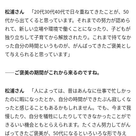
松浦さん
「20代30代40代で日々重ねてきたことが、50
代から出てくると思っています。それまでの努力が認めら
れて、新しい立場や環境で働くことになったり、子どもが
独り立ちして子育てから解放されたり。これまで持てなか
った自分の時間というものが、がんばってきたご褒美とし
て与えられると思っています」
――ご褒美の期間がこれから来るのですね。
松浦さん
「人によっては、昔はあんなに仕事で忙しかっ
たのに暇になったとか、自分の時間ができたぶん寂しくな
ったと感じることもあるかもしれません。でも、今まで我
慢したり、自分を犠牲にしたりしてできなかったことがで
きるいい機会ともとらえられます。たくさん努力してがん
ばってきたご褒美が、50代になるといろいろな形で与え