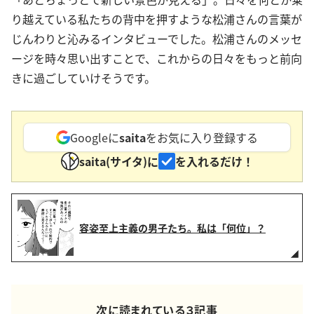
り越えている私たちの背中を押すような松浦さんの言葉が
じんわりと沁みるインタビューでした。松浦さんのメッセ
ージを時々思い出すことで、これからの日々をもっと前向
きに過ごしていけそうです。
Googleに
saita
をお気に入り登録する
saita(サイタ)に
を入れるだけ！
容姿至上主義の男子たち。私は「何位」？
次に読まれている３記事