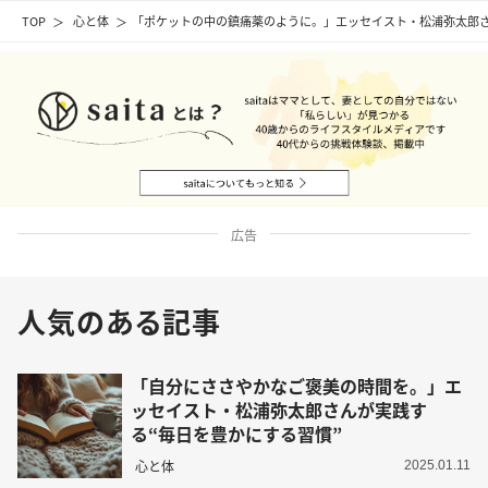
TOP
心と体
「ポケットの中の鎮痛薬のように。」エッセイスト・松浦弥太郎さ
広告
人気のある記事
「自分にささやかなご褒美の時間を。」エ
ッセイスト・松浦弥太郎さんが実践す
る“毎日を豊かにする習慣”
心と体
2025.01.11