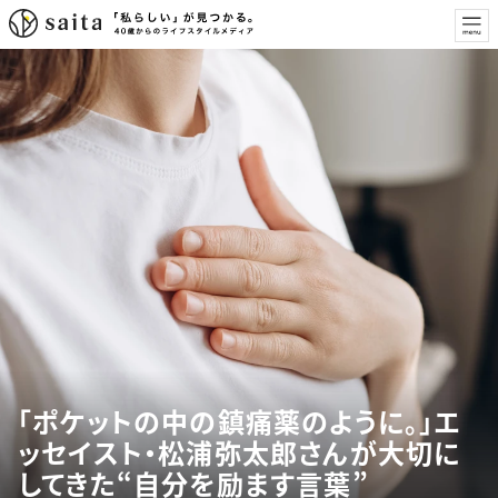
「ポケットの中の鎮痛薬のように。」エ
ッセイスト・松浦弥太郎さんが大切に
してきた“自分を励ます言葉”