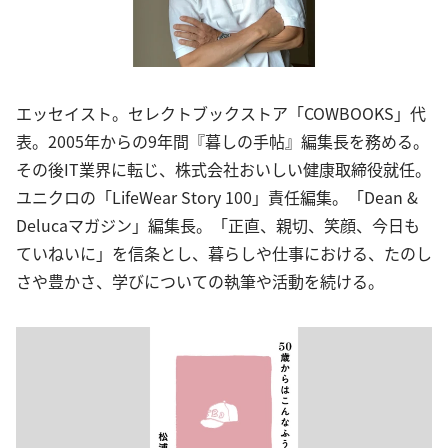
エッセイスト。セレクトブックストア「COWBOOKS」代
表。2005年からの9年間『暮しの手帖』編集長を務める。
その後IT業界に転じ、株式会社おいしい健康取締役就任。
ユニクロの「LifeWear Story 100」責任編集。「Dean &
Delucaマガジン」編集長。「正直、親切、笑顔、今日も
ていねいに」を信条とし、暮らしや仕事における、たのし
さや豊かさ、学びについての執筆や活動を続ける。