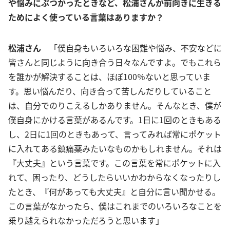
や悩みにぶつかったときなど、松浦さんが前向きに生きる
ためによく使っている言葉はありますか？
松浦さん
「僕自身もいろいろな困難や悩み、不安などに
皆さんと同じように向き合う日々なんですよ。でもこれら
を誰かが解決することは、ほぼ100％ないと思っていま
す。思い悩んだり、向き合って苦しんだりしていること
は、自分でのりこえるしかありません。そんなとき、僕が
僕自身にかける言葉があるんです。1日に1回のときもある
し、2日に1回のときもあって、言ってみれば常にポケット
に入れてある鎮痛薬みたいなものかもしれません。それは
『大丈夫』という言葉です。この言葉を常にポケットに入
れて、困ったり、どうしたらいいかわからなくなったりし
たとき、『何があっても大丈夫』と自分に言い聞かせる。
この言葉がなかったら、僕はこれまでのいろいろなことを
乗り越えられなかっただろうと思います」