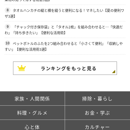
タオルハンカチの縦と横を縫うと便利になる！マネしたい【夏の便利ワ
8
ザ3選】
「チャック付き保存袋」と「タオル2枚」を組み合わせると…「快適だ
9
わ」「持ち歩きたい」【便利な活用術】
ペットボトルのふたを2つ組み合わせると「小さくて便利」「収納しや
10
すい」【便利な活用術3選】
ランキングをもっと見る
家族・人間関係
掃除・暮らし
料理・グルメ
お金・学ぶ
心と体
カルチャー