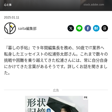
stock.adobe.com
心と体
2025.01.11
saita編集部
『暮しの手帖』で９年間編集長を務め、50歳でIT業界へ
転身したエッセイストの松浦弥太郎さん。これまで数々の
挑戦や困難を乗り越えてきた松浦さんには、常に自分自身
にかけてきた言葉があるそうです。詳しくお話を聞きまし
た。
広告