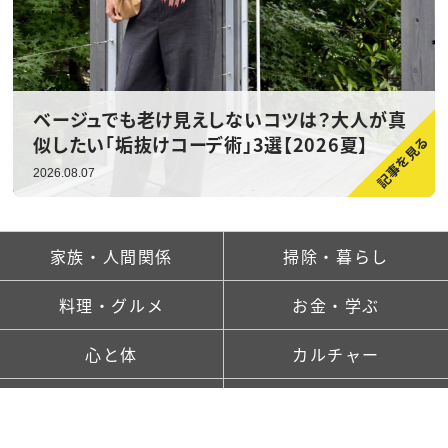
ベージュでも老け見えしないコツは？大人が真
似したい「垢抜けコーデ術」3選【2026夏】
2026.08.07
家族・人間関係
掃除・暮らし
料理・グルメ
お金・学ぶ
心と体
カルチャー
ランキング
新着記事一覧