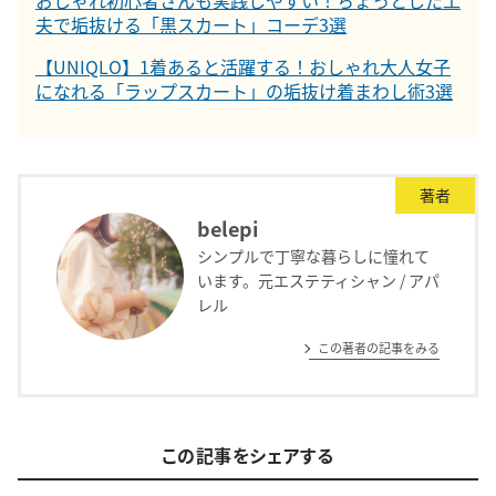
おしゃれ初心者さんも実践しやすい！ちょっとした工
夫で垢抜ける「黒スカート」コーデ3選
【UNIQLO】1着あると活躍する！おしゃれ大人女子
になれる「ラップスカート」の垢抜け着まわし術3選
著者
belepi
シンプルで丁寧な暮らしに憧れて
います。元エステティシャン / アパ
レル
この著者の記事をみる
この記事をシェアする