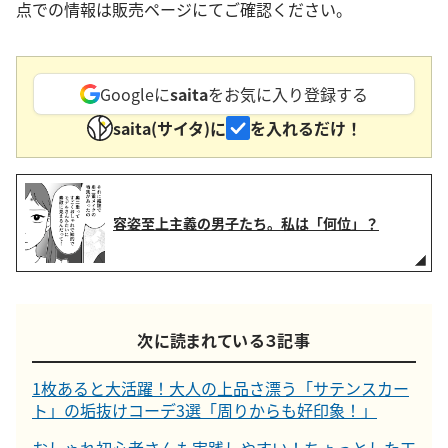
点での情報は販売ページにてご確認ください。
Googleに
saita
をお気に入り登録する
saita(サイタ)に
を入れるだけ！
容姿至上主義の男子たち。私は「何位」？
次に読まれている３記事
1枚あると大活躍！大人の上品さ漂う「サテンスカー
ト」の垢抜けコーデ3選「周りからも好印象！」