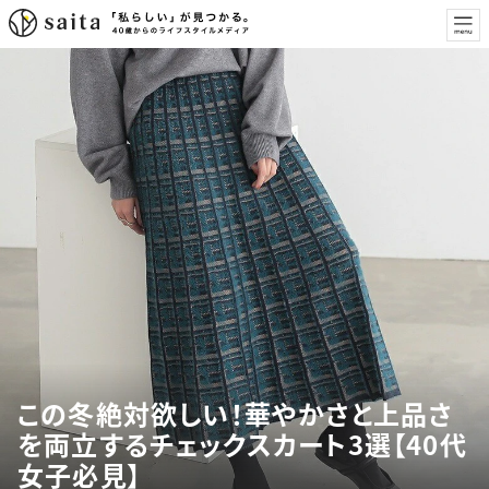
この冬絶対欲しい！華やかさと上品さ
を両立するチェックスカート3選【40代
女子必見】