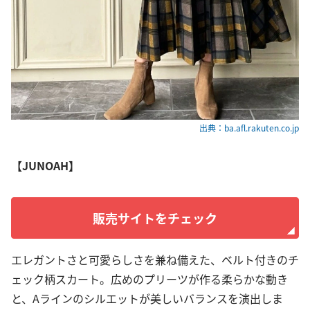
出典：ba.afl.rakuten.co.jp
【JUNOAH】
販売サイトをチェック
エレガントさと可愛らしさを兼ね備えた、ベルト付きのチ
ェック柄スカート。広めのプリーツが作る柔らかな動き
と、Aラインのシルエットが美しいバランスを演出しま