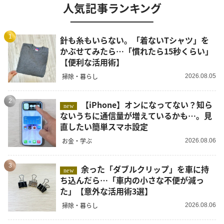
人気記事ランキング
1
針も糸もいらない。「着ないTシャツ」を
かぶせてみたら…「慣れたら15秒くらい」
【便利な活用術】
掃除・暮らし
2026.08.05
2
【iPhone】オンになってない？知ら
new
ないうちに通信量が増えているかも…。見
直したい簡単スマホ設定
お金・学ぶ
2026.08.06
3
余った「ダブルクリップ」を車に持
new
ち込んだら…「車内の小さな不便が減っ
た」【意外な活用術3選】
掃除・暮らし
2026.08.06