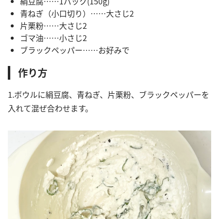
絹豆腐……1パック(150g)
青ねぎ（小口切り）……大さじ2
片栗粉……大さじ2
ゴマ油……小さじ2
ブラックペッパー……お好みで
作り方
1.ボウルに絹豆腐、青ねぎ、片栗粉、ブラックペッパーを
入れて混ぜ合わせます。