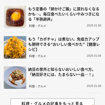
もう定番の「卵かけご飯」に戻れなくなる
かも…。毎日食べたいくらいやみつきにな
る「半熟卵丼」
料理・グルメ
2025.01.06
もう「カボチャ」は煮ない。免疫力アップ
も期待できる“おいしい食べかた”【健康レ
シピ】
料理・グルメ
2025.01.06
納豆の意外と知らないおいしい食べ方。
「納豆好きには、たまらない一品…！」
料理・グルメ
2025.01.06
料理・グルメの記事をもっと見る