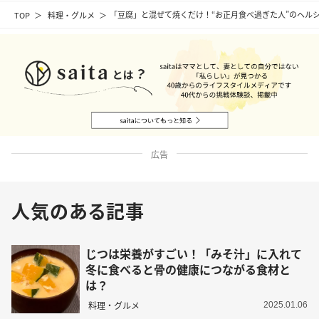
TOP
料理・グルメ
「豆腐」と混ぜて焼くだけ！“お正月食べ過ぎた人”のヘル
広告
人気のある記事
じつは栄養がすごい！「みそ汁」に入れて
冬に食べると骨の健康につながる食材と
は？
料理・グルメ
2025.01.06