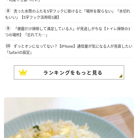
洗った水筒のふたをS字フックに掛けると「場所を取らない」「水切れ
8
もいい」【S字フック活用術3選】
「便器だけ掃除して満足している人」が見逃しがちな【トイレ掃除の3
9
つの場所】「忘れてた…」
ずっとオンになってない？【iPhone】通信量が気になる人が見直したい
10
「Safariの設定」
ランキングをもっと見る