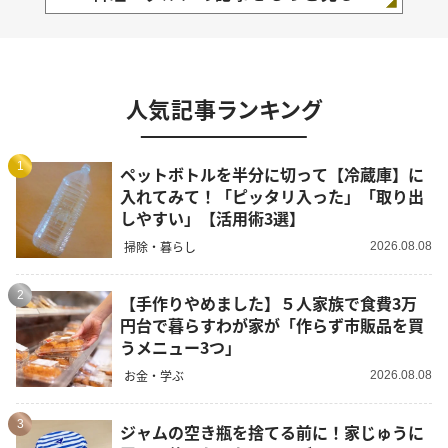
人気記事ランキング
1
ペットボトルを半分に切って【冷蔵庫】に
入れてみて！「ピッタリ入った」「取り出
しやすい」【活用術3選】
掃除・暮らし
2026.08.08
2
【手作りやめました】５人家族で食費3万
円台で暮らすわが家が「作らず市販品を買
うメニュー3つ」
お金・学ぶ
2026.08.08
3
ジャムの空き瓶を捨てる前に！家じゅうに