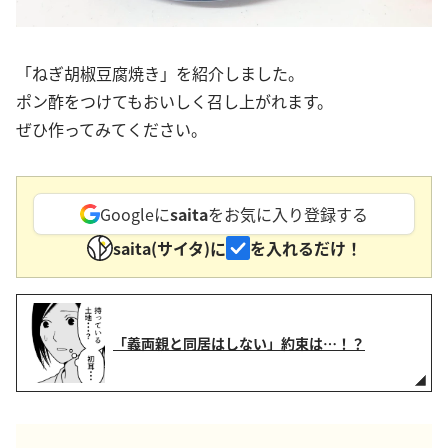
「ねぎ胡椒豆腐焼き」を紹介しました。
ポン酢をつけてもおいしく召し上がれます。
ぜひ作ってみてください。
Googleに
saita
をお気に入り登録する
saita(サイタ)に
を入れるだけ！
「義両親と同居はしない」約束は…！？