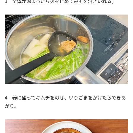
3 全体が温まったら火を止めてみそを溶きいれる。
4 器に盛ってキムチをのせ、いりごまをかけたらできあ
がり。