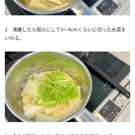
2 沸騰したら弱火にして3〜4cmくらいに切った水菜を
いれる。