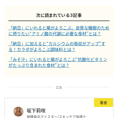
次に読まれている３記事
「納豆」にいれると腸がよろこぶ。良質な睡眠のため
に摂りたい“アミノ酸の代謝に必要な食材”とは？
「納豆」に加えると“カルシウムの吸収がアップ”す
る！カラダがよろこぶ調味料とは？
「みそ汁」にいれると腸がよろこぶ“抗酸化ビタミン
がたっぷり含まれた食材”とは？
広告
著者
坂下莉咲
発酵食品マイスター/スキンケア指導士