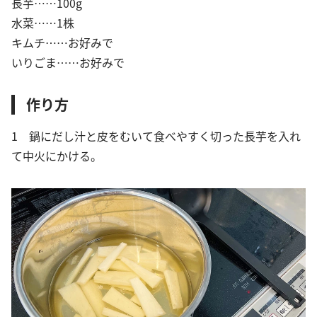
長芋……100g
水菜……1株
キムチ……お好みで
いりごま……お好みで
作り方
1 鍋にだし汁と皮をむいて食べやすく切った長芋を入れ
て中火にかける。