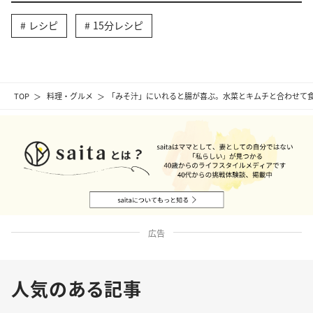
レシピ
15分レシピ
TOP
料理・グルメ
「みそ汁」にいれると腸が喜ぶ。水菜とキムチと合わせて食
広告
人気のある記事