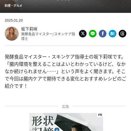
料理・グルメ
2025.01.20
坂下莉咲
発酵食品マイスター/スキンケア指
導士
発酵食品マイスター・スキンケア指導士の坂下莉咲です。
「腸内環境を整えることはよいとわかっているけど、なか
なか続けられません……」という声をよく聞きます。そこ
で今回は腸内ケアで期待できる変化とおすすめレシピのご
紹介です！
広告