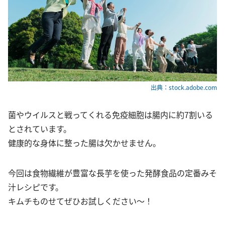
出典：stock.adobe.com
菌やウイルスと戦ってくれる免疫細胞は腸内に約7割いる
とされています。
健康的な身体に整った腸は欠かせません。
今回は食物繊維が豊富な長芋を使った発酵食品の定番みそ
汁レシピです。
キムチものせてぜひお試しください〜！