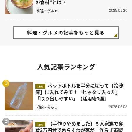
の食材”とは？
料理・グルメ
2025.01.20
料理・グルメの記事をもっと見る
人気記事ランキング
1
ペットボトルを半分に切って【冷蔵
new
庫】に入れてみて！「ピッタリ入った」
「取り出しやすい」【活用術3選】
掃除・暮らし
2026.08.08
2
【手作りやめました】５人家族で食
new
費3万円台で暮らすわが家が「作らず市販