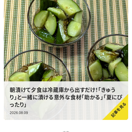
朝漬けて夕食は冷蔵庫から出すだけ！「きゅう
り」と一緒に漬ける意外な食材「助かる」「夏にぴ
ったり」
2026.08.09