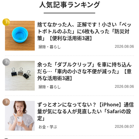
人気記事ランキング
1
捨てなかった人、正解です！小さい「ペッ
トボトルのふた」に6枚も入った「防災対
策」【便利な活用術3選】
掃除・暮らし
2026.08.06
2
余った「ダブルクリップ」を車に持ち込ん
だら…「車内の小さな不便が減った」【意
外な活用術3選】
掃除・暮らし
2026.08.06
3
ずっとオンになってない？【iPhone】通信
量が気になる人が見直したい「Safariの設
定」
お金・学ぶ
2026.08.07