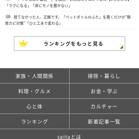
「ラクになる」「床にモノを置かない」
捨てなかった人、正解です。「ペットボトルのふた」を置くだけの"簡
10
単カビ対策"「ひと工夫で変わる」
ランキングをもっと見る
家族・人間関係
掃除・暮らし
料理・グルメ
お金・学ぶ
心と体
カルチャー
ランキング
新着記事一覧
saitaとは