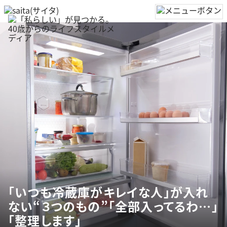
「いつも冷蔵庫がキレイな人」が入れ
ない“３つのもの”「全部入ってるわ…」
「整理します」