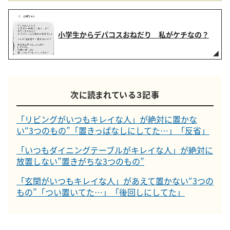
小学生からデパコスおねだり 私がケチなの？
次に読まれている３記事
「リビングがいつもキレイな人」が絶対に置かな
い“3つのもの”「置きっぱなしにしてた…」「反省」
「いつもダイニングテーブルがキレイな人」が絶対に
放置しない”置きがちな3つのもの”
「玄関がいつもキレイな人」があえて置かない“3つの
もの”「つい置いてた…」「後回しにしてた」