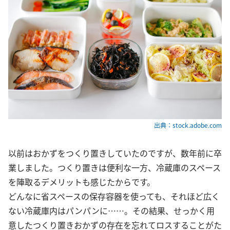
出典：stock.adobe.com
以前はおかずをつくり置きしていたのですが、数年前に卒
業しました。つくり置きは便利な一方、冷蔵庫のスペース
を陣取るデメリットも感じたからです。
どんなに省スペースの保存容器を使っても、それほど広く
ない冷蔵庫内はパンパンに……。その結果、せっかく用
意したつくり置きおかずの存在を忘れてロスすることがた