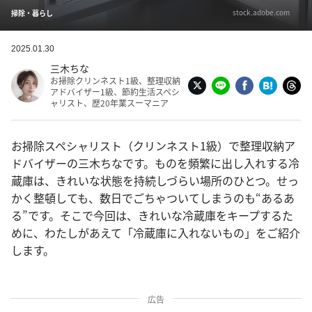
stock.adobe.com
掃除・暮らし
2025.01.30
三木ちな
お掃除クリンネスト1級、整理収納
アドバイザー1級、節約生活スペシ
ャリスト、歴20年業スーマニア
お掃除スペシャリスト（クリンネスト1級）で整理収納ア
ドバイザーの三木ちなです。ものを頻繁に出し入れする冷
蔵庫は、きれいな状態を持続しづらい場所のひとつ。せっ
かく整頓しても、数日でごちゃついてしまうのも“あるあ
る”です。そこで今回は、きれいな冷蔵庫をキープするた
めに、わたしがあえて「冷蔵庫に入れないもの」をご紹介
します。
広告