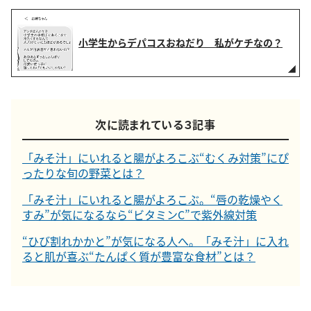
小学生からデパコスおねだり 私がケチなの？
次に読まれている３記事
「みそ汁」にいれると腸がよろこぶ“むくみ対策”にぴ
ったりな旬の野菜とは？
「みそ汁」にいれると腸がよろこぶ。“唇の乾燥やく
すみ”が気になるなら“ビタミンC”で紫外線対策
“ひび割れかかと”が気になる人へ。「みそ汁」に入れ
ると肌が喜ぶ“たんぱく質が豊富な食材”とは？