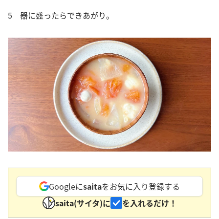
5 器に盛ったらできあがり。
Googleに
saita
をお気に入り登録する
saita(サイタ)に
を入れるだけ！