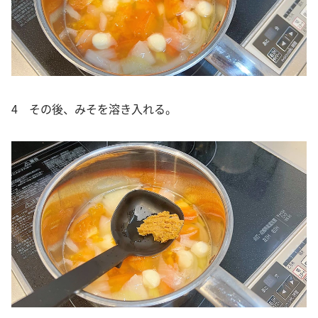
4 その後、みそを溶き入れる。