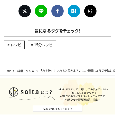
気になるタグをチェック！
レシピ
15分レシピ
TOP
料理・グルメ
「みそ汁」にいれると腸がよろこぶ。骨粗しょう症予防に食