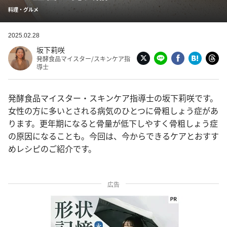
料理・グルメ
2025.02.28
坂下莉咲
発酵食品マイスター/スキンケア指
導士
発酵食品マイスター・スキンケア指導士の坂下莉咲です。
女性の方に多いとされる病気のひとつに骨粗しょう症があ
ります。更年期になると骨量が低下しやすく骨粗しょう症
の原因になることも。今回は、今からできるケアとおすす
めレシピのご紹介です。
広告