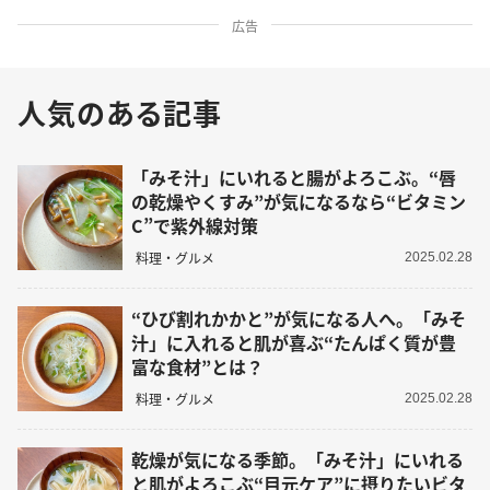
広告
人気のある記事
「みそ汁」にいれると腸がよろこぶ。“唇
の乾燥やくすみ”が気になるなら“ビタミン
C”で紫外線対策
料理・グルメ
2025.02.28
“ひび割れかかと”が気になる人へ。「みそ
汁」に入れると肌が喜ぶ“たんぱく質が豊
富な食材”とは？
料理・グルメ
2025.02.28
乾燥が気になる季節。「みそ汁」にいれる
と肌がよろこぶ“目元ケア”に摂りたいビタ