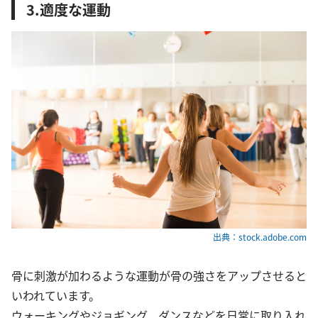
3.適度な運動
出典：stock.adobe.com
骨に刺激が加わるような運動が骨の強さをアップさせると
いわれています。
ウォーキングやジョギング、ダンスなどを日常に取り入れ