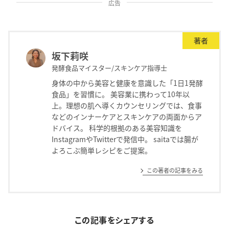
広告
著者
坂下莉咲
発酵食品マイスター/スキンケア指導士
身体の中から美容と健康を意識した「1日1発酵
食品」を習慣に。 美容業に携わって10年以
上。理想の肌へ導くカウンセリングでは、食事
などのインナーケアとスキンケアの両面からア
ドバイス。 科学的根拠のある美容知識を
InstagramやTwitterで発信中。 saitaでは腸が
よろこぶ簡単レシピをご提案。
この著者の記事をみる
この記事をシェアする