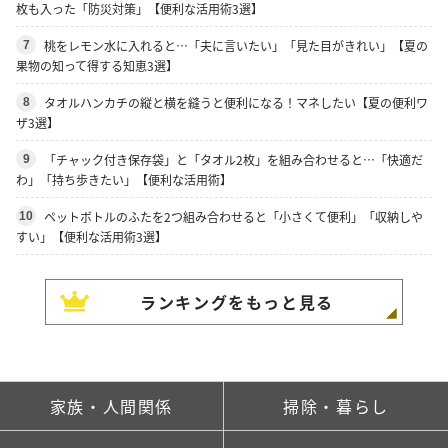
枚も入った「防災対策」【便利な活用術3選】
桃をレモン水に入れると…「夫に言いたい」「見た目がきれい」【夏の
7
果物の知って得する知恵3選】
タオルハンカチの縦と横を縫うと便利になる！マネしたい【夏の便利ワ
8
ザ3選】
「チャック付き保存袋」と「タオル2枚」を組み合わせると…「快適だ
9
わ」「持ち歩きたい」【便利な活用術】
ペットボトルのふたを2つ組み合わせると「小さくて便利」「収納しや
10
すい」【便利な活用術3選】
ランキングをもっと見る
家族・人間関係
掃除・暮らし