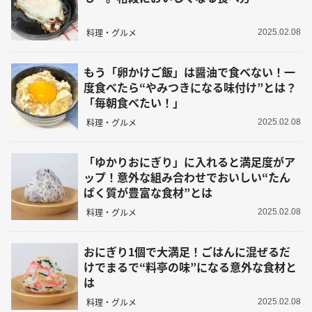
料理・グルメ
2025.02.08
もう「卵かけご飯」は醤油で食べない！一
度食べたら“やみつきになる味付け”とは？
「毎朝食べたい！」
料理・グルメ
2025.02.08
「ゆかりおにぎり」に入れると満足度がア
ップ！意外な組み合わせでおいしい“たん
ぱく質が豊富な食材”とは
料理・グルメ
2025.02.08
おにぎり1個で大満足！ごはんに混ぜるだ
けでまるで“料亭の味”になる意外な食材と
は
料理・グルメ
2025.02.08