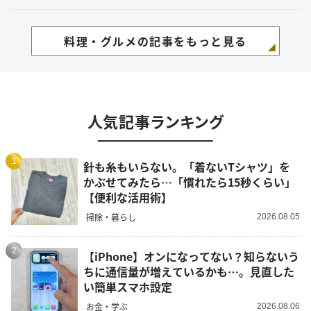
料理・グルメの記事をもっと見る
人気記事ランキング
1
針も糸もいらない。「着ないTシャツ」を
かぶせてみたら…「慣れたら15秒くらい」
【便利な活用術】
掃除・暮らし
2026.08.05
2
【iPhone】オンになってない？知らないう
ちに通信量が増えているかも…。見直した
い簡単スマホ設定
お金・学ぶ
2026.08.06