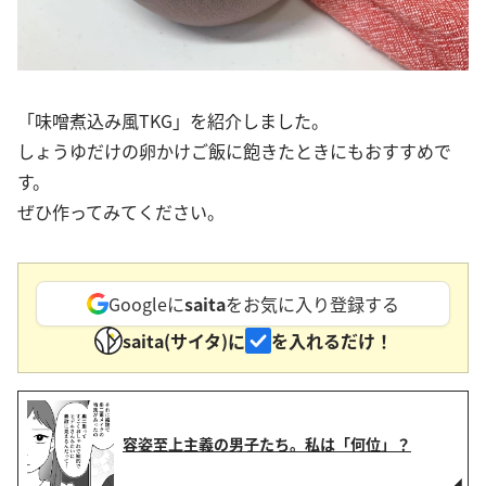
「味噌煮込み風TKG」を紹介しました。
しょうゆだけの卵かけご飯に飽きたときにもおすすめで
す。
ぜひ作ってみてください。
Googleに
saita
をお気に入り登録する
saita(サイタ)に
を入れるだけ！
容姿至上主義の男子たち。私は「何位」？