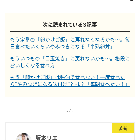
次に読まれている３記事
もう定番の「卵かけご飯」に戻れなくなるかも…。毎
日食べたいくらいやみつきになる「半熟卵丼」
もういつもの「目玉焼き」に戻れないかも…。格段に
おいしくなる食べ方
もう「卵かけご飯」は醤油で食べない！一度食べた
ら“やみつきになる味付け”とは？「毎朝食べたい！」
広告
著者
坂本リエ