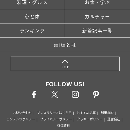
料理・グルメ
お金・学ぶ
心と体
カルチャー
ランキング
新着記事一覧
saitaとは
TOP
FOLLOW US!
お問い合わせ
プレスリリースはこちら
おすすめ記事
利用規約
コンテンツポリシー
プライバシーポリシー
クッキーポリシー
運営会社
媒体資料