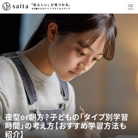
夜型or朝方？子どもの「タイプ別学習
時間」の考え方【おすすめ学習方法も
紹介】