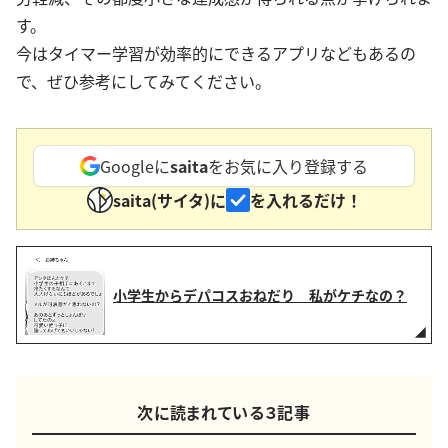
す。
今はタイマー学習が効率的にできるアプリなどもあるの
で、ぜひ参考にしてみてください。
Googleに
saita
をお気に入り登録する
saita(サイタ)に
を入れるだけ！
小学生からデパコスおねだり 私がケチなの？
次に読まれている３記事