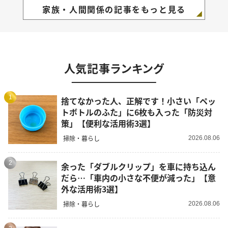
家族・人間関係の記事をもっと見る
人気記事ランキング
1
捨てなかった人、正解です！小さい「ペッ
トボトルのふた」に6枚も入った「防災対
策」【便利な活用術3選】
掃除・暮らし
2026.08.06
2
余った「ダブルクリップ」を車に持ち込ん
だら…「車内の小さな不便が減った」【意
外な活用術3選】
掃除・暮らし
2026.08.06