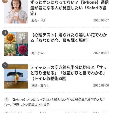
3
ずっとオンになってない？【iPhone】通信
量が気になる人が見直したい「Safariの設
定」
お金・学ぶ
2026.08.07
4
【心理テスト】贈られたら嬉しい花でわか
る「あなたが今、最も輝く場所」
カルチャー
2026.08.07
5
ティッシュの空き箱を半分に切ると「サッ
と取り出せる」「残量がひと目でわかる」
【トイレ収納術3選】
掃除・暮らし
2026.08.06
【iPhone】オンになってない？知らないうちに通信量が増えているか
6
も…。見直したい簡単スマホ設定