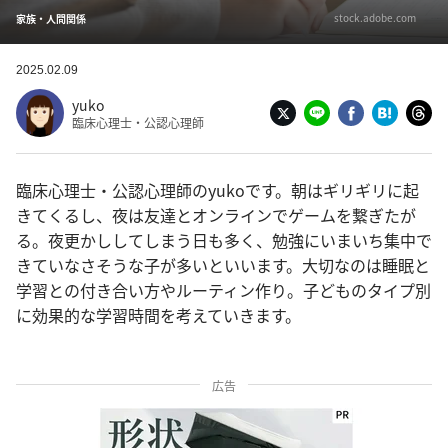
stock.adobe.com
家族・人間関係
2025.02.09
yuko
臨床心理士・公認心理師
臨床心理士・公認心理師のyukoです。朝はギリギリに起
きてくるし、夜は友達とオンラインでゲームを繋ぎたが
る。夜更かししてしまう日も多く、勉強にいまいち集中で
きていなさそうな子が多いといいます。大切なのは睡眠と
学習との付き合い方やルーティン作り。子どものタイプ別
に効果的な学習時間を考えていきます。
広告