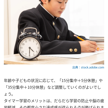
出典：stock.adobe.com
年齢や子どもの状況に応じて、「15分集中＋5分休憩」や
「35分集中＋10分休憩」など調整していくのがよいでし
ょう。
タイマー学習のメリットは、だらだら学習の防止や脳の疲
労軽減、その都度小さな達成感が得られる点が挙げられま