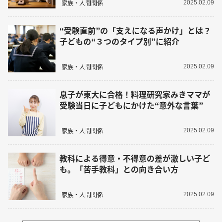
家族・人間関係
2025.02.09
“受験直前”の「支えになる声かけ」とは？
子どもの“３つのタイプ別”に紹介
家族・人間関係
2025.02.09
息子が東大に合格！料理研究家みきママが
受験当日に子どもにかけた“意外な言葉”
家族・人間関係
2025.02.09
教科による得意・不得意の差が激しい子ど
も。「苦手教科」との向き合い方
家族・人間関係
2025.02.09