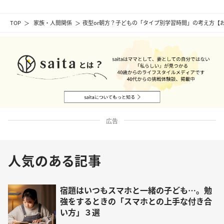
TOP
家族・人間関係
夜型or朝方？子どもの「タイプ別学習時間」の考え方【
広告
人気のある記事
宿題はいつもスマホと一緒の子ども…。勉
強をするときの「スマホとの上手な付き合
い方」３選