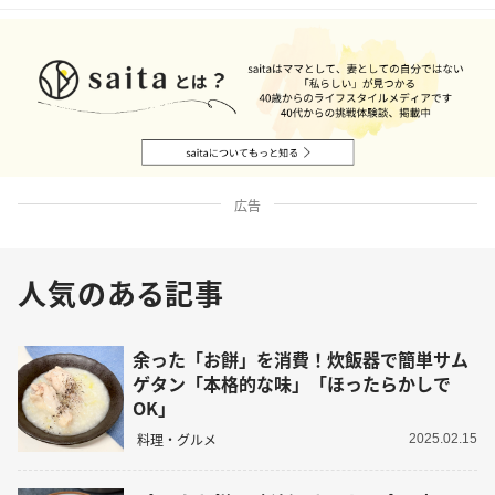
広告
人気のある記事
余った「お餅」を消費！炊飯器で簡単サム
ゲタン「本格的な味」「ほったらかしで
OK」
料理・グルメ
2025.02.15