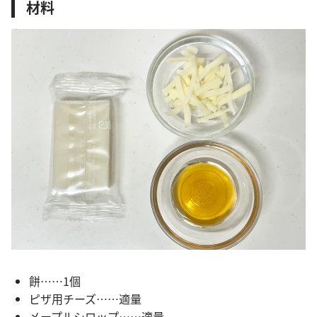
材料
餅……1個
ピザ用チーズ……適量
メープルシロップ……適量