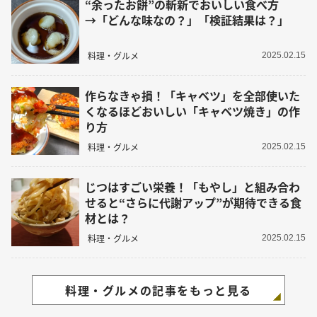
“余ったお餅”の斬新でおいしい食べ方
→「どんな味なの？」「検証結果は？」
料理・グルメ
2025.02.15
作らなきゃ損！「キャベツ」を全部使いた
くなるほどおいしい「キャベツ焼き」の作
り方
料理・グルメ
2025.02.15
じつはすごい栄養！「もやし」と組み合わ
せると“さらに代謝アップ”が期待できる食
材とは？
料理・グルメ
2025.02.15
料理・グルメの記事をもっと見る