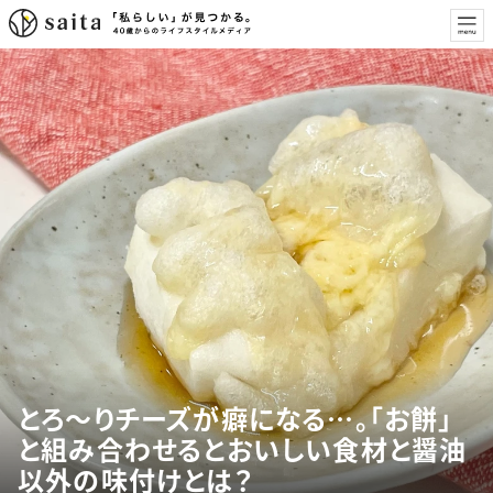
とろ～りチーズが癖になる…。「お餅」
と組み合わせるとおいしい食材と醤油
以外の味付けとは？