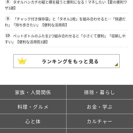
タオルハンカチの縦と横を縫うと便利になる！マネしたい【夏の便利ワ
8
ザ3選】
「チャック付き保存袋」と「タオル2枚」を組み合わせると…「快適だ
9
わ」「持ち歩きたい」【便利な活用術】
ペットボトルのふたを2つ組み合わせると「小さくて便利」「収納しや
10
すい」【便利な活用術3選】
ランキングをもっと見る
家族・人間関係
掃除・暮らし
料理・グルメ
お金・学ぶ
心と体
カルチャー