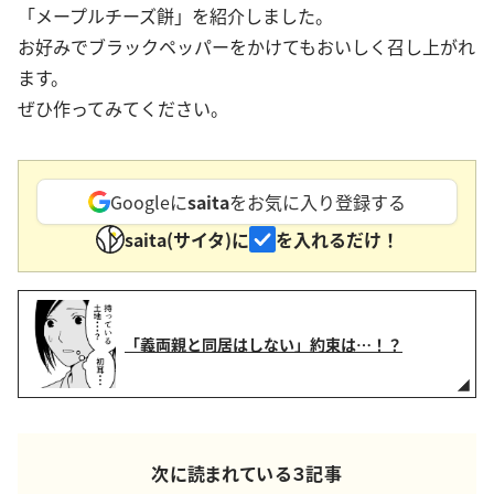
「メープルチーズ餅」を紹介しました。
お好みでブラックペッパーをかけてもおいしく召し上がれ
ます。
ぜひ作ってみてください。
Googleに
saita
をお気に入り登録する
saita(サイタ)に
を入れるだけ！
「義両親と同居はしない」約束は…！？
次に読まれている３記事