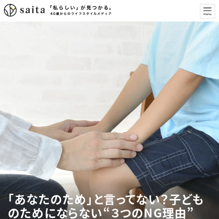
「あなたのため」と言ってない？子ども
のためにならない“３つのNG理由”