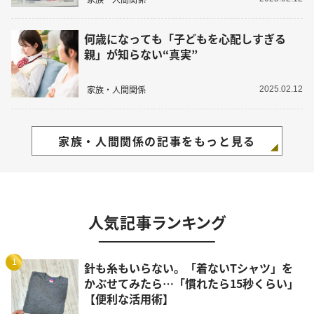
何歳になっても「子どもを心配しすぎる
親」が知らない“真実”
家族・人間関係
2025.02.12
家族・人間関係の記事をもっと見る
人気記事ランキング
1
針も糸もいらない。「着ないTシャツ」を
かぶせてみたら…「慣れたら15秒くらい」
【便利な活用術】