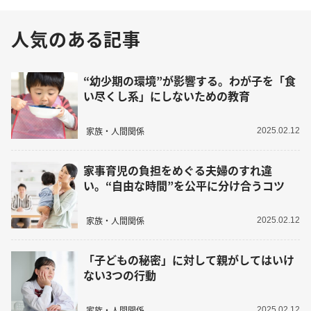
人気のある記事
“幼少期の環境”が影響する。わが子を「食
い尽くし系」にしないための教育
家族・人間関係
2025.02.12
家事育児の負担をめぐる夫婦のすれ違
い。“自由な時間”を公平に分け合うコツ
家族・人間関係
2025.02.12
「子どもの秘密」に対して親がしてはいけ
ない3つの行動
家族・人間関係
2025.02.12