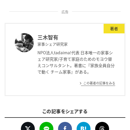
広告
著者
三木智有
家事シェア研究家
NPO法人tadaima!代表 日本唯一の家事シ
ェア研究家/子育て家庭のためのモヨウ替
えコンサルタント。著書に『家族全員自分
で動く チーム家事』がある。
この著者の記事をみる
この記事をシェアする