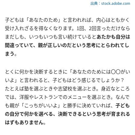
出典：stock.adobe.com
子どもは「あなたのため」と言われれば、内心はともかく
受け入れざるを得なくなります。1回、2回言っただけなら
まだしも、いつもいつも言い続けていると
あたかも自分は
間違っていて、親が正しいのだという思考にとらわれてし
まう
。
とくに何かを決断するときに「あなたのためには〇〇がい
いよ」と言われると、子どもはどう感じるでしょうか？
たとえば塾を選ぶときや志望校を選ぶとき。身近なところ
では、洋服やレストランでのメニューを選ぶとき。なんで
も親が「こっちがいいよ」と勝手に決めていれば、
子ども
の自分で何かを選べる、決断できるという思考が育まれる
はずもありません
。