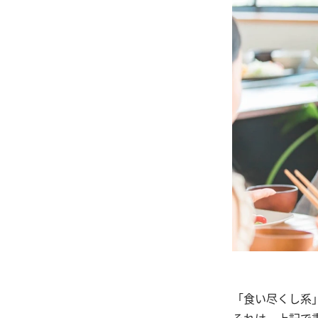
「食い尽くし系
それは、上記で