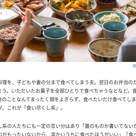
出
料理を、子どもや妻の分まで食べてしまう夫。翌日のお弁当の
まう。いただいたお菓子を全部ひとりで食べちゃうなどなど。
分のことなんてまったく頭をよぎらず、食べたいだけ食べてし
が、これが「食い尽くし系」。
し系の人たちにも一定の言い分はあり「誰のものか書いてない
のがもったいないから、温かいうちに食べたほうがいい」「食