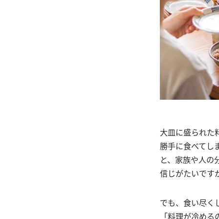
大皿に盛られた
勝手に食べてし
と、家族や人の
信じがたいです
でも、食い尽く
「料理が冷める