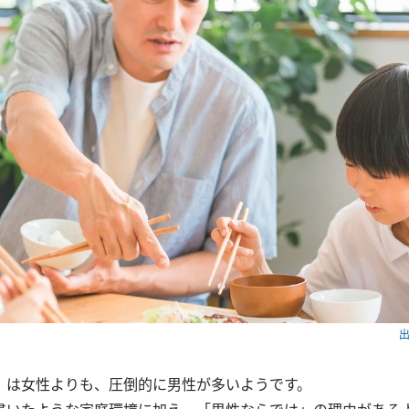
出
」は女性よりも、圧倒的に男性が多いようです。
書いたような家庭環境に加え、「男性ならでは」の理由がある