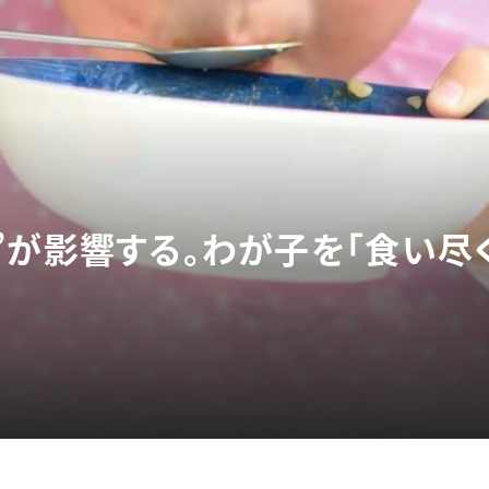
”が影響する。わが子を「食い尽