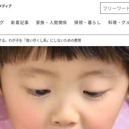
メディア
グ
新着記事
家族・人間関係
掃除・暮らし
料理・グ
響する。わが子を「食い尽くし系」にしないための教育