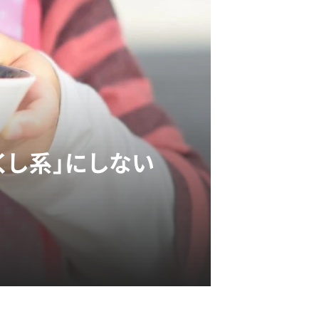
くし系」にしない