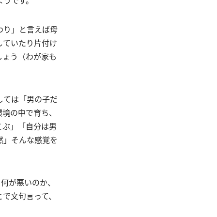
わり」と言えば母
していたり片付け
しょう（わが家も
しては「男の子だ
環境の中で育ち、
こぶ」「自分は男
然」そんな感覚を
、何が悪いのか、
とで文句言って、