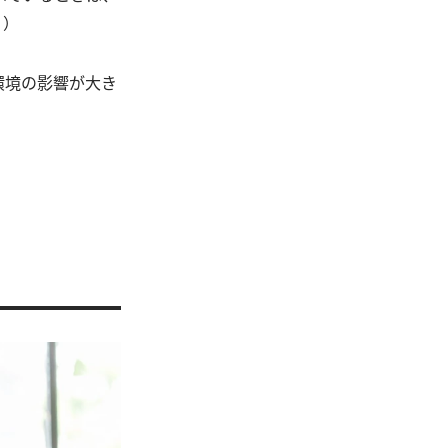
？）
環境の影響が大き