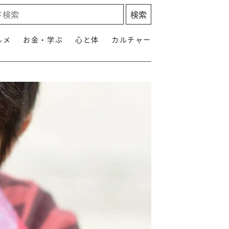
ルメ
お金・学ぶ
心と体
カルチャー