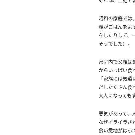
昭和の家庭では
親がごはんをよ
をしたりして、
そうでした）。
家庭内で父親は
からいっぱい食
「家族には気遣
だしたくさん食
大人になっても
悪気があって、
なぜイライラさ
食い意地がはっ