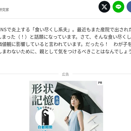
研究家
SNSで炎上する「食い尽くし系夫」。最近もまた産院で出され
しまった（！）と話題になっています。さて、そんな食い尽く
価値観に影響していると言われています。だったら！ わが子
しまわないために、親として気をつけるべきことはなんでしょ
広告