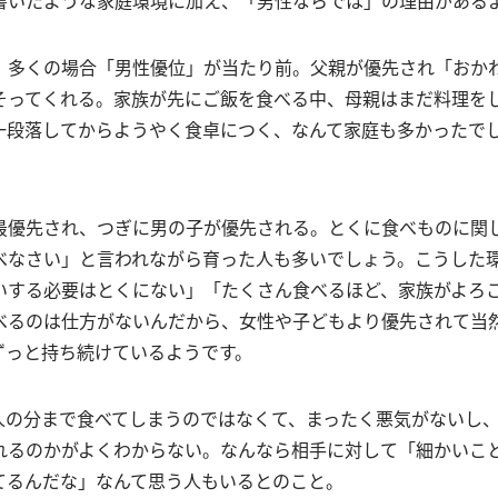
、多くの場合「男性優位」が当たり前。父親が優先され「おか
そってくれる。家族が先にご飯を食べる中、母親はまだ料理を
一段落してからようやく食卓につく、なんて家庭も多かったで
最優先され、つぎに男の子が優先される。とくに食べものに関
べなさい」と言われながら育った人も多いでしょう。こうした
いする必要はとくにない」「たくさん食べるほど、家族がよろ
べるのは仕方がないんだから、女性や子どもより優先されて当
ずっと持ち続けているようです。
人の分まで食べてしまうのではなくて、まったく悪気がないし
れるのかがよくわからない。なんなら相手に対して「細かいこ
てるんだな」なんて思う人もいるとのこと。