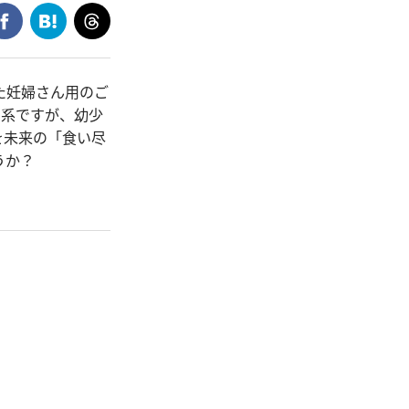
た妊婦さん用のご
し系ですが、幼少
を未来の「食い尽
うか？