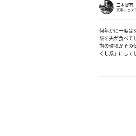
三木智有
家事シェア
何年かに一度は
飯を夫が食べて
期の環境がその
くし系」にして