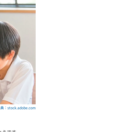
典：stock.adobe.com
ようです。