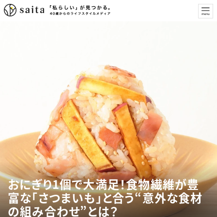
おにぎり1個で大満足！食物繊維が豊
富な「さつまいも」と合う“意外な食材
の組み合わせ”とは？