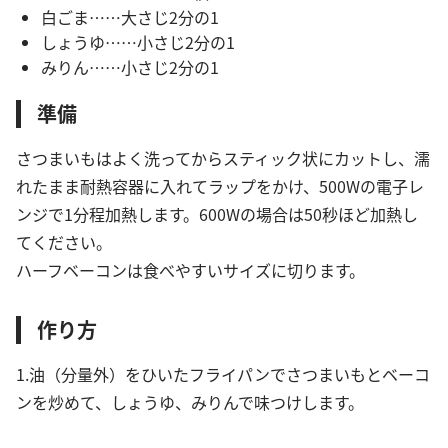
白ごま……大さじ2分の1
しょうゆ……小さじ2分の1
みりん……小さじ2分の1
準備
さつまいもはよく洗ってからスティック状にカットし、濡
れたまま耐熱容器に入れてラップをかけ、500Wの電子レ
ンジで1分程加熱します。600Wの場合は50秒ほど加熱し
てください。
ハーフベーコンは食べやすいサイズに切ります。
作り方
1.油（分量外）をひいたフライパンでさつまいもとベーコ
ンを炒めて、しょうゆ、みりんで味つけします。