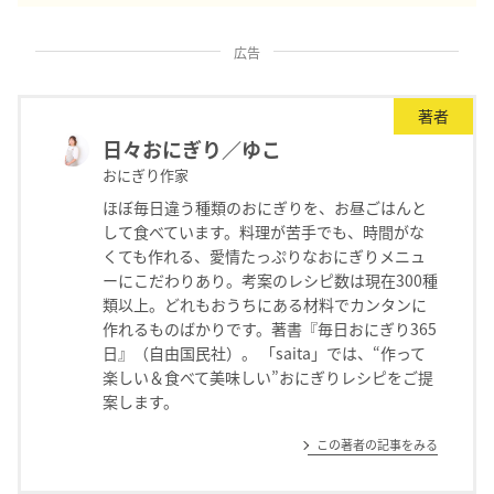
広告
著者
日々おにぎり／ゆこ
おにぎり作家
ほぼ毎日違う種類のおにぎりを、お昼ごはんと
して食べています。料理が苦手でも、時間がな
くても作れる、愛情たっぷりなおにぎりメニュ
ーにこだわりあり。考案のレシピ数は現在300種
類以上。どれもおうちにある材料でカンタンに
作れるものばかりです。著書『毎日おにぎり365
日』（自由国民社）。 「saita」では、“作って
楽しい＆食べて美味しい”おにぎりレシピをご提
案します。
この著者の記事をみる