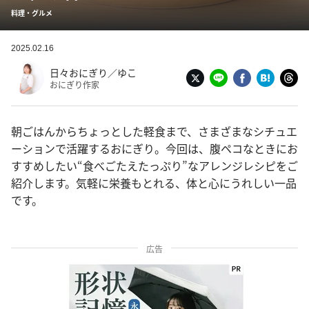
料理・グルメ
2025.02.16
日々おにぎり／ゆこ
おにぎり作家
朝ごはんからちょっとした軽食まで、さまざまなシチュエ
ーションで活躍するおにぎり。今回は、腹ペコなときにお
すすめしたい“食べごたえたっぷり”なアレンジレシピをご
紹介します。気軽に栄養もとれる、体と心にうれしい一品
です。
広告